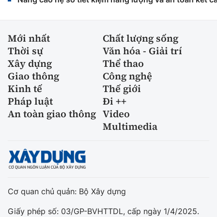
Mới nhất
Chất lượng sống
Thời sự
Văn hóa - Giải trí
Xây dựng
Thể thao
Giao thông
Công nghệ
Kinh tế
Thế giới
Pháp luật
Đi ++
An toàn giao thông
Video
Multimedia
Cơ quan chủ quản: Bộ Xây dựng
Giấy phép số: 03/GP-BVHTTDL, cấp ngày 1/4/2025.