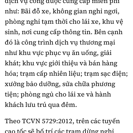
dịch vụ công được cung cấp miễn phí
như: Bãi đỗ xe, không gian nghỉ ngơi,
phòng nghỉ tạm thời cho lái xe, khu vệ
sinh, nơi cung cấp thông tin. Bên cạnh
đó là công trình dịch vụ thương mại
như khu vực phục vụ ăn uống, giải
khát; khu vực giới thiệu và bán hàng
hóa; trạm cấp nhiên liệu; trạm sạc điện;
xưởng bảo dưỡng, sửa chữa phương
tiện; phòng ngủ cho lái xe và hành
khách lưu trú qua đêm.
Theo TCVN 5729:2012, trên các tuyến
cao tốc sẽ bố trí các trạm dừng nghỉ