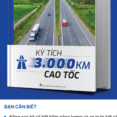
BẠN CẦN BIẾT
Nâng cao hệ số tiết kiệm năng lượng và an toàn kết c