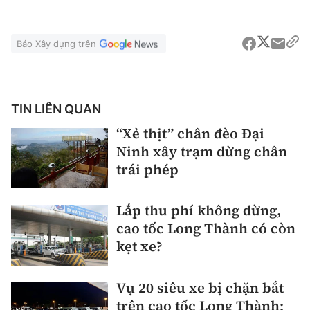
Báo Xây dựng trên
TIN LIÊN QUAN
“Xẻ thịt” chân đèo Đại
Ninh xây trạm dừng chân
trái phép
Lắp thu phí không dừng,
cao tốc Long Thành có còn
kẹt xe?
Vụ 20 siêu xe bị chặn bắt
trên cao tốc Long Thành: