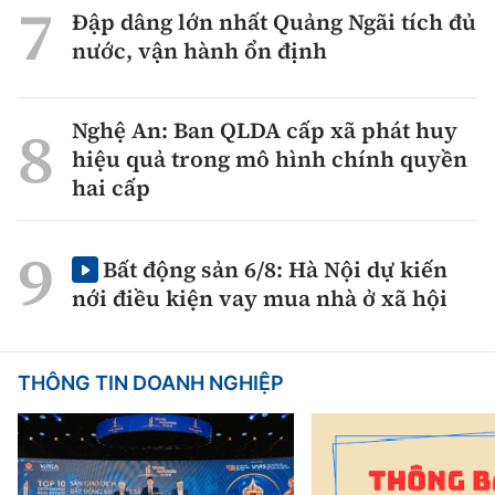
Đập dâng lớn nhất Quảng Ngãi tích đủ
nước, vận hành ổn định
Nghệ An: Ban QLDA cấp xã phát huy
hiệu quả trong mô hình chính quyền
hai cấp
Bất động sản 6/8: Hà Nội dự kiến
nới điều kiện vay mua nhà ở xã hội
THÔNG TIN DOANH NGHIỆP