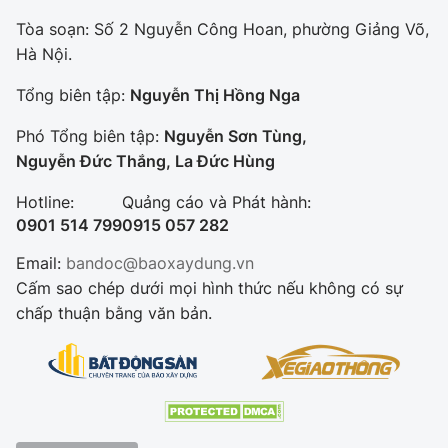
Tòa soạn: Số 2 Nguyễn Công Hoan, phường Giảng Võ,
Hà Nội.
Tổng biên tập:
Nguyễn Thị Hồng Nga
Phó Tổng biên tập:
Nguyễn Sơn Tùng,
Nguyễn Đức Thắng, La Đức Hùng
Hotline:
Quảng cáo và Phát hành:
0901 514 799
0915 057 282
Email:
bandoc@baoxaydung.vn
Cấm sao chép dưới mọi hình thức nếu không có sự
chấp thuận bằng văn bản.