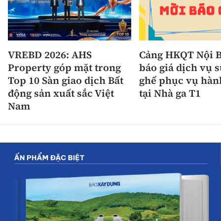
VREBD 2026: AHS
Cảng HKQT Nội B
Property góp mặt trong
báo giá dịch vụ 
Top 10 Sàn giao dịch Bất
ghế phục vụ hàn
động sản xuất sắc Việt
tại Nhà ga T1
Nam