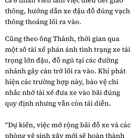
ca 6 nhân viên làm việc điều tiết giao
thông, hướng dẫn xe đậu đỗ đúng vạch
thông thoáng lối ra vào.
Cũng theo ông Thành, thời gian qua
một số tài xế phản ánh tình trạng xe tải
trọng lớn đậu, đỗ ngủ tại các đường
nhánh gây cản trở lối ra vào. Khi phát
hiện các trường hợp này, bảo vệ chỉ
nhắc nhở tài xế đưa xe vào bãi đúng
quy định nhưng vẫn còn tái diễn.
“Dự kiến, việc mở rộng bãi đỗ xe và các
phòng vệ sinh xây mới sẽ hoàn thành