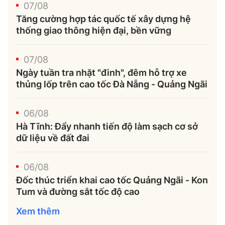
07/08
Tăng cường hợp tác quốc tế xây dựng hệ
thống giao thông hiện đại, bền vững
07/08
Ngày tuần tra nhặt "đinh", đêm hỗ trợ xe
thủng lốp trên cao tốc Đà Nẵng - Quảng Ngãi
06/08
Hà Tĩnh: Đẩy nhanh tiến độ làm sạch cơ sở
dữ liệu về đất đai
06/08
Đốc thúc triển khai cao tốc Quảng Ngãi - Kon
Tum và đường sắt tốc độ cao
Xem thêm