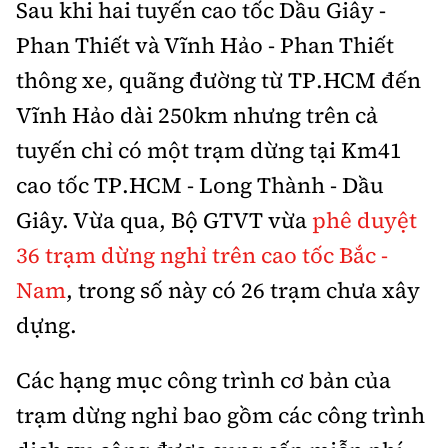
Sau khi hai tuyến cao tốc Dầu Giây -
Phan Thiết và Vĩnh Hảo - Phan Thiết
thông xe, quãng đường từ TP.HCM đến
Vĩnh Hảo dài 250km nhưng trên cả
tuyến chỉ có một trạm dừng tại Km41
cao tốc TP.HCM - Long Thành - Dầu
Giây. Vừa qua, Bộ GTVT vừa
phê duyệt
36 trạm dừng nghỉ trên
cao tốc Bắc -
Nam
, trong số này có 26 trạm chưa xây
dựng.
Các hạng mục công trình cơ bản của
trạm dừng nghỉ bao gồm các công trình