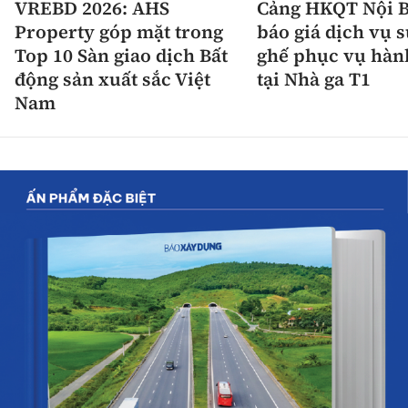
VREBD 2026: AHS
Cảng HKQT Nội B
Property góp mặt trong
báo giá dịch vụ 
Top 10 Sàn giao dịch Bất
ghế phục vụ hàn
động sản xuất sắc Việt
tại Nhà ga T1
Nam