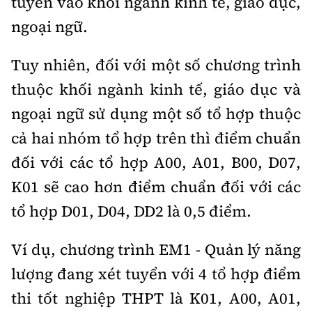
tuyển vào khối ngành kinh tế, giáo dục,
ngoại ngữ.
Tuy nhiên, đối với một số chương trình
thuộc khối ngành kinh tế, giáo dục và
ngoại ngữ sử dụng một số tổ hợp thuộc
cả hai nhóm tổ hợp trên thì điểm chuẩn
đối với các tổ hợp A00, A01, B00, D07,
K01 sẽ cao hơn điểm chuẩn đối với các
tổ hợp D01, D04, DD2 là 0,5 điểm.
Ví dụ, chương trình EM1 - Quản lý năng
lượng đang xét tuyển với 4 tổ hợp điểm
thi tốt nghiệp THPT là K01, A00, A01,