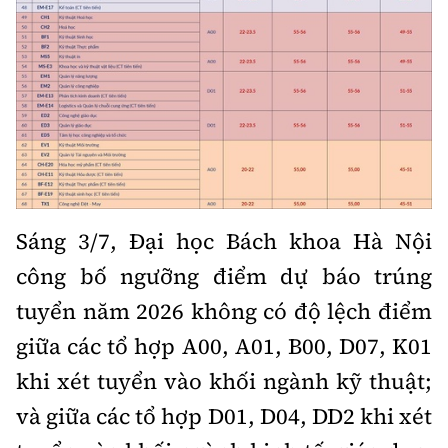
Sáng 3/7, Đại học Bách khoa Hà Nội
công bố ngưỡng điểm dự báo trúng
tuyển năm 2026 không có độ lệch điểm
giữa các tổ hợp A00, A01, B00, D07, K01
khi xét tuyển vào khối ngành kỹ thuật;
và giữa các tổ hợp D01, D04, DD2 khi xét