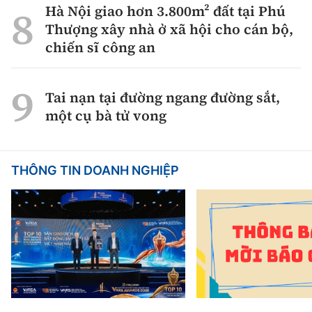
Hà Nội giao hơn 3.800m² đất tại Phú
Thượng xây nhà ở xã hội cho cán bộ,
chiến sĩ công an
Tai nạn tại đường ngang đường sắt,
một cụ bà tử vong
THÔNG TIN DOANH NGHIỆP