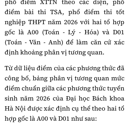
phổ điểm XTTN theo các diện, phổ
điểm bài thi TSA, phổ điểm thi tốt
nghiệp THPT năm 2026 với hai tổ hợp
gốc là A00 (Toán - Lý - Hóa) và D01
(Toán - Văn - Anh) để làm căn cứ xác
định khoảng phân vị tương quan.
Từ dữ liệu điểm của các phương thức đã
công bố, bảng phân vị tương quan mức
điểm chuẩn giữa các phương thức tuyển
sinh năm 2026 của Đại học Bách khoa
Hà Nội được xác định cụ thể theo hai tổ
hợp gốc là A00 và D01 như sau: