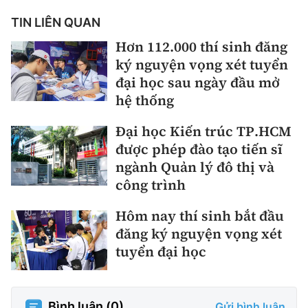
TIN LIÊN QUAN
Hơn 112.000 thí sinh đăng
ký nguyện vọng xét tuyển
đại học sau ngày đầu mở
hệ thống
Đại học Kiến trúc TP.HCM
được phép đào tạo tiến sĩ
ngành Quản lý đô thị và
công trình
Hôm nay thí sinh bắt đầu
đăng ký nguyện vọng xét
tuyển đại học
Bình luận (
0
)
Gửi bình luận