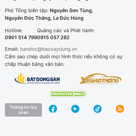
Phó Tổng biên tập:
Nguyễn Sơn Tùng,
Nguyễn Đức Thắng, La Đức Hùng
Hotline:
Quảng cáo và Phát hành:
0901 514 799
0915 057 282
Email:
bandoc@baoxaydung.vn
Cấm sao chép dưới mọi hình thức nếu không có sự
chấp thuận bằng văn bản.
Thông tin tòa
soạn