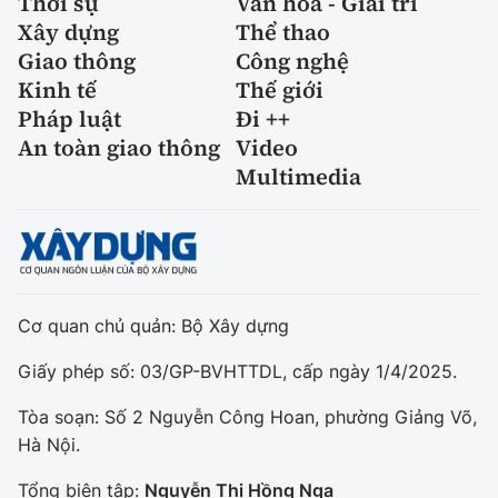
Thời sự
Văn hóa - Giải trí
Xây dựng
Thể thao
Giao thông
Công nghệ
Kinh tế
Thế giới
Pháp luật
Đi ++
An toàn giao thông
Video
Multimedia
Cơ quan chủ quản: Bộ Xây dựng
Giấy phép số: 03/GP-BVHTTDL, cấp ngày 1/4/2025.
Tòa soạn: Số 2 Nguyễn Công Hoan, phường Giảng Võ,
Hà Nội.
Tổng biên tập:
Nguyễn Thị Hồng Nga