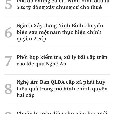
Phá dỡ chung cư cũ, Ninh Bình đầu tư
502 tỷ đồng xây chung cư cho thuê
Ngành Xây dựng Ninh Bình chuyển
biến sau một năm thực hiện chính
quyền 2 cấp
Phối hợp kiểm tra, xử lý bất cập trên
cao tốc qua Nghệ An
Nghệ An: Ban QLDA cấp xã phát huy
hiệu quả trong mô hình chính quyền
hai cấp
Chuẩn bị toàn diện cho năm học mới,