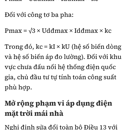
Đối với công tơ ba pha:
Pmax = √3 × Udđmax × Idđmax × kc
Trong đó, kc = kI × kU (hệ số biến dòng
và hệ số biến áp đo lường). Đối với khu
vực chưa đấu nối hệ thống điện quốc
gia, chủ đầu tư tự tính toán công suất
phù hợp.
Mở rộng phạm vi áp dụng điện
mặt trời mái nhà
Nghị định sửa đổi toàn bộ Điều 13 với