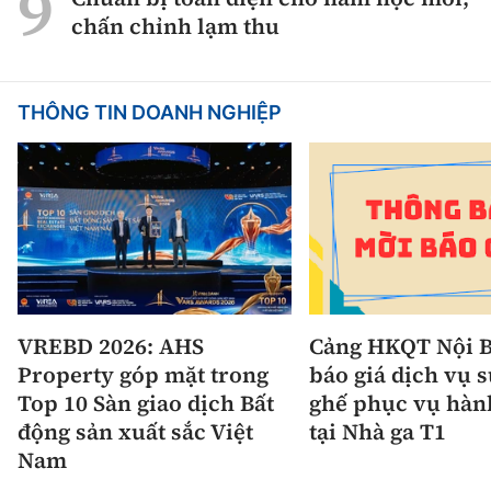
chấn chỉnh lạm thu
THÔNG TIN DOANH NGHIỆP
VREBD 2026: AHS
Cảng HKQT Nội B
Property góp mặt trong
báo giá dịch vụ 
Top 10 Sàn giao dịch Bất
ghế phục vụ hàn
động sản xuất sắc Việt
tại Nhà ga T1
Nam