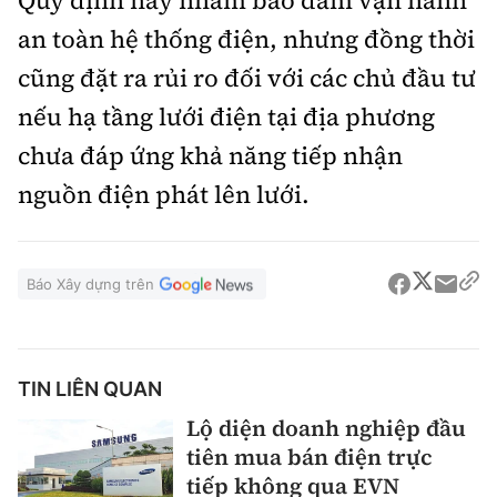
Quy định này nhằm bảo đảm vận hành
an toàn hệ thống điện, nhưng đồng thời
cũng đặt ra rủi ro đối với các chủ đầu tư
nếu hạ tầng lưới điện tại địa phương
chưa đáp ứng khả năng tiếp nhận
nguồn điện phát lên lưới.
Báo Xây dựng trên
TIN LIÊN QUAN
Lộ diện doanh nghiệp đầu
tiên mua bán điện trực
tiếp không qua EVN