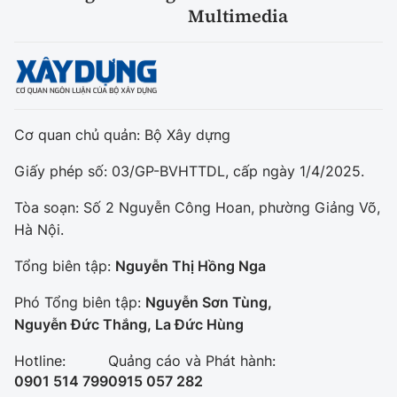
Multimedia
Cơ quan chủ quản: Bộ Xây dựng
Giấy phép số: 03/GP-BVHTTDL, cấp ngày 1/4/2025.
Tòa soạn: Số 2 Nguyễn Công Hoan, phường Giảng Võ,
Hà Nội.
Tổng biên tập:
Nguyễn Thị Hồng Nga
Phó Tổng biên tập:
Nguyễn Sơn Tùng,
Nguyễn Đức Thắng, La Đức Hùng
Hotline:
Quảng cáo và Phát hành:
0901 514 799
0915 057 282