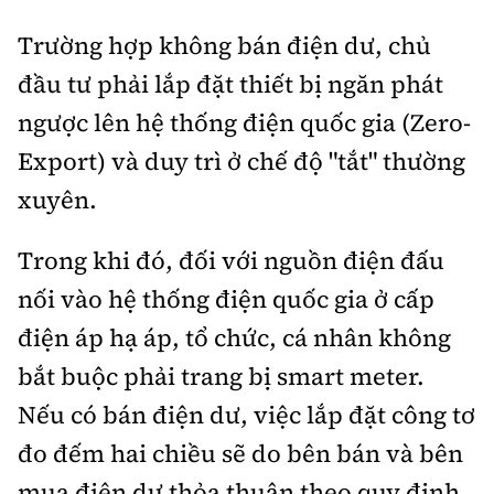
Trường hợp không bán điện dư, chủ
đầu tư phải lắp đặt thiết bị ngăn phát
ngược lên hệ thống điện quốc gia (Zero-
Export) và duy trì ở chế độ "tắt" thường
xuyên.
Trong khi đó, đối với nguồn điện đấu
nối vào hệ thống điện quốc gia ở cấp
điện áp hạ áp, tổ chức, cá nhân không
bắt buộc phải trang bị smart meter.
Nếu có bán điện dư, việc lắp đặt công tơ
đo đếm hai chiều sẽ do bên bán và bên
mua điện dư thỏa thuận theo quy định.