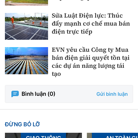
Sửa Luật Điện lực: Thúc
đẩy mạnh cơ chế mua bán
điện trực tiếp
EVN yêu cầu Công ty Mua
bán điện giải quyết tồn tại
các dự án năng lượng tái
tạo
Bình luận (
0
)
Gửi bình luận
ĐỪNG BỎ LỠ