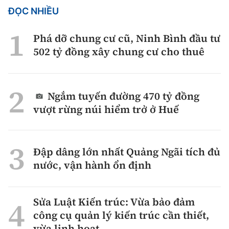
ĐỌC NHIỀU
Phá dỡ chung cư cũ, Ninh Bình đầu tư
502 tỷ đồng xây chung cư cho thuê
Ngắm tuyến đường 470 tỷ đồng
vượt rừng núi hiểm trở ở Huế
Đập dâng lớn nhất Quảng Ngãi tích đủ
nước, vận hành ổn định
Sửa Luật Kiến trúc: Vừa bảo đảm
công cụ quản lý kiến trúc cần thiết,
vừa linh hoạt