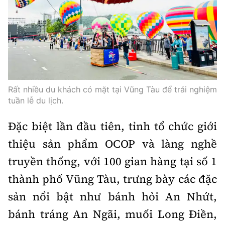
Rất nhiều du khách có mặt tại Vũng Tàu để trải nghiệm
tuần lễ du lịch.
Đặc biệt lần đầu tiên, tỉnh tổ chức giới
thiệu sản phẩm OCOP và làng nghề
truyền thống, với 100 gian hàng tại số 1
thành phố Vũng Tàu, trưng bày các đặc
sản nổi bật như bánh hỏi An Nhứt,
bánh tráng An Ngãi, muối Long Điền,