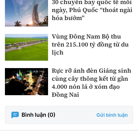
30 chuyến bay quốc tế mỗi
ngày, Phú Quốc “thoát ngài
hóa bướm”
Vùng Đông Nam Bộ thu
trên 215.100 tỷ đồng từ du
lịch
Rực rỡ ánh đèn Giáng sinh
cùng cây thông kết từ gần
4.000 nón lá ở xóm đạo
Đồng Nai
Bình luận (
0
)
Gửi bình luận