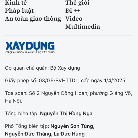
Kinh tế
Thế giới
Pháp luật
Đi ++
An toàn giao thông
Video
Multimedia
Cơ quan chủ quản: Bộ Xây dựng
Giấy phép số: 03/GP-BVHTTDL, cấp ngày 1/4/2025.
Tòa soạn: Số 2 Nguyễn Công Hoan, phường Giảng Võ,
Hà Nội.
Tổng biên tập:
Nguyễn Thị Hồng Nga
Phó Tổng biên tập:
Nguyễn Sơn Tùng,
Nguyễn Đức Thắng, La Đức Hùng