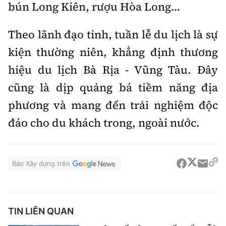
bún Long Kiên, rượu Hòa Long…
Theo lãnh đạo tỉnh, tuần lễ du lịch là sự
kiện thường niên, khẳng định thương
hiệu du lịch Bà Rịa - Vũng Tàu. Đây
cũng là dịp quảng bá tiềm năng địa
phương và mang đến trải nghiệm độc
đáo cho du khách trong, ngoài nước.
Báo Xây dựng trên
TIN LIÊN QUAN