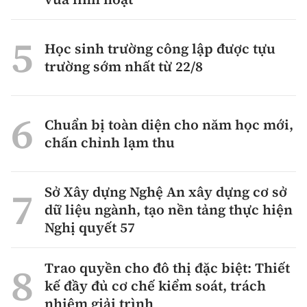
Học sinh trường công lập được tựu
trường sớm nhất từ 22/8
Chuẩn bị toàn diện cho năm học mới,
chấn chỉnh lạm thu
Sở Xây dựng Nghệ An xây dựng cơ sở
dữ liệu ngành, tạo nền tảng thực hiện
Nghị quyết 57
Trao quyền cho đô thị đặc biệt: Thiết
kế đầy đủ cơ chế kiểm soát, trách
nhiệm giải trình