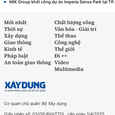
MIK Group khởi công dự án Imperia Sensa Park tại T
Mới nhất
Chất lượng sống
Thời sự
Văn hóa - Giải trí
Xây dựng
Thể thao
Giao thông
Công nghệ
Kinh tế
Thế giới
Pháp luật
Đi ++
An toàn giao thông
Video
Multimedia
Cơ quan chủ quản: Bộ Xây dựng
Giấy phép số: 03/GP-BVHTTDL, cấp ngày 1/4/2025.