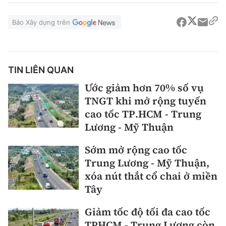
Báo Xây dựng trên
TIN LIÊN QUAN
Ước giảm hơn 70% số vụ
TNGT khi mở rộng tuyến
cao tốc TP.HCM - Trung
Lương - Mỹ Thuận
Sớm mở rộng cao tốc
Trung Lương - Mỹ Thuận,
xóa nút thắt cổ chai ở miền
Tây
Giảm tốc độ tối đa cao tốc
TPHCM - Trung Lương còn