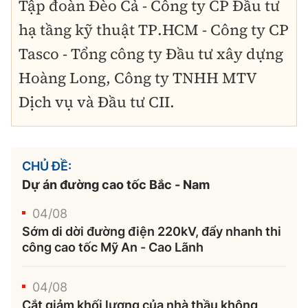
Tập đoàn Đèo Cả - Công ty CP Đầu tư
hạ tầng kỹ thuật TP.HCM - Công ty CP
Tasco - Tổng công ty Đầu tư xây dựng
Hoàng Long, Công ty TNHH MTV
Dịch vụ và Đầu tư CII.
CHỦ ĐỀ:
Dự án đường cao tốc Bắc - Nam
04/08
Sớm di dời đường điện 220kV, đẩy nhanh thi
công cao tốc Mỹ An - Cao Lãnh
04/08
Cắt giảm khối lượng của nhà thầu không