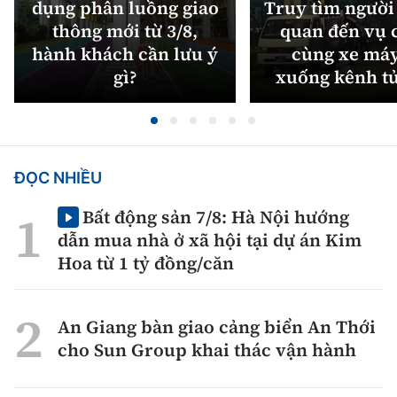
dụng phân luồng giao
Truy tìm người 
thông mới từ 3/8,
quan đến vụ c
hành khách cần lưu ý
cùng xe máy
gì?
xuống kênh t
ĐỌC NHIỀU
Bất động sản 7/8: Hà Nội hướng
dẫn mua nhà ở xã hội tại dự án Kim
Hoa từ 1 tỷ đồng/căn
An Giang bàn giao cảng biển An Thới
cho Sun Group khai thác vận hành