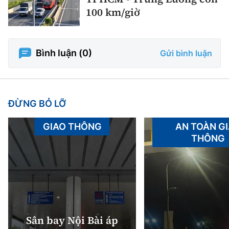
100 km/giờ
Bình luận (
0
)
Gửi bình luận
ĐỪNG BỎ LỠ
GIAO THÔNG
AN TOÀN G
THÔNG
Sân bay Nội Bài áp