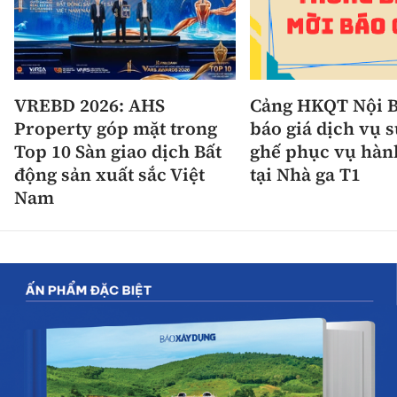
VREBD 2026: AHS
Cảng HKQT Nội B
Property góp mặt trong
báo giá dịch vụ 
Top 10 Sàn giao dịch Bất
ghế phục vụ hàn
động sản xuất sắc Việt
tại Nhà ga T1
Nam