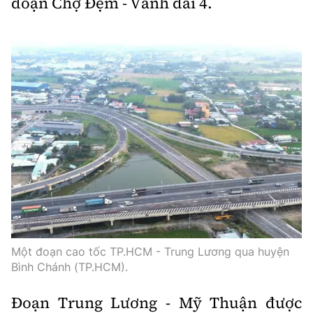
đoạn Chợ Đệm - Vành đai 4.
Một đoạn cao tốc TP.HCM - Trung Lương qua huyện
Bình Chánh (TP.HCM).
Đoạn Trung Lương - Mỹ Thuận được