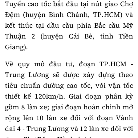
Tuyến cao tốc bắt đầu tại nút giao Chợ
Đệm (huyện Bình Chánh, TP.HCM) và
kết thúc tại đầu cầu phía Bắc cầu Mỹ
Thuận 2 (huyện Cái Bè, tỉnh Tiền
Giang).
Về quy mô đầu tư, đoạn TP.HCM -
Trung Lương sẽ được xây dựng theo
tiêu chuẩn đường cao tốc, với vận tốc
thiết kế 120km/h. Giai đoạn phân kỳ
gồm 8 làn xe; giai đoạn hoàn chỉnh mở
rộng lên 10 làn xe đối với đoạn Vành
đai 4 - Trung Lương và 12 làn xe đối với