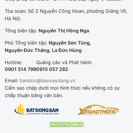
Tòa soạn: Số 2 Nguyễn Công Hoan, phường Giảng Võ,
Hà Nội.
Tổng biên tập:
Nguyễn Thị Hồng Nga
Phó Tổng biên tập:
Nguyễn Sơn Tùng,
Nguyễn Đức Thắng, La Đức Hùng
Hotline:
Quảng cáo và Phát hành:
0901 514 799
0915 057 282
Email:
bandoc@baoxaydung.vn
Cấm sao chép dưới mọi hình thức nếu không có sự
chấp thuận bằng văn bản.