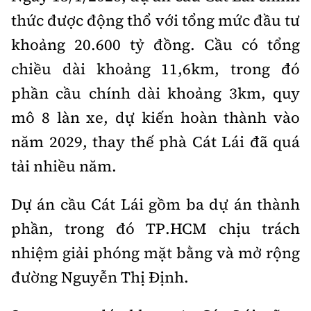
thức được động thổ với tổng mức đầu tư
khoảng 20.600
tỷ đồng
. Cầu có tổng
chiều dài khoảng 11,6km, trong đó
phần cầu chính dài khoảng 3km, quy
mô 8 làn xe, dự kiến hoàn thành vào
năm 2029, thay thế phà Cát Lái đã quá
tải nhiều năm.
Dự án cầu Cát Lái gồm ba dự án thành
phần, trong đó TP.HCM chịu trách
nhiệm giải phóng mặt bằng và mở rộng
đường Nguyễn Thị Định.