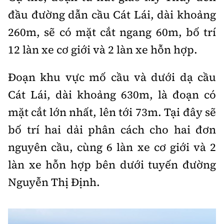
đầu đường dẫn cầu Cát Lái, dài khoảng
260m, sẽ có mặt cắt ngang 60m, bố trí
12 làn xe cơ giới và 2 làn xe hỗn hợp.
Đoạn khu vực mố cầu và dưới dạ cầu
Cát Lái, dài khoảng 630m, là đoạn có
mặt cắt lớn nhất, lên tới 73m. Tại đây sẽ
bố trí hai dải phân cách cho hai đơn
nguyên cầu, cùng 6 làn xe cơ giới và 2
làn xe hỗn hợp bên dưới tuyến đường
Nguyễn Thị Định.