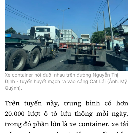
Xe container nối đuôi nhau trên đường Nguyễn Thị
Định - tuyến huyết mạch ra vào cảng Cát Lái (Ảnh: Mỹ
Quỳnh).
Trên tuyến này, trung bình có hơn
20.000 lượt ô tô lưu thông mỗi ngày,
trong đó phần lớn là xe container, xe tải