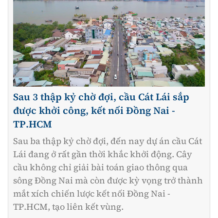
Sau 3 thập kỷ chờ đợi, cầu Cát Lái sắp
được khởi công, kết nối Đồng Nai -
TP.HCM
Sau ba thập kỷ chờ đợi, đến nay dự án cầu Cát
Lái đang ở rất gần thời khắc khởi động. Cây
cầu không chỉ giải bài toán giao thông qua
sông Đồng Nai mà còn được kỳ vọng trở thành
mắt xích chiến lược kết nối Đồng Nai -
TP.HCM, tạo liên kết vùng.