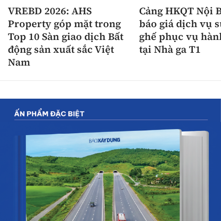
VREBD 2026: AHS
Cảng HKQT Nội B
Property góp mặt trong
báo giá dịch vụ 
Top 10 Sàn giao dịch Bất
ghế phục vụ hàn
động sản xuất sắc Việt
tại Nhà ga T1
Nam