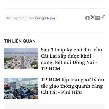
Báo Xây dựng trên
TIN LIÊN QUAN
Sau 3 thập kỷ chờ đợi, cầu
Cát Lái sắp được khởi
công, kết nối Đồng Nai -
TP.HCM
TP.HCM tập trung xử lý ùn
tắc giao thông quanh cảng
Cát Lái - Phú Hữu