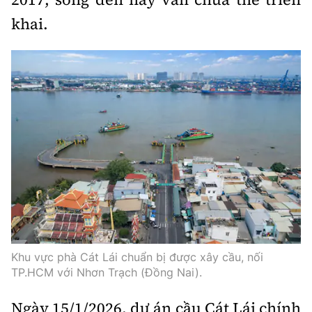
khai.
Khu vực phà Cát Lái chuẩn bị được xây cầu, nối
TP.HCM với Nhơn Trạch (Đồng Nai).
Ngày 15/1/2026, dự án cầu Cát Lái chính