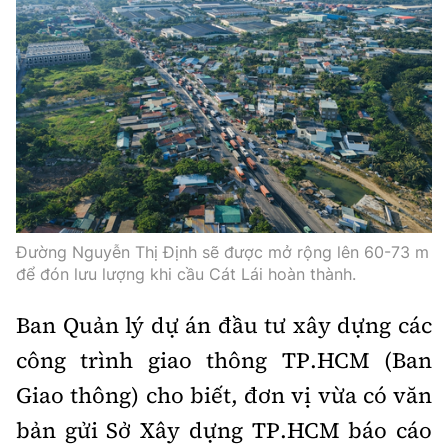
Đường Nguyễn Thị Định sẽ được mở rộng lên 60-73 m
để đón lưu lượng khi cầu Cát Lái hoàn thành.
Ban Quản lý dự án đầu tư xây dựng các
công trình giao thông TP.HCM (Ban
Giao thông) cho biết, đơn vị vừa có văn
bản gửi Sở Xây dựng TP.HCM báo cáo