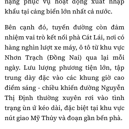
nặng phục vụ hoạt động xuất nhập
khẩu tại cảng biển lớn nhất cả nước.
Bên cạnh đó, tuyến đường còn đảm
nhiệm vai trò kết nối phà Cát Lái, nơi có
hàng nghìn lượt xe máy, ô tô từ khu vực
Nhơn Trạch (Đồng Nai) qua lại mỗi
ngày. Lưu lượng phương tiện lớn, tập
trung dày đặc vào các khung giờ cao
điểm sáng - chiều khiến đường Nguyễn
Thị Định thường xuyên rơi vào tình
trạng ùn ứ kéo dài, đặc biệt tại khu vực
nút giao Mỹ Thủy và đoạn gần bến phà.