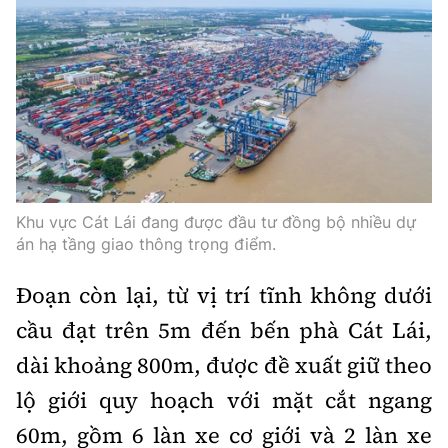
Khu vực Cát Lái đang được đầu tư đồng bộ nhiều dự
án hạ tầng giao thông trọng điểm.
Đoạn còn lại, từ vị trí tĩnh không dưới
cầu đạt trên 5m đến bến phà Cát Lái,
dài khoảng 800m, được đề xuất giữ theo
lộ giới quy hoạch với mặt cắt ngang
60m, gồm 6 làn xe cơ giới và 2 làn xe