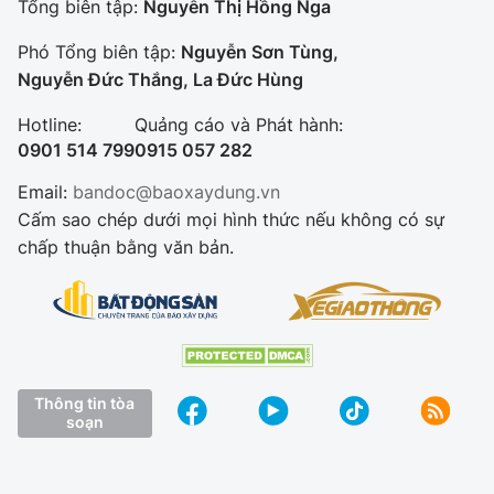
Tổng biên tập:
Nguyễn Thị Hồng Nga
Phó Tổng biên tập:
Nguyễn Sơn Tùng,
Nguyễn Đức Thắng, La Đức Hùng
Hotline:
Quảng cáo và Phát hành:
0901 514 799
0915 057 282
Email:
bandoc@baoxaydung.vn
Cấm sao chép dưới mọi hình thức nếu không có sự
chấp thuận bằng văn bản.
Thông tin tòa
soạn