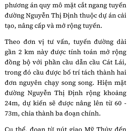
phương án quy mô mặt cắt ngang tuyến
đường Nguyễn Thị Định thuộc dự án cải
tạo, nâng cấp và mở rộng tuyến.
Theo đơn vị tư vấn, tuyến đường dài
gần 2 km này được tính toán mở rộng
đồng bộ với phần cầu dẫn cầu Cát Lái,
trong đó cầu được bố trí tách thành hai
đơn nguyên chạy song song. Hiện mặt
đường Nguyễn Thị Định rộng khoảng
24m, dự kiến sẽ được nâng lên từ 60 -
73m, chia thành ba đoạn chính.
Cụ thể, đoạn từ nút giao Mỹ Thủy đến