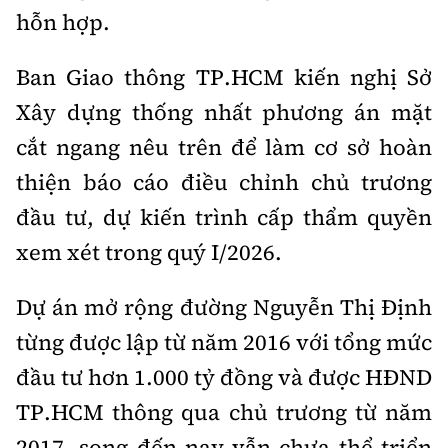
hỗn hợp.
Ban Giao thông TP.HCM kiến nghị Sở
Xây dựng thống nhất phương án mặt
cắt ngang nêu trên để làm cơ sở hoàn
thiện báo cáo điều chỉnh chủ trương
đầu tư, dự kiến trình cấp thẩm quyền
xem xét trong quý I/2026.
Dự án mở rộng đường Nguyễn Thị Định
từng được lập từ năm 2016 với tổng mức
đầu tư hơn 1.000
tỷ đồng
và được HĐND
TP.HCM thông qua chủ trương từ năm
2017, song đến nay vẫn chưa thể triển