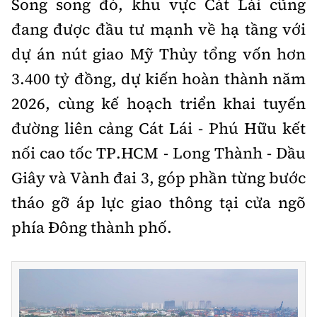
Song song đó, khu vực Cát Lái cũng
đang được đầu tư mạnh về hạ tầng với
dự án nút giao Mỹ Thủy tổng vốn hơn
3.400
tỷ đồng
, dự kiến hoàn thành năm
2026, cùng kế hoạch triển khai tuyến
đường liên cảng Cát Lái - Phú Hữu kết
nối cao tốc TP.HCM - Long Thành - Dầu
Giây và Vành đai 3, góp phần từng bước
tháo gỡ áp lực giao thông tại cửa ngõ
phía Đông thành phố.