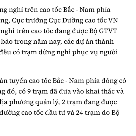
ng nghỉ trên cao tốc Bắc - Nam phía
ng, Cục trưởng Cục Đường cao tốc VN
 nghỉ trên cao tốc đang được Bộ GTVT
m bảo trong năm nay, các dự án thành
 đều có trạm dừng nghỉ phục vụ người
àn tuyến cao tốc Bắc - Nam phía đông có
g đó, có 9 trạm đã đưa vào khai thác và
địa phương quản lý, 2 trạm đang được
 đường cao tốc đầu tư và 24 trạm do Bộ