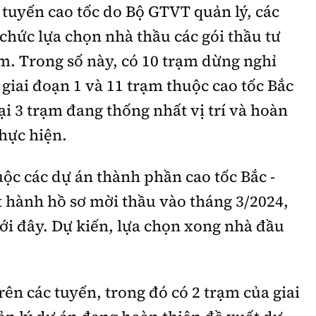
c tuyến cao tốc do Bộ GTVT quản lý, các
 chức lựa chọn nhà thầu các gói thầu tư
ạm. Trong số này, có 10 trạm dừng nghỉ
 giai đoạn 1 và 11 trạm thuộc cao tốc Bắc
ại 3 trạm đang thống nhất vị trí và hoàn
thực hiện.
ộc các dự án thành phần cao tốc Bắc -
 hành hồ sơ mời thầu vào tháng 3/2024,
ới đây. Dự kiến, lựa chọn xong nhà đầu
trên các tuyến, trong đó có 2 trạm của giai