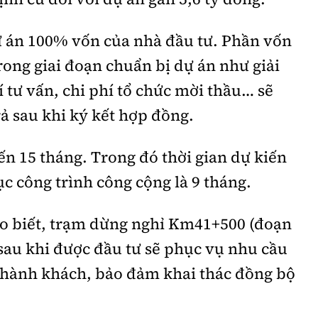
 án 100% vốn của nhà đầu tư. Phần vốn
trong giai đoạn chuẩn bị dự án như giải
 tư vấn, chi phí tổ chức mời thầu… sẽ
ả sau khi ký kết hợp đồng.
ến 15 tháng. Trong đó thời gian dự kiến
 công trình công cộng là 9 tháng.
ho biết, trạm dừng nghỉ Km41+500 (đoạn
sau khi được đầu tư sẽ phục vụ nhu cầu
 hành khách, bảo đảm khai thác đồng bộ