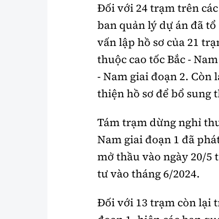
Đối với 24 trạm trên cá
ban quản lý dự án đã tổ
vấn lập hồ sơ của 21 tr
thuộc cao tốc Bắc - Nam
- Nam giai đoạn 2. Còn l
thiện hồ sơ để bổ sung 
Tám trạm dừng nghỉ thu
Nam giai đoạn 1 đã phát
mở thầu vào ngày 20/5 t
tư vào tháng 6/2024.
Đối với 13 trạm còn lại 