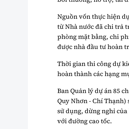
Nguồn vốn thực hiện dự
từ Nhà nước đã chi trả 
phòng mặt bằng, chi phí
được nhà đầu tư hoàn tr
Thời gian thi công dự ki
hoàn thành các hạng mục
Ban Quản lý dự án 85 c
Quy Nhơn - Chí Thạnh) 
sử dụng, dừng nghỉ của
với đường cao tốc.