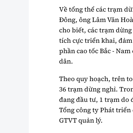
Về tổng thể các trạm dừ
Đông, ông Lâm Văn Hoà
cho biết, các trạm dừng
tích cực triển khai, đả
phần cao tốc Bắc - Nam
dân.
Theo quy hoạch, trên to
36 trạm dừng nghỉ. Tron
đang đầu tư, 1 trạm do 
Tổng công ty Phát triển
GTVT quản lý.