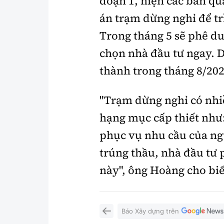
đoạn 1, hiện các ban qu
án trạm dừng nghỉ để tr
Trong tháng 5 sẽ phê du
chọn nhà đầu tư ngay. D
thành trong tháng 8/202
"Trạm dừng nghỉ có nhi
hạng mục cấp thiết như:
phục vụ nhu cầu của ng
trúng thầu, nhà đầu tư 
này", ông Hoàng cho biế
Báo Xây dựng trên