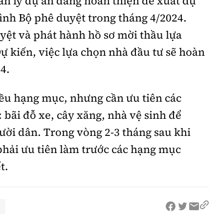
ản lý dự án đang hoàn thiện đề xuất dự
ình Bộ phê duyệt trong tháng 4/2024.
yệt và phát hành hồ sơ mời thầu lựa
ự kiến, việc lựa chọn nhà đầu tư sẽ hoàn
4.
ều hạng mục, nhưng cần ưu tiên các
 bãi đỗ xe, cây xăng, nhà vệ sinh để
ười dân. Trong vòng 2-3 tháng sau khi
phải ưu tiên làm trước các hạng mục
t.