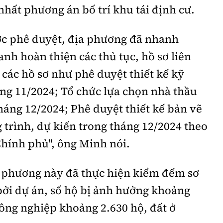
nhất phương án bố trí khu tái định cư.
ợc phê duyệt, địa phương đã nhanh
nh hoàn thiện các thủ tục, hồ sơ liên
 các hồ sơ như phê duyệt thiết kế kỹ
áng 11/2024; Tổ chức lựa chọn nhà thầu
tháng 12/2024; Phê duyệt thiết kế bản vẽ
g trình, dự kiến trong tháng 12/2024 theo
Chính phủ", ông Minh nói.
a phương này đã thực hiện kiểm đếm sơ
ởi dự án, số hộ bị ảnh hưởng khoảng
nông nghiệp khoảng 2.630 hộ, đất ở