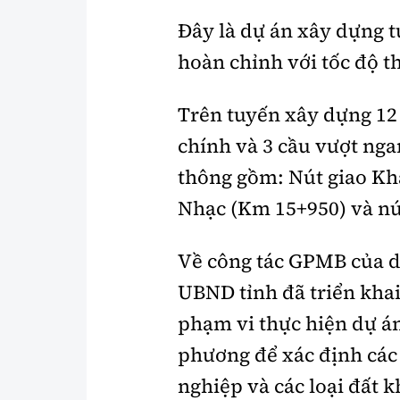
Đây là dự án xây dựng t
hoàn chỉnh với tốc độ t
Trên tuyến xây dựng 12 
chính và 3 cầu vượt nga
thông gồm: Nút giao Kh
Nhạc (Km 15+950) và nú
Về công tác GPMB của d
UBND tỉnh đã triển khai
phạm vi thực hiện dự án 
phương để xác định các 
nghiệp và các loại đất k