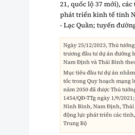
21, quốc lộ 37 mới), các
phát triển kinh tế tỉn
- Lạc Quần; tuyến đườn
Ngày 25/12/2023, Thủ tướng
trương đầu tư dự án đường b
Nam Định và Thái Bình theo
Mục tiêu đầu tư dự án nhằm
tốc trong Quy hoạch mạng l
năm 2050 đã được Thủ tướng
1454/QĐ-TTg ngày 1/9/2021; 
Ninh Bình, Nam Định, Thái
động lực phát triển các tỉ
Trung Bộ