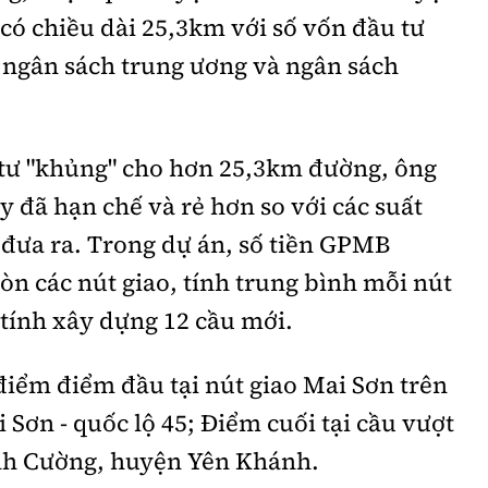
có chiều dài 25,3km với số vốn đầu tư
 ngân sách trung ương và ngân sách
u tư "khủng" cho hơn 25,3km đường, ông
y đã hạn chế và rẻ hơn so với các suất
 đưa ra. Trong dự án, số tiền GPMB
òn các nút giao, tính trung bình mỗi nút
 tính xây dựng 12 cầu mới.
 điểm điểm đầu tại nút giao Mai Sơn trên
 Sơn - quốc lộ 45; Điểm cuối tại cầu vượt
nh Cường, huyện Yên Khánh.