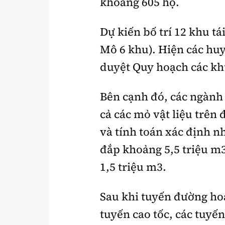
khoảng 605 hộ.
Dự kiến bố trí 12 khu t
Mô 6 khu). Hiện các huy
duyệt Quy hoạch các khu
Bên cạnh đó, các ngành 
cả các mỏ vật liệu trên
và tính toán xác định nh
đắp khoảng 5,5 triệu m3
1,5 triệu m3.
Sau khi tuyến đường hoà
tuyến cao tốc, các tuyến