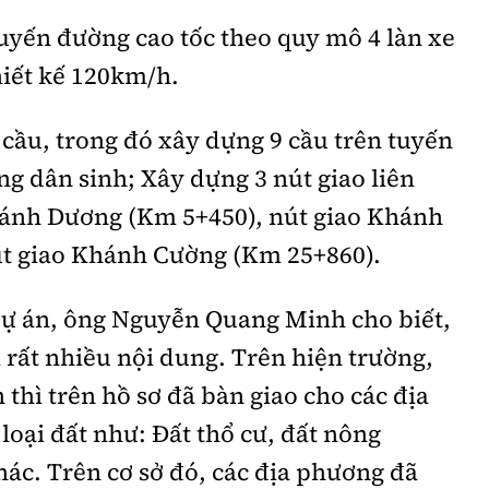
uyến đường cao tốc theo quy mô 4 làn xe
hiết kế 120km/h.
cầu, trong đó xây dựng 9 cầu trên tuyến
ng dân sinh; Xây dựng 3 nút giao liên
ánh Dương (Km 5+450), nút giao Khánh
t giao Khánh Cường (Km 25+860).
ự án, ông Nguyễn Quang Minh cho biết,
 rất nhiều nội dung. Trên hiện trường,
thì trên hồ sơ đã bàn giao cho các địa
loại đất như: Đất thổ cư, đất nông
hác. Trên cơ sở đó, các địa phương đã