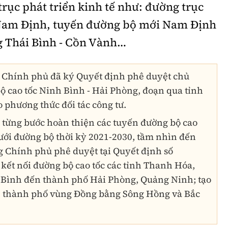
 trục phát triển kinh tế như: đường trục
h Nam Định, tuyến đường bộ mới Nam Định
g Thái Bình - Cồn Vành…
 Chính phủ đã ký Quyết định phê duyệt chủ
ộ cao tốc Ninh Bình - Hải Phòng, đoạn qua tỉnh
 phương thức đối tác công tư.
 từng bước hoàn thiện các tuyến đường bộ cao
ưới đường bộ thời kỳ 2021-2030, tầm nhìn đến
 Chính phủ phê duyệt tại Quyết định số
kết nối đường bộ cao tốc các tỉnh Thanh Hóa,
 Bình đến thành phố Hải Phòng, Quảng Ninh; tạo
nh, thành phố vùng Đồng bằng Sông Hồng và Bắc