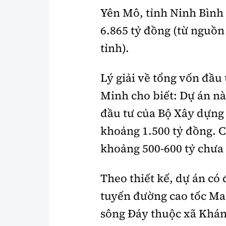
Yên Mô, tỉnh Ninh Bình 
6.865 tỷ đồng (từ nguồn
tỉnh).
Lý giải về tổng vốn đầ
Minh cho biết: Dự án nà
đầu tư của Bộ Xây dựng
khoảng 1.500 tỷ đồng. C
khoảng 500-600 tỷ chưa
Theo thiết kế, dự án có
tuyến đường cao tốc Mai
sông Đáy thuộc xã Khá