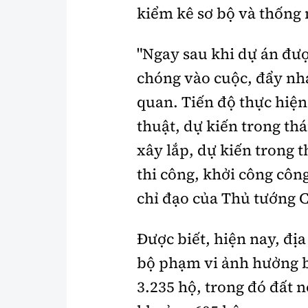
kiểm kê sơ bộ và thống 
"Ngay sau khi dự án đư
chóng vào cuộc, đẩy nha
quan. Tiến độ thực hiện
thuật, dự kiến trong th
xây lắp, dự kiến trong 
thi công, khởi công côn
chỉ đạo của Thủ tướng 
Được biết, hiện nay, đị
bộ phạm vi ảnh hưởng b
3.235 hộ, trong đó đất 