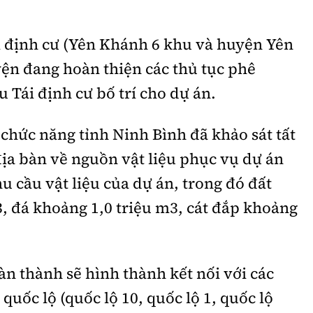
ái định cư (Yên Khánh 6 khu và huyện Yên
ện đang hoàn thiện các thủ tục phê
 Tái định cư bố trí cho dự án.
chức năng tỉnh Ninh Bình đã khảo sát tất
 địa bàn về nguồn vật liệu phục vụ dự án
u cầu vật liệu của dự án, trong đó đất
, đá khoảng 1,0 triệu m3, cát đắp khoảng
n thành sẽ hình thành kết nối với các
 quốc lộ (quốc lộ 10, quốc lộ 1, quốc lộ