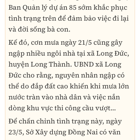
Ban Quản lý dự án 85 sớm khắc phục
tình trạng trên để đảm bảo việc đi lại
và đời sống bà con.
Kế đó, cơn mưa ngày 21/5 cũng gây
ngập nhiều ngôi nhà tại xã Long Đức,
huyện Long Thành. UBND xã Long
Đức cho rằng, nguyên nhân ngập có
thể do đắp đất cao khiến khi mưa lớn
nước tràn vào nhà dân và việc nắn
dòng khu vực thi công cầu vượt…
Để chấn chỉnh tình trạng này, ngày
23/5, Sở Xây dựng Đồng Nai có văn