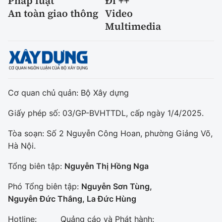
Pháp luật
Đi ++
An toàn giao thông
Video
Multimedia
Cơ quan chủ quản: Bộ Xây dựng
Giấy phép số: 03/GP-BVHTTDL, cấp ngày 1/4/2025.
Tòa soạn: Số 2 Nguyễn Công Hoan, phường Giảng Võ,
Hà Nội.
Tổng biên tập:
Nguyễn Thị Hồng Nga
Phó Tổng biên tập:
Nguyễn Sơn Tùng,
Nguyễn Đức Thắng, La Đức Hùng
Hotline:
Quảng cáo và Phát hành: