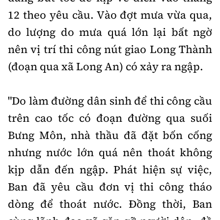
12 theo yêu cầu. Vào đợt mưa vừa qua,
do lượng do mưa quá lớn lại bất ngờ
nên vị trí thi công nút giao Long Thành
(đoạn qua xã Long An) có xảy ra ngập.
"Do làm đường dân sinh để thi công cầu
trên cao tốc có đoạn đường qua suối
Bưng Môn, nhà thầu đã đặt bốn cống
nhưng nước lớn quá nên thoát không
kịp dẫn đến ngập. Phát hiện sự việc,
Ban đã yêu cầu đơn vị thi công tháo
dòng để thoát nước. Đồng thời, Ban