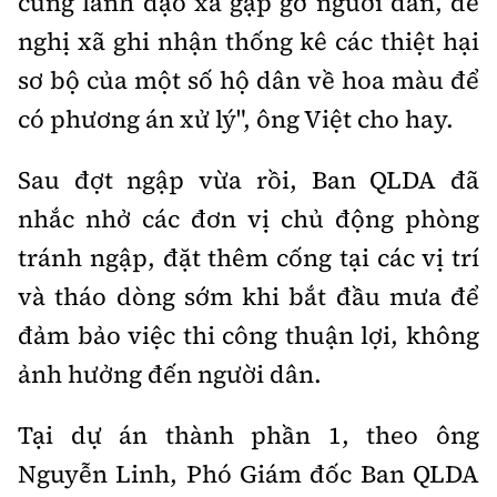
cùng lãnh đạo xã gặp gỡ người dân, đề
nghị xã ghi nhận thống kê các thiệt hại
sơ bộ của một số hộ dân về hoa màu để
có phương án xử lý", ông Việt cho hay.
Sau đợt ngập vừa rồi, Ban QLDA đã
nhắc nhở các đơn vị chủ động phòng
tránh ngập, đặt thêm cống tại các vị trí
và tháo dòng sớm khi bắt đầu mưa để
đảm bảo việc thi công thuận lợi, không
ảnh hưởng đến người dân.
Tại dự án thành phần 1, theo ông
Nguyễn Linh, Phó Giám đốc Ban QLDA