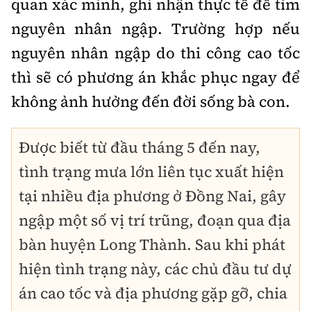
quan xác minh, ghi nhận thực tế để tìm
nguyên nhân ngập. Trường hợp nếu
nguyên nhân ngập do thi công cao tốc
thì sẽ có phương án khắc phục ngay để
không ảnh hưởng đến đời sống bà con.
Được biết từ đầu tháng 5 đến nay,
tình trạng mưa lớn liên tục xuất hiện
tại nhiều địa phương ở Đồng Nai, gây
ngập một số vị trí trũng, đoạn qua địa
bàn huyện Long Thành. Sau khi phát
hiện tình trạng này, các chủ đầu tư dự
án cao tốc và địa phương gặp gỡ, chia