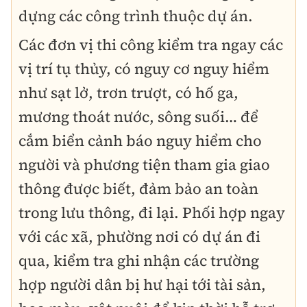
dựng các công trình thuộc dự án.
Các đơn vị thi công kiểm tra ngay các
vị trí tụ thủy, có nguy cơ nguy hiểm
như sạt lở, trơn trượt, có hố ga,
mương thoát nước, sông suối… để
cắm biển cảnh báo nguy hiểm cho
người và phương tiện tham gia giao
thông được biết, đảm bảo an toàn
trong lưu thông, đi lại. Phối hợp ngay
với các xã, phường nơi có dự án đi
qua, kiểm tra ghi nhận các trường
hợp người dân bị hư hại tới tài sản,