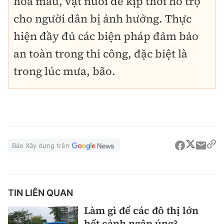
hoa màu, vật nuôi để kịp thời hỗ trợ
cho người dân bị ảnh hưởng. Thực
hiện đầy đủ các biện pháp đảm bảo
an toàn trong thi công, đặc biệt là
trong lúc mưa, bão.
Báo Xây dựng trên
TIN LIÊN QUAN
Làm gì để các đô thị lớn
hết cảnh ngập úng?