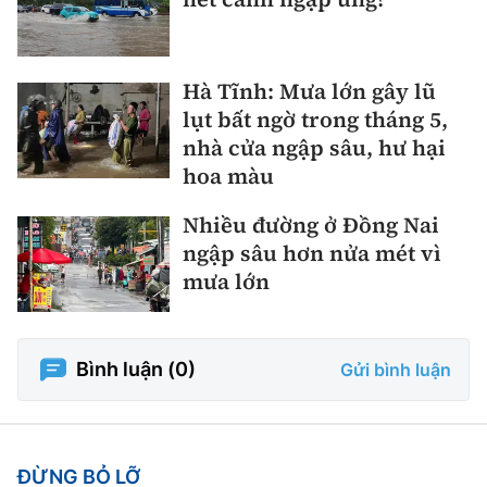
Hà Tĩnh: Mưa lớn gây lũ
lụt bất ngờ trong tháng 5,
nhà cửa ngập sâu, hư hại
hoa màu
Nhiều đường ở Đồng Nai
ngập sâu hơn nửa mét vì
mưa lớn
Bình luận (
0
)
Gửi bình luận
ĐỪNG BỎ LỠ