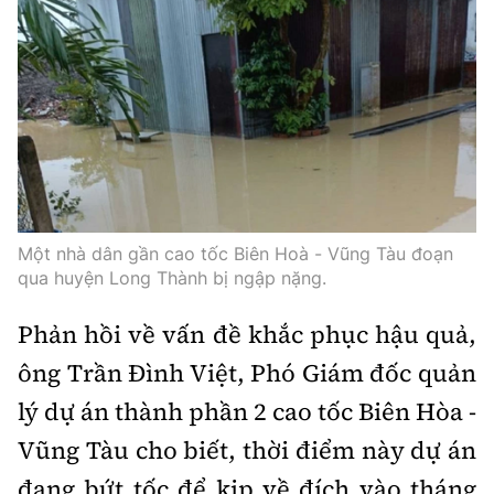
Một nhà dân gần cao tốc Biên Hoà - Vũng Tàu đoạn
qua huyện Long Thành bị ngập nặng.
Phản hồi về vấn đề khắc phục hậu quả,
ông Trần Đình Việt, Phó Giám đốc quản
lý dự án thành phần 2 cao tốc Biên Hòa -
Vũng Tàu cho biết, thời điểm này dự án
đang bứt tốc để kịp về đích vào tháng