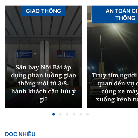
GIAO THÔNG
AN TOÀN G
THÔNG
Sân bay Nội Bài áp
dụng phân luồng giao
Truy tìm người 
thông mới từ 3/8,
quan đến vụ c
hành khách cần lưu ý
cùng xe máy
gì?
xuống kênh t
ĐỌC NHIỀU