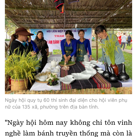
Ngày hội quy tụ 60 thí sinh đại diện cho hội viên phụ
nữ của 135 xã, phường trên địa bàn tỉnh.
"Ngày hội hôm nay không chỉ tôn vinh
nghề làm bánh truyền thống mà còn là