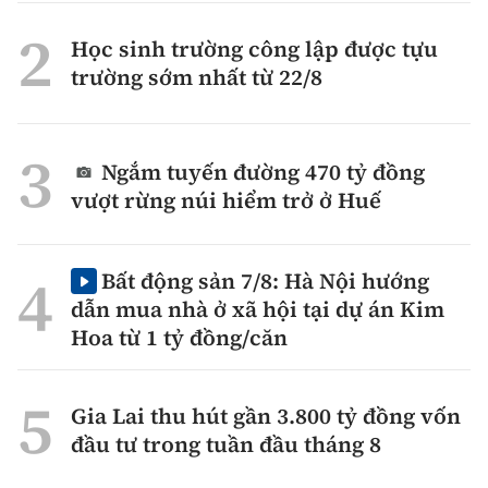
Học sinh trường công lập được tựu
trường sớm nhất từ 22/8
Ngắm tuyến đường 470 tỷ đồng
vượt rừng núi hiểm trở ở Huế
Bất động sản 7/8: Hà Nội hướng
dẫn mua nhà ở xã hội tại dự án Kim
Hoa từ 1 tỷ đồng/căn
Gia Lai thu hút gần 3.800 tỷ đồng vốn
đầu tư trong tuần đầu tháng 8