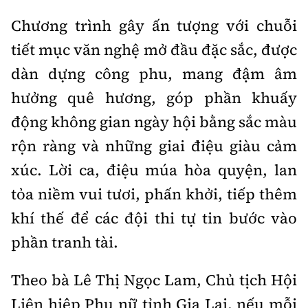
Chương trình gây ấn tượng với chuỗi
tiết mục văn nghệ mở đầu đặc sắc, được
dàn dựng công phu, mang đậm âm
hưởng quê hương, góp phần khuấy
động không gian ngày hội bằng sắc màu
rộn ràng và những giai điệu giàu cảm
xúc. Lời ca, điệu múa hòa quyện, lan
tỏa niềm vui tươi, phấn khởi, tiếp thêm
khí thế để các đội thi tự tin bước vào
phần tranh tài.
Theo bà Lê Thị Ngọc Lam, Chủ tịch Hội
Liên hiệp Phụ nữ tỉnh Gia Lai, nếu mỗi