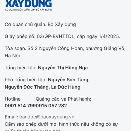
Cơ quan chủ quản: Bộ Xây dựng
Giấy phép số: 03/GP-BVHTTDL, cấp ngày 1/4/2025.
Tòa soạn: Số 2 Nguyễn Công Hoan, phường Giảng Võ,
Hà Nội.
Tổng biên tập:
Nguyễn Thị Hồng Nga
Phó Tổng biên tập:
Nguyễn Sơn Tùng,
Nguyễn Đức Thắng, La Đức Hùng
Hotline:
Quảng cáo và Phát hành:
0901 514 799
0915 057 282
Email:
bandoc@baoxaydung.vn
Cấm sao chép dưới mọi hình thức nếu không có sự