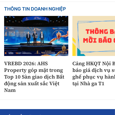
THÔNG TIN DOANH NGHIỆP
VREBD 2026: AHS
Cảng HKQT Nội B
Property góp mặt trong
báo giá dịch vụ 
Top 10 Sàn giao dịch Bất
ghế phục vụ hàn
động sản xuất sắc Việt
tại Nhà ga T1
Nam