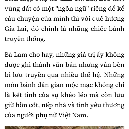
vùng đất có một "ngôn ngữ" riêng để kể
câu chuyện của mình thì với quê hương
Gia Lai, đó chính là những chiếc bánh
truyền thống.
Bà Lam cho hay, những giá trị ấy không
được ghi thành văn bản nhưng vẫn bền
bỉ lưu truyền qua nhiều thế hệ. Những
món bánh dân gian mộc mạc không chỉ
là kết tinh của sự khéo léo mà còn lưu
giữ hồn cốt, nếp nhà và tình yêu thương
của người phụ nữ Việt Nam.