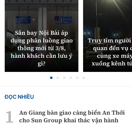
Sân bay Nội Bài áp
dụng phân luồng giao
Truy tìm người 
thông mới từ 3/8,
quan đến vụ c
hành khách cần lưu ý
cùng xe máy
gì?
xuống kênh t
ĐỌC NHIỀU
An Giang bàn giao cảng biển An Thới
cho Sun Group khai thác vận hành