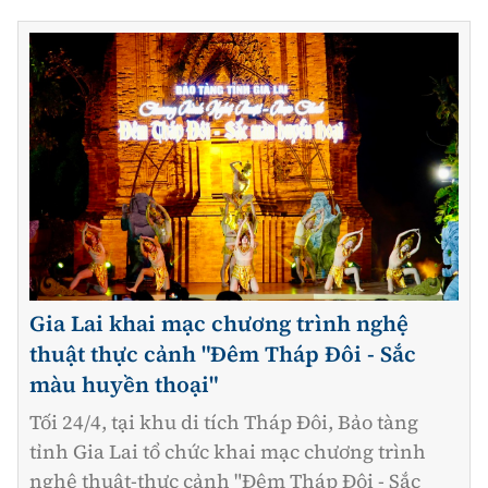
Gia Lai khai mạc chương trình nghệ
thuật thực cảnh "Đêm Tháp Đôi - Sắc
màu huyền thoại"
Tối 24/4, tại khu di tích Tháp Đôi, Bảo tàng
tỉnh Gia Lai tổ chức khai mạc chương trình
nghệ thuật-thực cảnh "Đêm Tháp Đôi - Sắc