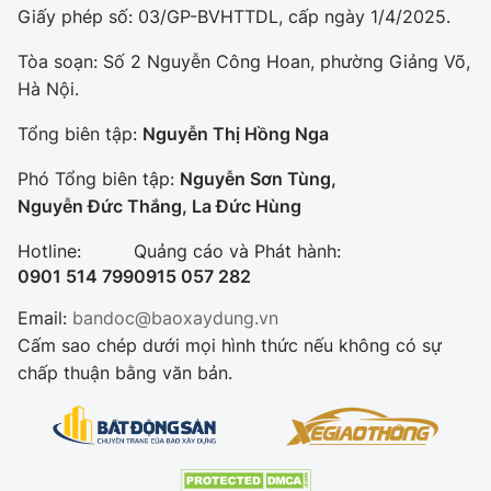
Giấy phép số: 03/GP-BVHTTDL, cấp ngày 1/4/2025.
Tòa soạn: Số 2 Nguyễn Công Hoan, phường Giảng Võ,
Hà Nội.
Tổng biên tập:
Nguyễn Thị Hồng Nga
Phó Tổng biên tập:
Nguyễn Sơn Tùng,
Nguyễn Đức Thắng, La Đức Hùng
Hotline:
Quảng cáo và Phát hành:
0901 514 799
0915 057 282
Email:
bandoc@baoxaydung.vn
Cấm sao chép dưới mọi hình thức nếu không có sự
chấp thuận bằng văn bản.