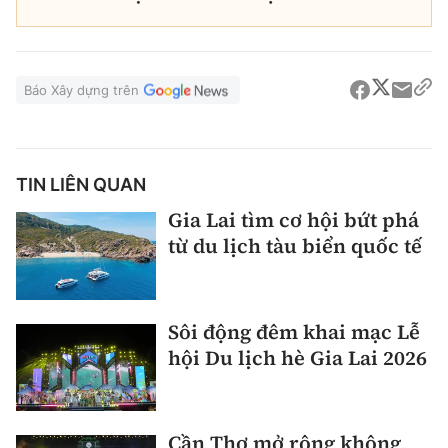
Báo Xây dựng trên
TIN LIÊN QUAN
Gia Lai tìm cơ hội bứt phá
từ du lịch tàu biển quốc tế
Sôi động đêm khai mạc Lễ
hội Du lịch hè Gia Lai 2026
Cần Thơ mở rộng không