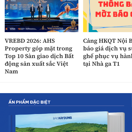
VREBD 2026: AHS
Cảng HKQT Nội B
Property góp mặt trong
báo giá dịch vụ 
Top 10 Sàn giao dịch Bất
ghế phục vụ hàn
động sản xuất sắc Việt
tại Nhà ga T1
Nam