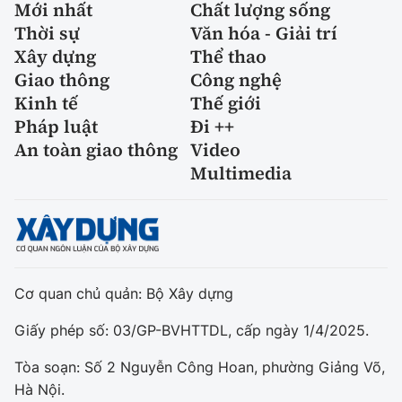
Mới nhất
Chất lượng sống
Thời sự
Văn hóa - Giải trí
Xây dựng
Thể thao
Giao thông
Công nghệ
Kinh tế
Thế giới
Pháp luật
Đi ++
An toàn giao thông
Video
Multimedia
Cơ quan chủ quản: Bộ Xây dựng
Giấy phép số: 03/GP-BVHTTDL, cấp ngày 1/4/2025.
Tòa soạn: Số 2 Nguyễn Công Hoan, phường Giảng Võ,
Hà Nội.