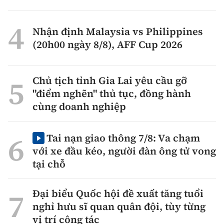
Nhận định Malaysia vs Philippines
(20h00 ngày 8/8), AFF Cup 2026
Chủ tịch tỉnh Gia Lai yêu cầu gỡ
"điểm nghẽn" thủ tục, đồng hành
cùng doanh nghiệp
Tai nạn giao thông 7/8: Va chạm
với xe đầu kéo, người đàn ông tử vong
tại chỗ
Đại biểu Quốc hội đề xuất tăng tuổi
nghỉ hưu sĩ quan quân đội, tùy từng
vị trí công tác