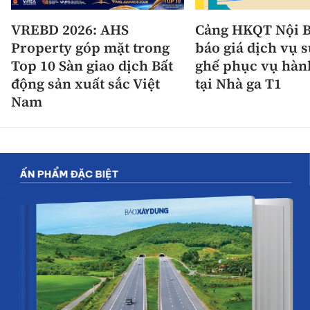
VREBD 2026: AHS
Cảng HKQT Nội B
Property góp mặt trong
báo giá dịch vụ 
Top 10 Sàn giao dịch Bất
ghế phục vụ hàn
động sản xuất sắc Việt
tại Nhà ga T1
Nam