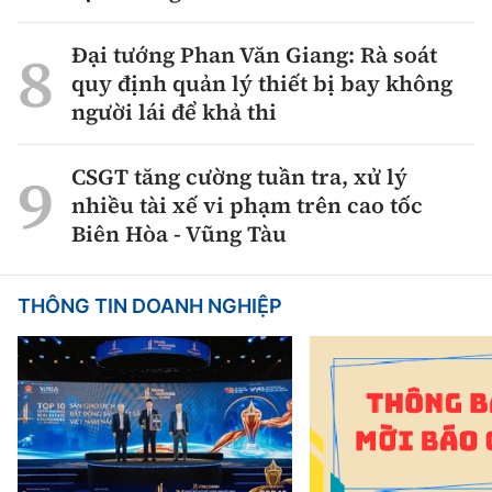
Đại tướng Phan Văn Giang: Rà soát
quy định quản lý thiết bị bay không
người lái để khả thi
CSGT tăng cường tuần tra, xử lý
nhiều tài xế vi phạm trên cao tốc
Biên Hòa - Vũng Tàu
THÔNG TIN DOANH NGHIỆP