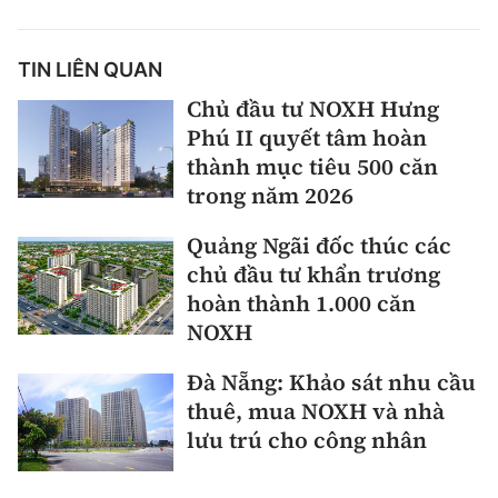
TIN LIÊN QUAN
Chủ đầu tư NOXH Hưng
Phú II quyết tâm hoàn
thành mục tiêu 500 căn
trong năm 2026
Quảng Ngãi đốc thúc các
chủ đầu tư khẩn trương
hoàn thành 1.000 căn
NOXH
Đà Nẵng: Khảo sát nhu cầu
thuê, mua NOXH và nhà
lưu trú cho công nhân