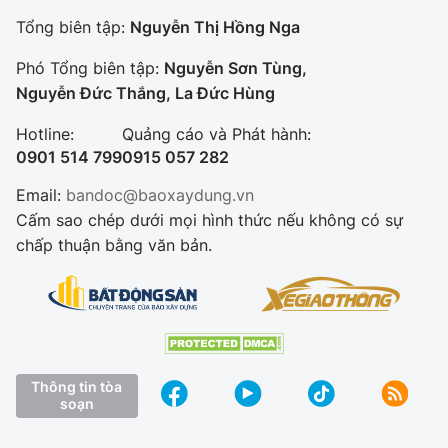
Tổng biên tập:
Nguyễn Thị Hồng Nga
Phó Tổng biên tập:
Nguyễn Sơn Tùng,
Nguyễn Đức Thắng, La Đức Hùng
Hotline:
Quảng cáo và Phát hành:
0901 514 799
0915 057 282
Email:
bandoc@baoxaydung.vn
Cấm sao chép dưới mọi hình thức nếu không có sự
chấp thuận bằng văn bản.
Thông tin tòa
soạn