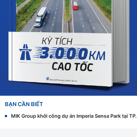
BẠN CẦN BIẾT
MIK Group khởi công dự án Imperia Sensa Park tại T