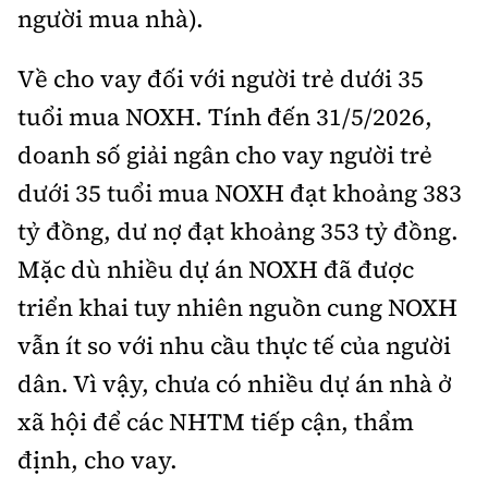
người mua nhà).
Về cho vay đối với người trẻ dưới 35
tuổi mua NOXH. Tính đến 31/5/2026,
doanh số giải ngân cho vay người trẻ
dưới 35 tuổi mua NOXH đạt khoảng 383
tỷ đồng, dư nợ đạt khoảng 353 tỷ đồng.
Mặc dù nhiều dự án NOXH đã được
triển khai tuy nhiên nguồn cung NOXH
vẫn ít so với nhu cầu thực tế của người
dân. Vì vậy, chưa có nhiều dự án nhà ở
xã hội để các NHTM tiếp cận, thẩm
định, cho vay.