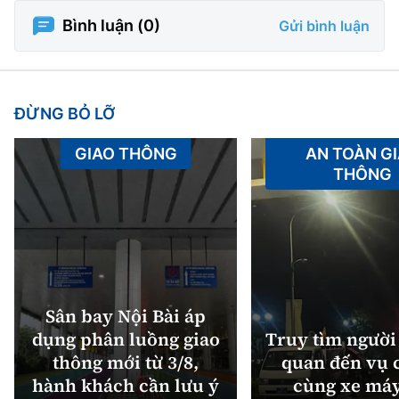
Bình luận (
0
)
Gửi bình luận
ĐỪNG BỎ LỠ
GIAO THÔNG
AN TOÀN G
THÔNG
Sân bay Nội Bài áp
dụng phân luồng giao
Truy tìm người 
thông mới từ 3/8,
quan đến vụ c
hành khách cần lưu ý
cùng xe máy