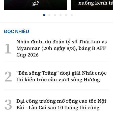
gì?
xuống kênh t
ĐỌC NHIỀU
Nhận định, dự đoán tỷ số Thái Lan vs
Myanmar (20h ngày 8/8), bảng B AFF
Cup 2026
"Bến sông Trăng" đoạt giải Nhất cuộc
thi kiến trúc cầu vượt sông Hương
Đại công trường mở rộng cao tốc Nội
Bài - Lào Cai sau 10 tháng thi công