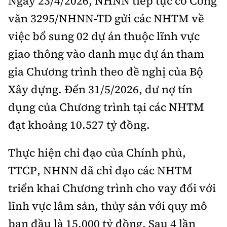
Ngày 23/4/2026, NHNN tiếp tục có Công
văn 3295/NHNN-TD gửi các NHTM về
việc bổ sung 02 dự án thuộc lĩnh vực
giao thông vào danh mục dự án tham
gia Chương trình theo đề nghị của Bộ
Xây dựng. Đến 31/5/2026, dư nợ tín
dụng của Chương trình tại các NHTM
đạt khoảng 10.527 tỷ đồng.
Thực hiện chỉ đạo của Chính phủ,
TTCP, NHNN đã chỉ đạo các NHTM
triển khai Chương trình cho vay đối với
lĩnh vực lâm sản, thủy sản với quy mô
ban đầu là 15.000 tỷ đồng. Sau 4 lần