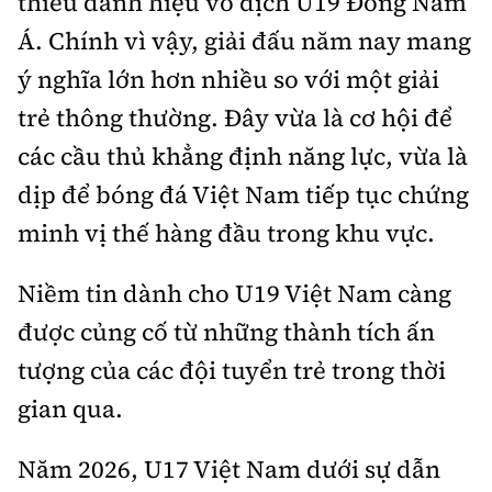
thiếu danh hiệu vô địch U19 Đông Nam
Á. Chính vì vậy, giải đấu năm nay mang
ý nghĩa lớn hơn nhiều so với một giải
trẻ thông thường. Đây vừa là cơ hội để
các cầu thủ khẳng định năng lực, vừa là
dịp để bóng đá Việt Nam tiếp tục chứng
minh vị thế hàng đầu trong khu vực.
Niềm tin dành cho U19 Việt Nam càng
được củng cố từ những thành tích ấn
tượng của các đội tuyển trẻ trong thời
gian qua.
Năm 2026, U17 Việt Nam dưới sự dẫn