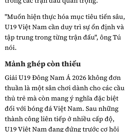
trong các trận đấu quan trọng.
"Muốn hiện thực hóa mục tiêu tiến sâu,
U19 Việt Nam cần duy trì sự ổn định và
tập trung trong từng trận đấu", ông Tú
nói.
Mảnh ghép còn thiếu
Giải U19 Đông Nam Á 2026 không đơn
thuần là một sân chơi dành cho các cầu
thủ trẻ mà còn mang ý nghĩa đặc biệt
đối với bóng đá Việt Nam. Sau những
thành công liên tiếp ở nhiều cấp độ,
U19 Việt Nam đang đứng trước cơ hội