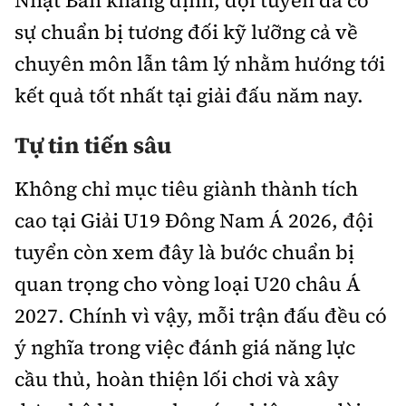
Nhật Bản khẳng định, đội tuyển đã có
sự chuẩn bị tương đối kỹ lưỡng cả về
chuyên môn lẫn tâm lý nhằm hướng tới
kết quả tốt nhất tại giải đấu năm nay.
Tự tin tiến sâu
Không chỉ mục tiêu giành thành tích
cao tại Giải U19 Đông Nam Á 2026, đội
tuyển còn xem đây là bước chuẩn bị
quan trọng cho vòng loại U20 châu Á
2027. Chính vì vậy, mỗi trận đấu đều có
ý nghĩa trong việc đánh giá năng lực
cầu thủ, hoàn thiện lối chơi và xây