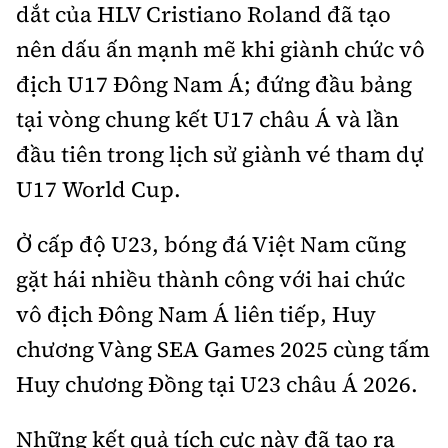
dắt của HLV Cristiano Roland đã tạo
nên dấu ấn mạnh mẽ khi giành chức vô
địch U17 Đông Nam Á; đứng đầu bảng
tại vòng chung kết U17 châu Á và lần
đầu tiên trong lịch sử giành vé tham dự
U17 World Cup.
Ở cấp độ U23, bóng đá Việt Nam cũng
gặt hái nhiều thành công với hai chức
vô địch Đông Nam Á liên tiếp, Huy
chương Vàng SEA Games 2025 cùng tấm
Huy chương Đồng tại U23 châu Á 2026.
Những kết quả tích cực này đã tạo ra