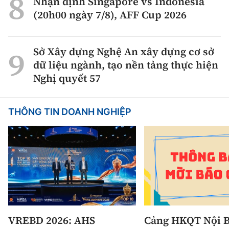
Nhận định Singapore vs Indonesia
(20h00 ngày 7/8), AFF Cup 2026
Sở Xây dựng Nghệ An xây dựng cơ sở
dữ liệu ngành, tạo nền tảng thực hiện
Nghị quyết 57
THÔNG TIN DOANH NGHIỆP
VREBD 2026: AHS
Cảng HKQT Nội B