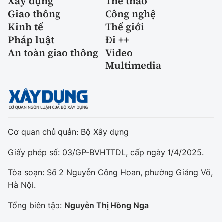
Xây dựng
Thể thao
Giao thông
Công nghệ
Kinh tế
Thế giới
Pháp luật
Đi ++
An toàn giao thông
Video
Multimedia
Cơ quan chủ quản: Bộ Xây dựng
Giấy phép số: 03/GP-BVHTTDL, cấp ngày 1/4/2025.
Tòa soạn: Số 2 Nguyễn Công Hoan, phường Giảng Võ,
Hà Nội.
Tổng biên tập:
Nguyễn Thị Hồng Nga