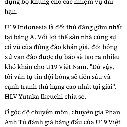
dựng bộ khung cho các nhiệm vụ dài
hạn.
U19 Indonesia là đối thủ đáng gờm nhất
tại bảng A. Với lợi thế sân nhà cùng sự
cổ vũ của đông đảo khán giả, đội bóng
xứ vạn đảo được dự báo sẽ tạo ra nhiều
khó khăn cho U19 Việt Nam. "Dù vậy,
tôi vẫn tự tin đội bóng sẽ tiến sâu và
cạnh tranh thứ hạng cao nhất tại giải",
HLV Yutaka Ikeuchi chia sẻ.
Ở góc độ chuyên môn, chuyên gia Phan
Anh Tú đánh giá bảng đấu của U19 Việt