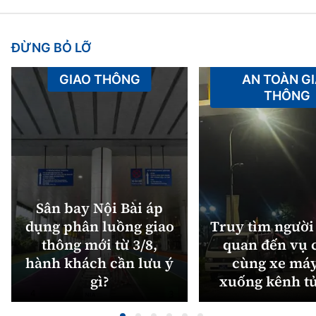
ĐỪNG BỎ LỠ
GIAO THÔNG
AN TOÀN G
THÔNG
Sân bay Nội Bài áp
dụng phân luồng giao
Truy tìm người 
thông mới từ 3/8,
quan đến vụ c
hành khách cần lưu ý
cùng xe máy
gì?
xuống kênh t