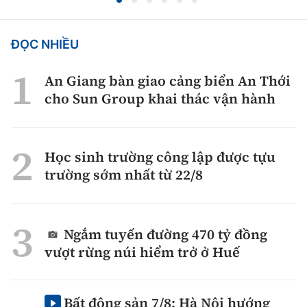
ĐỌC NHIỀU
An Giang bàn giao cảng biển An Thới
cho Sun Group khai thác vận hành
Học sinh trường công lập được tựu
trường sớm nhất từ 22/8
Ngắm tuyến đường 470 tỷ đồng
vượt rừng núi hiểm trở ở Huế
Bất động sản 7/8: Hà Nội hướng