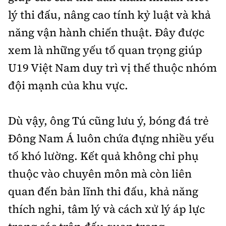
lý thi đấu, nâng cao tính kỷ luật và khả
năng vận hành chiến thuật. Đây được
xem là những yếu tố quan trọng giúp
U19 Việt Nam duy trì vị thế thuộc nhóm
đội mạnh của khu vực.
Dù vậy, ông Tú cũng lưu ý, bóng đá trẻ
Đông Nam Á luôn chứa đựng nhiều yếu
tố khó lường. Kết quả không chỉ phụ
thuộc vào chuyên môn mà còn liên
quan đến bản lĩnh thi đấu, khả năng
thích nghi, tâm lý và cách xử lý áp lực