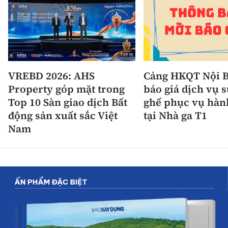
VREBD 2026: AHS
Cảng HKQT Nội B
Property góp mặt trong
báo giá dịch vụ 
Top 10 Sàn giao dịch Bất
ghế phục vụ hàn
động sản xuất sắc Việt
tại Nhà ga T1
Nam