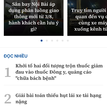
Sân bay Nội Bài áp
dụng phân luồng giao
Truy tìm người 
thông mới từ 3/8,
quan đến vụ c
hành khách cần lưu ý
cùng xe máy
gì?
xuống kênh t
ĐỌC NHIỀU
Khởi tố hai đối tượng trộn thuốc giảm
đau vào thuốc Đông y, quảng cáo
"chữa bách bệnh"
Giải bài toán thiếu hụt lái xe tải hạng
nặng