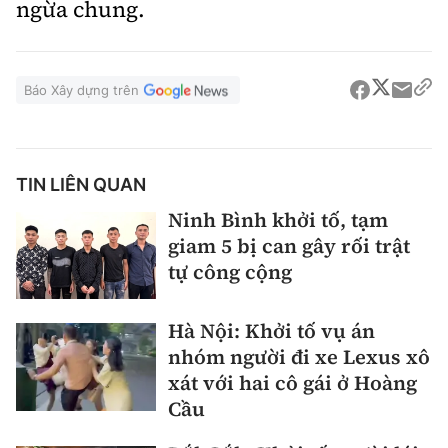
ngừa chung.
Báo Xây dựng trên
TIN LIÊN QUAN
Ninh Bình khởi tố, tạm
giam 5 bị can gây rối trật
tự công cộng
Hà Nội: Khởi tố vụ án
nhóm người đi xe Lexus xô
xát với hai cô gái ở Hoàng
Cầu