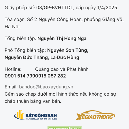
Giấy phép số: 03/GP-BVHTTDL, cấp ngày 1/4/2025.
Tòa soạn: Số 2 Nguyễn Công Hoan, phường Giảng Võ,
Hà Nội.
Tổng biên tập:
Nguyễn Thị Hồng Nga
Phó Tổng biên tập:
Nguyễn Sơn Tùng,
Nguyễn Đức Thắng, La Đức Hùng
Hotline:
Quảng cáo và Phát hành:
0901 514 799
0915 057 282
Email:
bandoc@baoxaydung.vn
Cấm sao chép dưới mọi hình thức nếu không có sự
chấp thuận bằng văn bản.