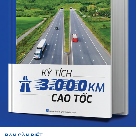
BẠN CẦN BIẾT