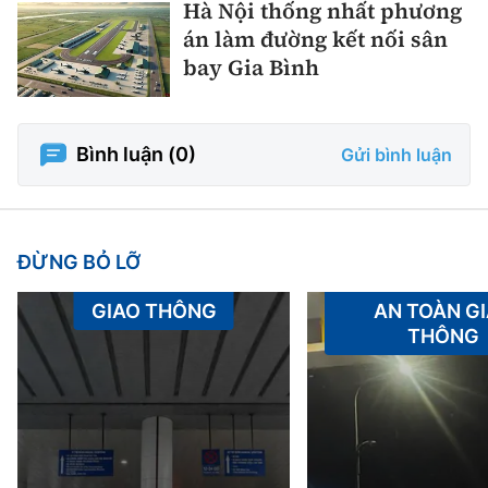
Hà Nội thống nhất phương
án làm đường kết nối sân
bay Gia Bình
Bình luận (
0
)
Gửi bình luận
ĐỪNG BỎ LỠ
GIAO THÔNG
AN TOÀN G
THÔNG