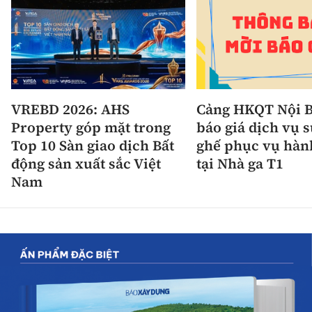
VREBD 2026: AHS
Cảng HKQT Nội B
Property góp mặt trong
báo giá dịch vụ 
Top 10 Sàn giao dịch Bất
ghế phục vụ hàn
động sản xuất sắc Việt
tại Nhà ga T1
Nam