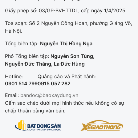
Giấy phép số: 03/GP-BVHTTDL, cấp ngày 1/4/2025.
Tòa soạn: Số 2 Nguyễn Công Hoan, phường Giảng Võ,
Hà Nội.
Tổng biên tập:
Nguyễn Thị Hồng Nga
Phó Tổng biên tập:
Nguyễn Sơn Tùng,
Nguyễn Đức Thắng, La Đức Hùng
Hotline:
Quảng cáo và Phát hành:
0901 514 799
0915 057 282
Email:
bandoc@baoxaydung.vn
Cấm sao chép dưới mọi hình thức nếu không có sự
chấp thuận bằng văn bản.