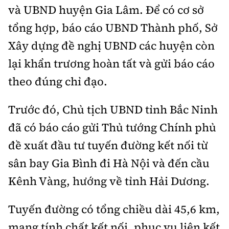
và UBND huyện Gia Lâm. Để có cơ sở
tổng hợp, báo cáo UBND Thành phố, Sở
Xây dựng đề nghị UBND các huyện còn
lại khẩn trương hoàn tất và gửi báo cáo
theo đúng chỉ đạo.
Trước đó, Chủ tịch UBND tỉnh Bắc Ninh
đã có báo cáo gửi Thủ tướng Chính phủ
đề xuất đầu tư tuyến đường kết nối từ
sân bay Gia Bình đi Hà Nội và đến cầu
Kênh Vàng, hướng về tỉnh Hải Dương.
Tuyến đường có tổng chiều dài 45,6 km,
mang tính chất kết nối, phục vụ liên kết