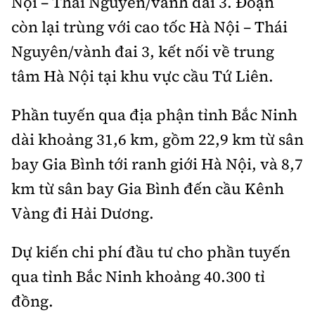
Nội – Thái Nguyên/vành đai 3. Đoạn
còn lại trùng với cao tốc Hà Nội – Thái
Nguyên/vành đai 3, kết nối về trung
tâm Hà Nội tại khu vực cầu Tứ Liên.
Phần tuyến qua địa phận tỉnh Bắc Ninh
dài khoảng 31,6 km, gồm 22,9 km từ sân
bay Gia Bình tới ranh giới Hà Nội, và 8,7
km từ sân bay Gia Bình đến cầu Kênh
Vàng đi Hải Dương.
Dự kiến chi phí đầu tư cho phần tuyến
qua tỉnh Bắc Ninh khoảng 40.300 tỉ
đồng.