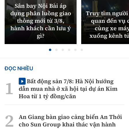
Sân bay Nội Bài áp
dụng phân luồng giao
Truy tìm người 
thông mới từ 3/8,
quan đến vụ c
hành khách cần lưu ý
cùng xe máy
gì?
xuống kênh t
ĐỌC NHIỀU
Bất động sản 7/8: Hà Nội hướng
dẫn mua nhà ở xã hội tại dự án Kim
Hoa từ 1 tỷ đồng/căn
An Giang bàn giao cảng biển An Thới
cho Sun Group khai thác vận hành