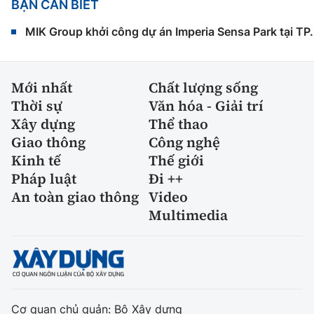
BẠN CẦN BIẾT
MIK Group khởi công dự án Imperia Sensa Park tại T
Mới nhất
Chất lượng sống
Thời sự
Văn hóa - Giải trí
Xây dựng
Thể thao
Giao thông
Công nghệ
Kinh tế
Thế giới
Pháp luật
Đi ++
An toàn giao thông
Video
Multimedia
Cơ quan chủ quản: Bộ Xây dựng