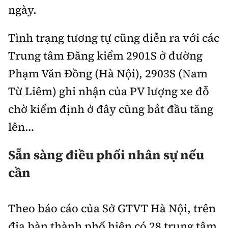
ngày.
Tình trạng tương tự cũng diễn ra với các
Trung tâm Đăng kiểm 2901S ở đường
Phạm Văn Đồng (Hà Nội), 2903S (Nam
Từ Liêm) ghi nhận của PV lượng xe đỗ
chờ kiểm định ở đây cũng bắt đầu tăng
lên…
Sẵn sàng điều phối nhân sự nếu
cần
Theo báo cáo của Sở GTVT Hà Nội, trên
địa bàn thành phố hiện có 28 trung tâm