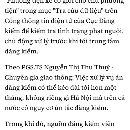
"Phương tiện xe cơ giới cho chủ phương
tiện" trong mục "Tra cứu dữ liệu" trên
Cổng thông tin điện tử của Cục Đăng
kiểm để kiểm tra tình trạng phạt nguội,
chủ động xử lý trước khi tới trung tâm
đăng kiểm.
Theo PGS.TS Nguyễn Thị Thu Thuỷ -
Chuyên gia giao thông: Việc xử lý vụ án
đăng kiểm có thể kéo dài tới hơn một
tháng, không riêng gì Hà Nội mà trên cả
nước có nguy cơ ùn tắc đăng kiểm.
Trong khi đó, nguồn đăng kiểm viên