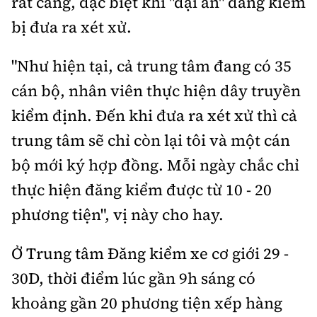
rất căng, đặc biệt khi "đại án" đăng kiểm
bị đưa ra xét xử.
"Như hiện tại, cả trung tâm đang có 35
cán bộ, nhân viên thực hiện dây truyền
kiểm định. Đến khi đưa ra xét xử thì cả
trung tâm sẽ chỉ còn lại tôi và một cán
bộ mới ký hợp đồng. Mỗi ngày chắc chỉ
thực hiện đăng kiểm được từ 10 - 20
phương tiện", vị này cho hay.
Ở Trung tâm Đăng kiểm xe cơ giới 29 -
30D, thời điểm lúc gần 9h sáng có
khoảng gần 20 phương tiện xếp hàng