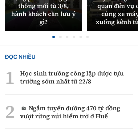
thông mới từ 3/8,
quan đến vụ c
hành khách cần lưu ý
cùng xe máy
gì?
xuống kênh t
ĐỌC NHIỀU
Học sinh trường công lập được tựu
trường sớm nhất từ 22/8
Ngắm tuyến đường 470 tỷ đồng
vượt rừng núi hiểm trở ở Huế