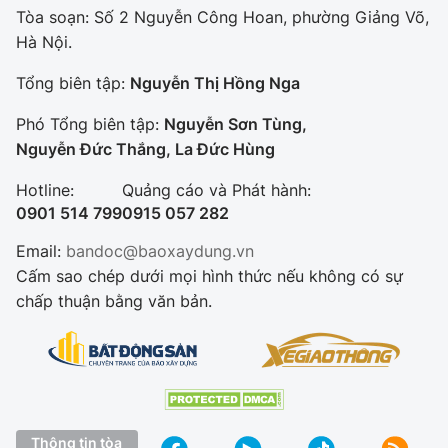
Tòa soạn: Số 2 Nguyễn Công Hoan, phường Giảng Võ,
Hà Nội.
Tổng biên tập:
Nguyễn Thị Hồng Nga
Phó Tổng biên tập:
Nguyễn Sơn Tùng,
Nguyễn Đức Thắng, La Đức Hùng
Hotline:
Quảng cáo và Phát hành:
0901 514 799
0915 057 282
Email:
bandoc@baoxaydung.vn
Cấm sao chép dưới mọi hình thức nếu không có sự
chấp thuận bằng văn bản.
Thông tin tòa