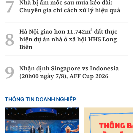
Nhà bị ẩm mốc sau mưa kéo dài:
Chuyên gia chỉ cách xử lý hiệu quả
Hà Nội giao hơn 11.742m² đất thực
hiện dự án nhà ở xã hội HH5 Long
Biên
Nhận định Singapore vs Indonesia
(20h00 ngày 7/8), AFF Cup 2026
THÔNG TIN DOANH NGHIỆP