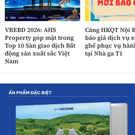
VREBD 2026: AHS
Cảng HKQT Nội B
Property góp mặt trong
báo giá dịch vụ 
Top 10 Sàn giao dịch Bất
ghế phục vụ hàn
động sản xuất sắc Việt
tại Nhà ga T1
Nam