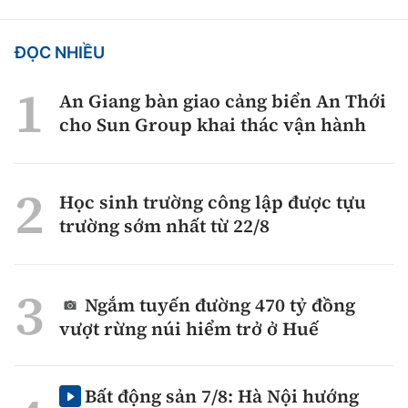
ĐỌC NHIỀU
An Giang bàn giao cảng biển An Thới
cho Sun Group khai thác vận hành
Học sinh trường công lập được tựu
trường sớm nhất từ 22/8
Ngắm tuyến đường 470 tỷ đồng
vượt rừng núi hiểm trở ở Huế
Bất động sản 7/8: Hà Nội hướng