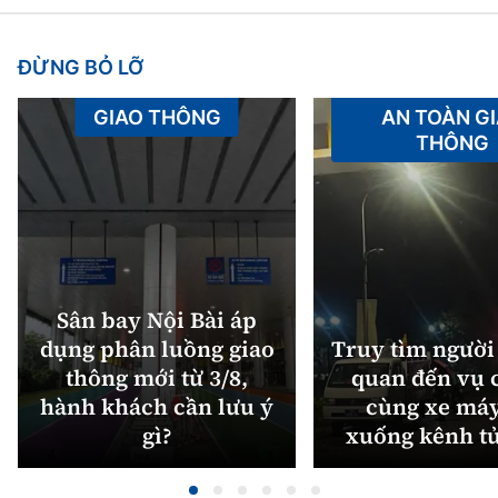
ĐỪNG BỎ LỠ
GIAO THÔNG
AN TOÀN G
THÔNG
Sân bay Nội Bài áp
dụng phân luồng giao
Truy tìm người 
thông mới từ 3/8,
quan đến vụ c
hành khách cần lưu ý
cùng xe máy
gì?
xuống kênh t