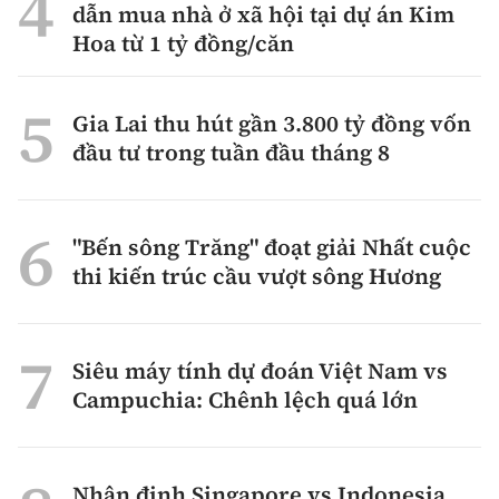
dẫn mua nhà ở xã hội tại dự án Kim
Hoa từ 1 tỷ đồng/căn
Gia Lai thu hút gần 3.800 tỷ đồng vốn
đầu tư trong tuần đầu tháng 8
"Bến sông Trăng" đoạt giải Nhất cuộc
thi kiến trúc cầu vượt sông Hương
Siêu máy tính dự đoán Việt Nam vs
Campuchia: Chênh lệch quá lớn
Nhận định Singapore vs Indonesia