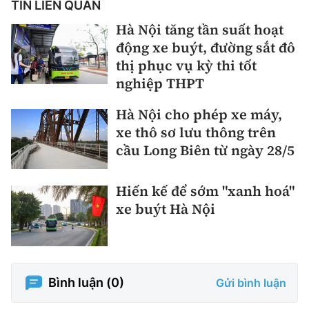
TIN LIÊN QUAN
Hà Nội tăng tần suất hoạt
động xe buýt, đường sắt đô
thị phục vụ kỳ thi tốt
nghiệp THPT
Hà Nội cho phép xe máy,
xe thô sơ lưu thông trên
cầu Long Biên từ ngày 28/5
Hiến kế để sớm "xanh hoá"
xe buýt Hà Nội
Bình luận (
0
)
Gửi bình luận