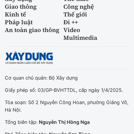
Giao thông
Công nghệ
Kinh tế
Thế giới
Pháp luật
Đi ++
An toàn giao thông
Video
Multimedia
Cơ quan chủ quản: Bộ Xây dựng
Giấy phép số: 03/GP-BVHTTDL, cấp ngày 1/4/2025.
Tòa soạn: Số 2 Nguyễn Công Hoan, phường Giảng Võ,
Hà Nội.
Tổng biên tập:
Nguyễn Thị Hồng Nga