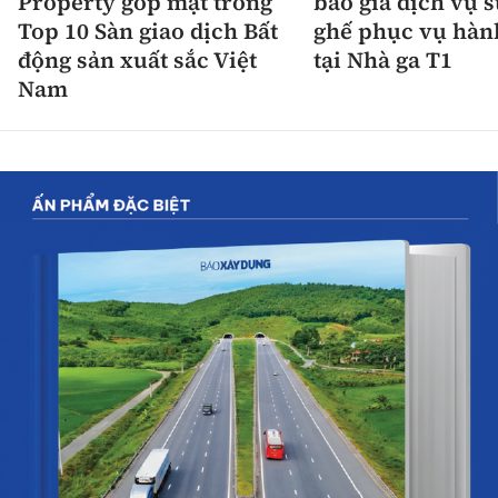
Property góp mặt trong
báo giá dịch vụ 
Top 10 Sàn giao dịch Bất
ghế phục vụ hàn
động sản xuất sắc Việt
tại Nhà ga T1
Nam