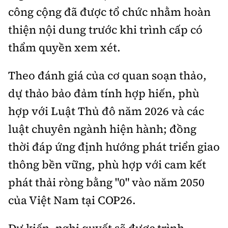
công cộng đã được tổ chức nhằm hoàn
thiện nội dung trước khi trình cấp có
thẩm quyền xem xét.
Theo đánh giá của cơ quan soạn thảo,
dự thảo bảo đảm tính hợp hiến, phù
hợp với Luật Thủ đô năm 2026 và các
luật chuyên ngành hiện hành; đồng
thời đáp ứng định hướng phát triển giao
thông bền vững, phù hợp với cam kết
phát thải ròng bằng "0" vào năm 2050
của Việt Nam tại COP26.
Dự kiến, nghị quyết sẽ được trình