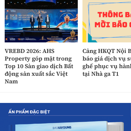
VREBD 2026: AHS
Cảng HKQT Nội B
Property góp mặt trong
báo giá dịch vụ 
Top 10 Sàn giao dịch Bất
ghế phục vụ hàn
động sản xuất sắc Việt
tại Nhà ga T1
Nam