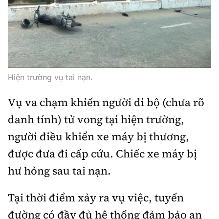
Thế giới
Gương sáng giao thông
Âm nhạc
Nhà thầu
Hậu trường sao
Sản phẩm mới
Thời sự Quốc tế
Đi ++
Mời thầu - Đấu thầu
360 độ thể thao
Tư vấn
Hồ sơ tài liệu
Du lịch
Video
Thi viết về GTVT
Thế giới giao thông
Hiện trường vụ tai nạn.
Khám phá
Thời sự
Vụ va chạm khiến người đi bộ (chưa rõ
Thế giới xây dựng
Lối sống
Khám phá
danh tính) tử vong tại hiện trường,
Ẩm thực
người điều khiển xe máy bị thương,
Camera giao thông
Cơ quan chủ quản: Bộ Xây dựng
được đưa đi cấp cứu. Chiếc xe máy bị
Câu chuyện giao thông
hư hỏng sau tai nạn.
Giấy phép số: 03/GP-BVHTTDL, cấp ngày 1/4/2025.
Giải trí - Thể thao
Tòa soạn: Số 2 Nguyễn Công Hoan, phường Giảng Võ,
Tại thời điểm xảy ra vụ việc, tuyến
Hà Nội.
đường có đầy đủ hệ thống đảm bảo an