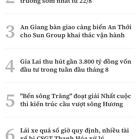
trường sớm nhất từ 22/8
An Giang bàn giao cảng biển An Thới
cho Sun Group khai thác vận hành
Gia Lai thu hút gần 3.800 tỷ đồng vốn
đầu tư trong tuần đầu tháng 8
"Bến sông Trăng" đoạt giải Nhất cuộc
thi kiến trúc cầu vượt sông Hương
Lái xe quá số giờ quy định, nhiều tài
xế bị CSGT Thanh Hóa xử lý