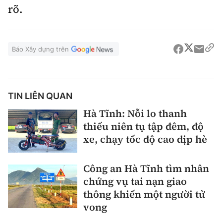
rõ.
Báo Xây dựng trên
TIN LIÊN QUAN
Hà Tĩnh: Nỗi lo thanh
thiếu niên tụ tập đêm, độ
xe, chạy tốc độ cao dịp hè
Công an Hà Tĩnh tìm nhân
chứng vụ tai nạn giao
thông khiến một người tử
vong