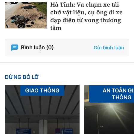
Hà Tĩnh: Va chạm xe tải
chở vật liệu, cụ ông đi xe
đạp điện tử vong thương
tâm
Bình luận (
0
)
Gửi bình luận
ĐỪNG BỎ LỠ
GIAO THÔNG
AN TOÀN G
THÔNG