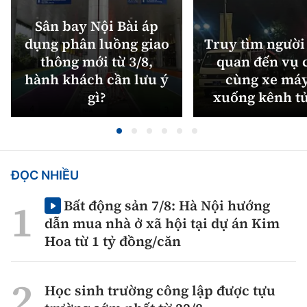
Sân bay Nội Bài áp
dụng phân luồng giao
Truy tìm người 
thông mới từ 3/8,
quan đến vụ c
hành khách cần lưu ý
cùng xe máy
gì?
xuống kênh t
ĐỌC NHIỀU
Bất động sản 7/8: Hà Nội hướng
dẫn mua nhà ở xã hội tại dự án Kim
Hoa từ 1 tỷ đồng/căn
Học sinh trường công lập được tựu