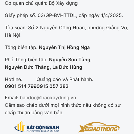
Cơ quan chủ quản: Bộ Xây dựng
Giấy phép số: 03/GP-BVHTTDL, cấp ngày 1/4/2025.
Tòa soạn: Số 2 Nguyễn Công Hoan, phường Giảng Võ,
Hà Nội.
Tổng biên tập:
Nguyễn Thị Hồng Nga
Phó Tổng biên tập:
Nguyễn Sơn Tùng,
Nguyễn Đức Thắng, La Đức Hùng
Hotline:
Quảng cáo và Phát hành:
0901 514 799
0915 057 282
Email:
bandoc@baoxaydung.vn
Cấm sao chép dưới mọi hình thức nếu không có sự
chấp thuận bằng văn bản.