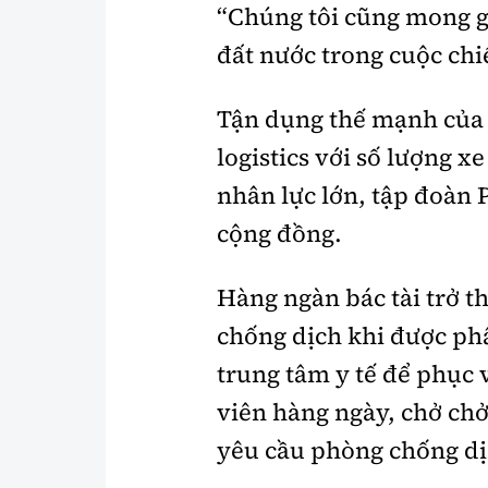
“Chúng tôi cũng mong g
đất nước trong cuộc chi
Tận dụng thế mạnh của t
logistics với số lượng x
nhân lực lớn, tập đoàn
cộng đồng.
Hàng ngàn bác tài trở 
chống dịch khi được phâ
trung tâm y tế để phục 
viên hàng ngày, chở chở
yêu cầu phòng chống dị