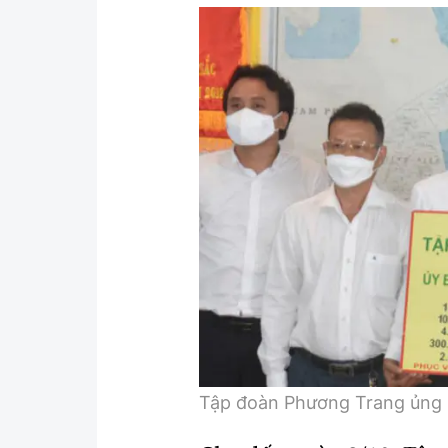
Tập đoàn Phương Trang ủng hộ