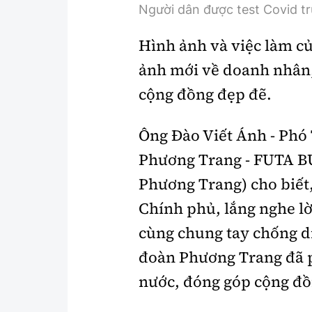
Người dân được test Covid tr
Hình ảnh và việc làm c
ảnh mới về doanh nhân,
cộng đồng đẹp đẽ.
Ông Đào Viết Ánh - Phó
Phương Trang - FUTA BU
Phương Trang) cho biết,
Chính phủ, lắng nghe l
cùng chung tay chống d
đoàn Phương Trang đã ph
nước, đóng góp cộng đồ