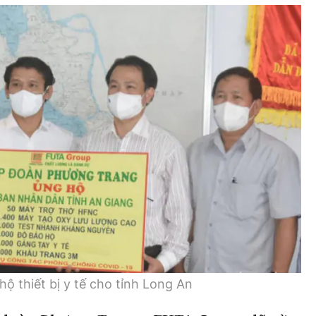
 thiết bị y tế cho tỉnh Long An