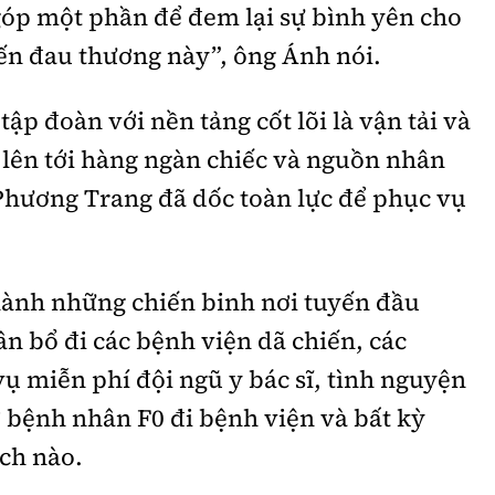
óp một phần để đem lại sự bình yên cho
ến đau thương này”, ông Ánh nói.
ập đoàn với nền tảng cốt lõi là vận tải và
e lên tới hàng ngàn chiếc và nguồn nhân
 Phương Trang đã dốc toàn lực để phục vụ
thành những chiến binh nơi tuyến đầu
n bổ đi các bệnh viện dã chiến, các
vụ miễn phí đội ngũ y bác sĩ, tình nguyện
 bệnh nhân F0 đi bệnh viện và bất kỳ
ch nào.