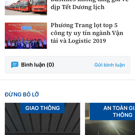
dịp Tết Dương lịch
Phương Trang lọt top 5
công ty uy tín ngành Vận
tải và Logistic 2019
Bình luận (
0
)
Gửi bình luận
ĐỪNG BỎ LỠ
GIAO THÔNG
AN TOÀN G
THÔNG