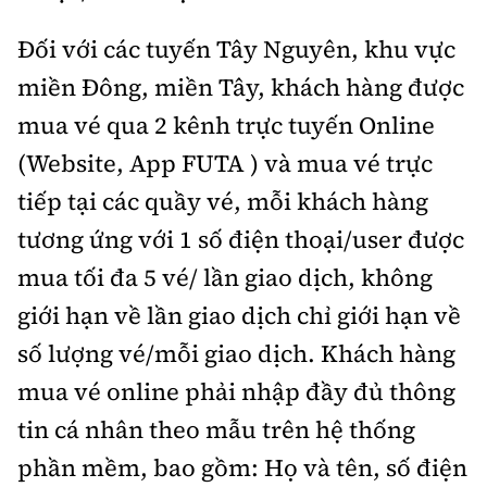
Đối với các tuyến Tây Nguyên, khu vực
miền Đông, miền Tây, khách hàng được
mua vé qua 2 kênh trực tuyến Online
(Website, App FUTA ) và mua vé trực
tiếp tại các quầy vé, mỗi khách hàng
tương ứng với 1 số điện thoại/user được
mua tối đa 5 vé/ lần giao dịch, không
giới hạn về lần giao dịch chỉ giới hạn về
số lượng vé/mỗi giao dịch. Khách hàng
mua vé online phải nhập đầy đủ thông
tin cá nhân theo mẫu trên hệ thống
phần mềm, bao gồm: Họ và tên, số điện