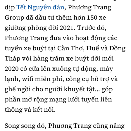
dịp
Tết Nguyên đán
, Phương Trang
Group đã đầu tư thêm hơn 150 xe
giường phòng đời 2021. Trước đó,
Phương Trang đưa vào hoạt động các
tuyến xe buýt tại Cần Thơ, Huế và Đồng
Tháp với hàng trăm xe buýt đời mới
2020 có cửa lên xuống tự động, máy
lạnh, wifi miễn phí, công cụ hỗ trợ và
ghế ngồi cho người khuyết tật… góp
phần mở rộng mạng lưới tuyến liên
thông và kết nối.
Song song đó, Phương Trang cũng nâng