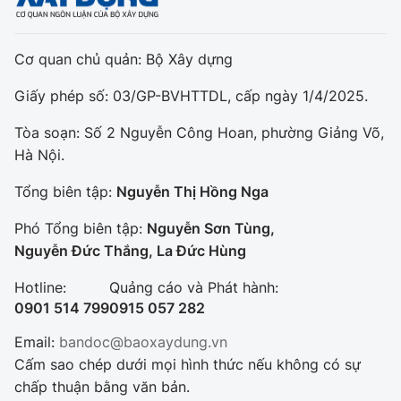
Cơ quan chủ quản: Bộ Xây dựng
Giấy phép số: 03/GP-BVHTTDL, cấp ngày 1/4/2025.
Tòa soạn: Số 2 Nguyễn Công Hoan, phường Giảng Võ,
Hà Nội.
Tổng biên tập:
Nguyễn Thị Hồng Nga
Phó Tổng biên tập:
Nguyễn Sơn Tùng,
Nguyễn Đức Thắng, La Đức Hùng
Hotline:
Quảng cáo và Phát hành:
0901 514 799
0915 057 282
Email:
bandoc@baoxaydung.vn
Cấm sao chép dưới mọi hình thức nếu không có sự
chấp thuận bằng văn bản.