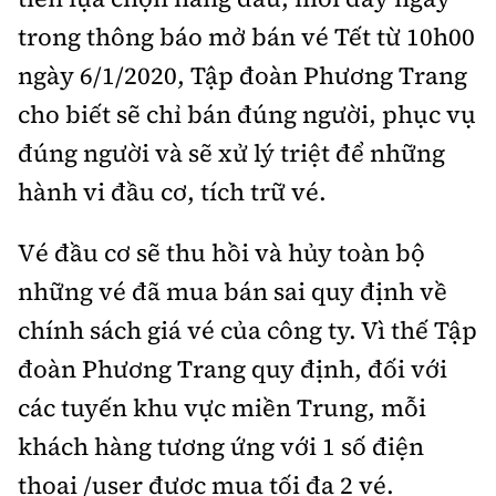
trong thông báo mở bán vé Tết từ 10h00
ngày 6/1/2020, Tập đoàn Phương Trang
cho biết sẽ chỉ bán đúng người, phục vụ
đúng người và sẽ xử lý triệt để những
hành vi đầu cơ, tích trữ vé.
Vé đầu cơ sẽ thu hồi và hủy toàn bộ
những vé đã mua bán sai quy định về
chính sách giá vé của công ty. Vì thế Tập
đoàn Phương Trang quy định, đối với
các tuyến khu vực miền Trung, mỗi
khách hàng tương ứng với 1 số điện
thoại /user được mua tối đa 2 vé.