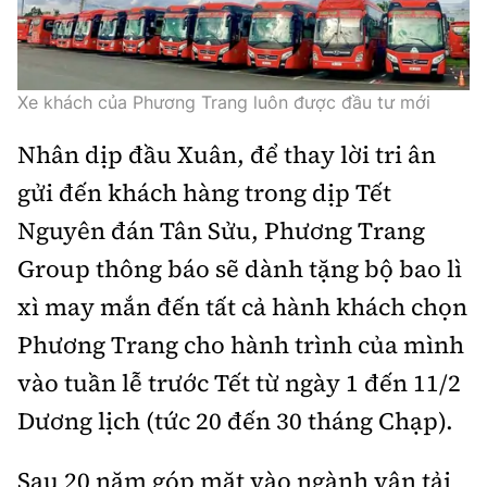
Xe khách của Phương Trang luôn được đầu tư mới
Nhân dịp đầu Xuân, để thay lời tri ân
gửi đến khách hàng trong dịp Tết
Nguyên đán Tân Sửu, Phương Trang
Group thông báo sẽ dành tặng bộ bao lì
xì may mắn đến tất cả hành khách chọn
Phương Trang cho hành trình của mình
vào tuần lễ trước Tết từ ngày 1 đến 11/2
Dương lịch (tức 20 đến 30 tháng Chạp).
Sau 20 năm góp mặt vào ngành vận tải