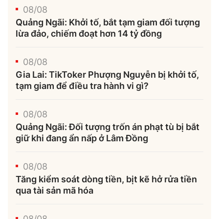
08/08
Quảng Ngãi: Khởi tố, bắt tạm giam đối tượng
lừa đảo, chiếm đoạt hơn 14 tỷ đồng
08/08
Gia Lai: TikToker Phượng Nguyễn bị khởi tố,
tạm giam để điều tra hành vi gì?
08/08
Quảng Ngãi: Đối tượng trốn án phạt tù bị bắt
giữ khi đang ẩn nấp ở Lâm Đồng
08/08
Tăng kiểm soát dòng tiền, bịt kẽ hở rửa tiền
qua tài sản mã hóa
08/08