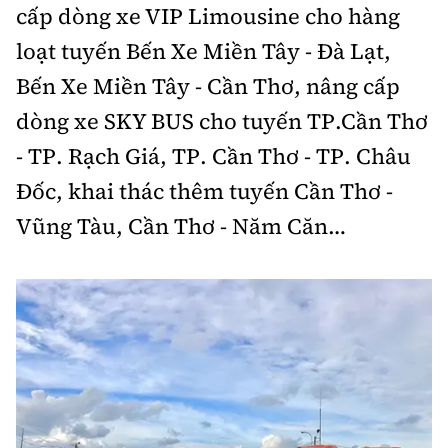
cấp dòng xe VIP Limousine cho hàng
loạt tuyến Bến Xe Miền Tây - Đà Lạt,
Bến Xe Miền Tây - Cần Thơ, nâng cấp
dòng xe SKY BUS cho tuyến TP.Cần Thơ
- TP. Rạch Giá, TP. Cần Thơ - TP. Châu
Đốc, khai thác thêm tuyến Cần Thơ -
Vũng Tàu, Cần Thơ - Năm Căn…