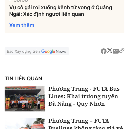
Vụ cô gái rơi xuống kênh tử vong ở Quảng
Ngãi: Xác định người liên quan
Xem thêm
Báo Xây dựng trên
TIN LIÊN QUAN
Phương Trang - FUTA Bus
Lines: Khai trương tuyến
Đà Nẵng - Quy Nhơn
Phương Trang – FUTA
Buslines không tăng giá vé