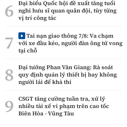
Đại biểu Quốc hội đề xuất tăng tuổi
nghỉ hưu sĩ quan quân đội, tùy từng
vị trí công tác
Tai nạn giao thông 7/8: Va chạm
với xe đầu kéo, người đàn ông tử vong
tại chỗ
Đại tướng Phan Văn Giang: Rà soát
quy định quản lý thiết bị bay không
người lái để khả thi
CSGT tăng cường tuần tra, xử lý
nhiều tài xế vi phạm trên cao tốc
Biên Hòa - Vũng Tàu