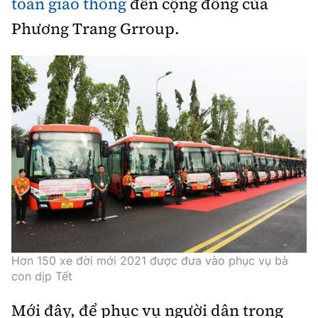
toàn giao thông
đến cộng đồng của
Phương Trang Grroup.
Hơn 150 xe đời mới 2021 được đưa vào phục vụ bà
con dịp Tết
Mới đây, để phục vụ người dân trong