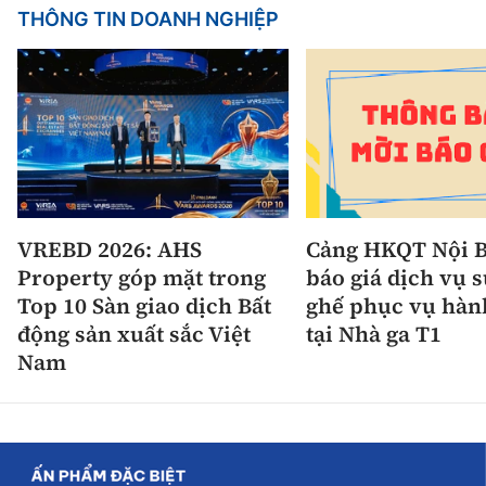
THÔNG TIN DOANH NGHIỆP
VREBD 2026: AHS
Cảng HKQT Nội B
Property góp mặt trong
báo giá dịch vụ 
Top 10 Sàn giao dịch Bất
ghế phục vụ hàn
động sản xuất sắc Việt
tại Nhà ga T1
Nam