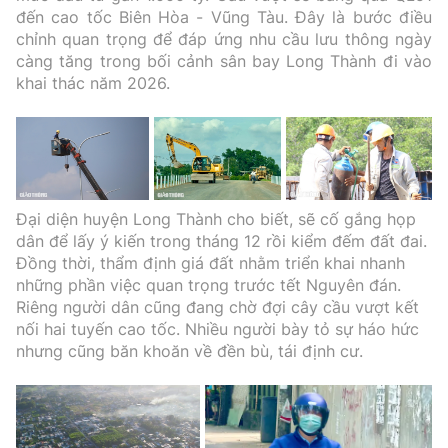
đến cao tốc Biên Hòa - Vũng Tàu. Đây là bước điều
chỉnh quan trọng để đáp ứng nhu cầu lưu thông ngày
càng tăng trong bối cảnh sân bay Long Thành đi vào
khai thác năm 2026.
Đại diện huyện Long Thành cho biết, sẽ cố gắng họp
dân để lấy ý kiến trong tháng 12 rồi kiểm đếm đất đai.
Đồng thời, thẩm định giá đất nhằm triển khai nhanh
những phần việc quan trọng trước tết Nguyên đán.
Riêng người dân cũng đang chờ đợi cây cầu vượt kết
nối hai tuyến cao tốc. Nhiều người bày tỏ sự háo hức
nhưng cũng băn khoăn về đền bù, tái định cư.