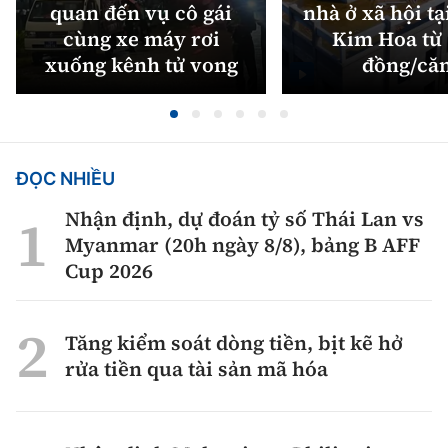
quan đến vụ cô gái
nhà ở xã hội tạ
cùng xe máy rơi
Kim Hoa từ 
xuống kênh tử vong
đồng/că
ĐỌC NHIỀU
Nhận định, dự đoán tỷ số Thái Lan vs
Myanmar (20h ngày 8/8), bảng B AFF
Cup 2026
Tăng kiểm soát dòng tiền, bịt kẽ hở
rửa tiền qua tài sản mã hóa