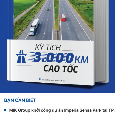
BẠN CẦN BIẾT
MIK Group khởi công dự án Imperia Sensa Park tại T