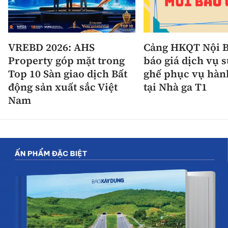
VREBD 2026: AHS
Cảng HKQT Nội B
Property góp mặt trong
báo giá dịch vụ 
Top 10 Sàn giao dịch Bất
ghế phục vụ hàn
động sản xuất sắc Việt
tại Nhà ga T1
Nam