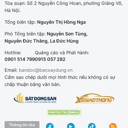
Tòa soạn: Số 2 Nguyễn Công Hoan, phường Giảng Võ,
Hà Nội.
Tổng biên tập:
Nguyễn Thị Hồng Nga
Phó Tổng biên tập:
Nguyễn Sơn Tùng,
Nguyễn Đức Thắng, La Đức Hùng
Hotline:
Quảng cáo và Phát hành:
0901 514 799
0915 057 282
Email:
bandoc@baoxaydung.vn
Cấm sao chép dưới mọi hình thức nếu không có sự
chấp thuận bằng văn bản.
Thông tin tòa