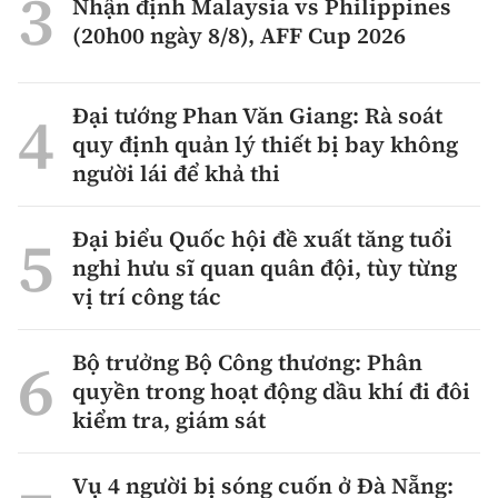
Nhận định Malaysia vs Philippines
(20h00 ngày 8/8), AFF Cup 2026
Đại tướng Phan Văn Giang: Rà soát
quy định quản lý thiết bị bay không
người lái để khả thi
Đại biểu Quốc hội đề xuất tăng tuổi
nghỉ hưu sĩ quan quân đội, tùy từng
vị trí công tác
Bộ trưởng Bộ Công thương: Phân
quyền trong hoạt động dầu khí đi đôi
kiểm tra, giám sát
Vụ 4 người bị sóng cuốn ở Đà Nẵng: