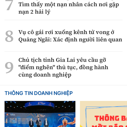
Tìm thấy một nạn nhân cách nơi gặp
nạn 2 hải lý
Vụ cô gái rơi xuống kênh tử vong ở
Quảng Ngãi: Xác định người liên quan
Chủ tịch tỉnh Gia Lai yêu cầu gỡ
"điểm nghẽn" thủ tục, đồng hành
cùng doanh nghiệp
THÔNG TIN DOANH NGHIỆP