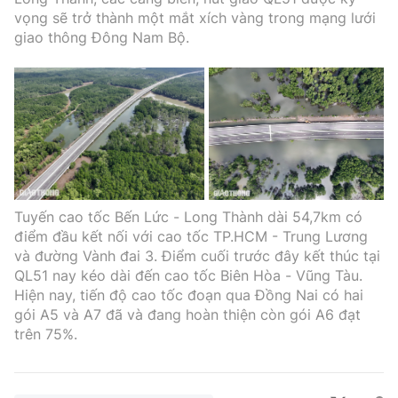
vọng sẽ trở thành một mắt xích vàng trong mạng lưới
giao thông Đông Nam Bộ.
Tuyến cao tốc Bến Lức - Long Thành dài 54,7km có
điểm đầu kết nối với cao tốc TP.HCM - Trung Lương
và đường Vành đai 3. Điểm cuối trước đây kết thúc tại
QL51 nay kéo dài đến cao tốc Biên Hòa - Vũng Tàu.
Hiện nay, tiến độ cao tốc đoạn qua Đồng Nai có hai
gói A5 và A7 đã và đang hoàn thiện còn gói A6 đạt
trên 75%.