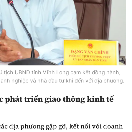
ủ tịch UBND tỉnh Vĩnh Long cam kết đồng hành,
doanh nghiệp và nhà đầu tư khi đến với địa phương.
 phát triển giao thông kinh tế
ác địa phương gặp gỡ, kết nối với doanh