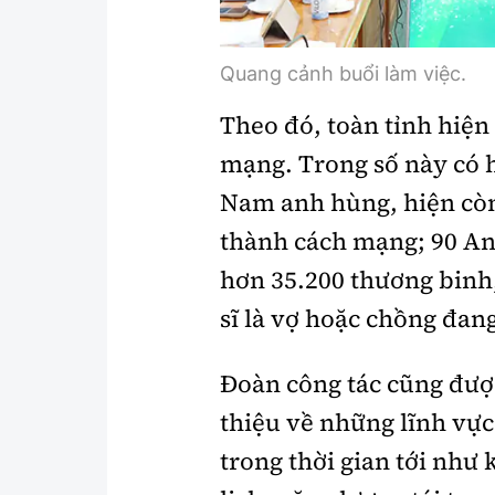
Quang cảnh buổi làm việc.
Theo đó, toàn tỉnh hiện
mạng. Trong số này có h
Nam anh hùng, hiện còn
thành cách mạng; 90 An
hơn 35.200 thương binh,
sĩ là vợ hoặc chồng đan
Đoàn công tác cũng được
thiệu về những lĩnh vực
trong thời gian tới như