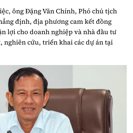
việc, ông Đặng Văn Chính, Phó chủ tịch
hẳng định, địa phương cam kết đồng
ận lợi cho doanh nghiệp và nhà đầu tư
, nghiên cứu, triển khai các dự án tại