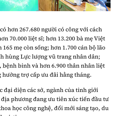
 có hơn 267.680 người có công với cách
ơn 70.000 liệt sĩ; hơn 13.200 bà mẹ Việt
 165 mẹ còn sống; hơn 1.700 cán bộ lão
h hùng Lực lượng vũ trang nhân dân;
 bệnh binh và hơn 6.900 thân nhân liệt
g hưởng trợ cấp ưu đãi hằng tháng.
 đại diện các sở, ngành của tỉnh giới
 địa phương đang ưu tiên xúc tiến đầu tư
 khoa học công nghệ, đổi mới sáng tạo, du