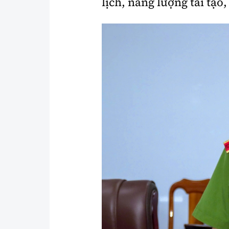
lịch, năng lượng tái tạo, 