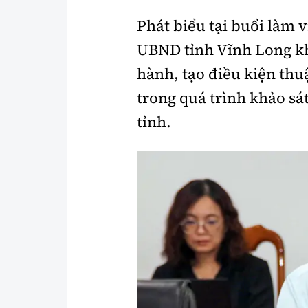
Phát biểu tại buổi làm 
UBND tỉnh Vĩnh Long k
hành, tạo điều kiện thu
trong quá trình khảo sát
tỉnh.