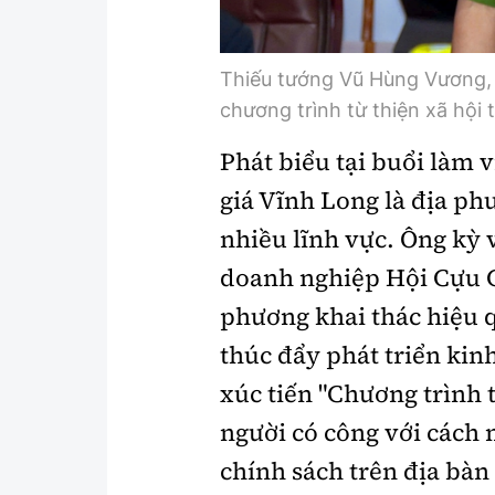
Thiếu tướng Vũ Hùng Vương, Đ
chương trình từ thiện xã hội 
Phát biểu tại buổi làm
giá Vĩnh Long là địa ph
nhiều lĩnh vực. Ông kỳ 
doanh nghiệp Hội Cựu 
phương khai thác hiệu q
thúc đẩy phát triển kinh
xúc tiến "Chương trình 
người có công với cách m
chính sách trên địa bàn 