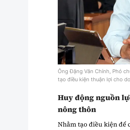
Ông Đặng Văn Chính, Phó ch
tạo điều kiện thuận lợi cho 
Huy động nguồn lực
nông thôn
Nhằm tạo điều kiện để c