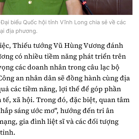
ại biểu Quốc hội tỉnh Vĩnh Long chia sẻ về các
tại địa phương.
 việc, Thiếu tướng Vũ Hùng Vương đánh
ương có nhiều tiềm năng phát triển trên
vọng các doanh nhân trong câu lạc bộ
Công an nhân dân sẽ đồng hành cùng địa
uả các tiềm năng, lợi thế để góp phần
 tế, xã hội. Trong đó, đặc biệt, quan tâm
thắp sáng ước mơ", hướng đến tri ân
ạng, gia đình liệt sĩ và các đối tượng
tỉnh.