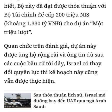
biết, Bộ này đã đạt được thỏa thuận với
Bộ Tài chính để cấp 200 triệu NIS
(khoảng 1.330 tỷ VNĐ) cho dự án “Một
triệu lượt”.
Quan chức trên đánh giá, dự án này
được ủng hộ rộng rãi và ông tin dù sau
các cuộc bầu cử tới đây, Israel có thay
đổi quyền lực thì kế hoạch này cũng
vẫn được thực hiện.
Sau thỏa thuận lịch sử, Israel mở
đường bay đến UAE qua ngả Arab
Saudi