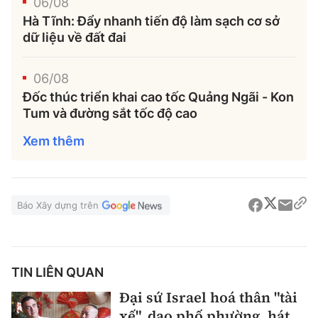
06/08
Hà Tĩnh: Đẩy nhanh tiến độ làm sạch cơ sở
dữ liệu về đất đai
06/08
Đốc thúc triển khai cao tốc Quảng Ngãi - Kon
Tum và đường sắt tốc độ cao
Xem thêm
Báo Xây dựng trên
TIN LIÊN QUAN
Đại sứ Israel hoá thân "tài
xế", dạo phố phường, hát