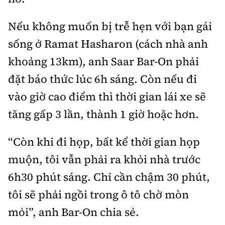
Nếu không muốn bị trễ hẹn với bạn gái
sống ở Ramat Hasharon (cách nhà anh
khoảng 13km), anh Saar Bar-On phải
đặt báo thức lúc 6h sáng. Còn nếu đi
vào giờ cao điểm thì thời gian lái xe sẽ
tăng gấp 3 lần, thành 1 giờ hoặc hơn.
“Còn khi đi họp, bất kể thời gian họp
muộn, tôi vẫn phải ra khỏi nhà trước
6h30 phút sáng. Chỉ cần chậm 30 phút,
tôi sẽ phải ngồi trong ô tô chờ mòn
mỏi”, anh Bar-On chia sẻ.