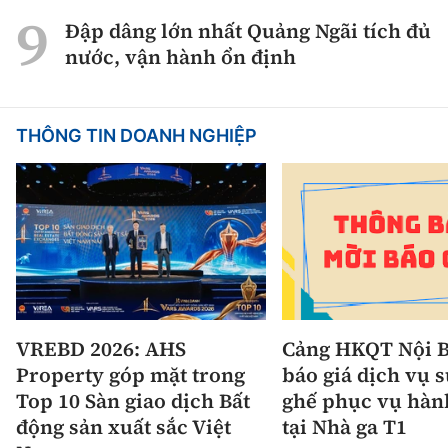
Đập dâng lớn nhất Quảng Ngãi tích đủ
nước, vận hành ổn định
THÔNG TIN DOANH NGHIỆP
VREBD 2026: AHS
Cảng HKQT Nội B
Property góp mặt trong
báo giá dịch vụ 
Top 10 Sàn giao dịch Bất
ghế phục vụ hàn
động sản xuất sắc Việt
tại Nhà ga T1