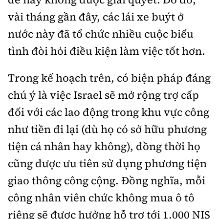
vài tháng gần đây, các lái xe buýt ở
nước này đã tổ chức nhiều cuộc biểu
tình đòi hỏi điều kiện làm việc tốt hơn.
Trong kế hoạch trên, có biện pháp đáng
chú ý là việc Israel sẽ mở rộng trợ cấp
đối với các lao động trong khu vực công
như tiền đi lại (dù họ có sở hữu phương
tiện cá nhân hay không), đồng thời họ
cũng được ưu tiên sử dụng phương tiện
giao thông công cộng. Đồng nghĩa, mỗi
công nhân viên chức không mua ô tô
riêng sẽ được hưởng hỗ trợ tới 1.000 NIS