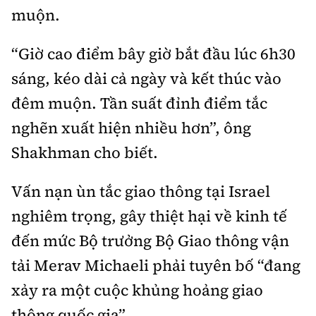
muộn.
“Giờ cao điểm bây giờ bắt đầu lúc 6h30
sáng, kéo dài cả ngày và kết thúc vào
đêm muộn. Tần suất đỉnh điểm tắc
nghẽn xuất hiện nhiều hơn”, ông
Shakhman cho biết.
Vấn nạn ùn tắc giao thông tại Israel
nghiêm trọng, gây thiệt hại về kinh tế
đến mức Bộ trưởng Bộ Giao thông vận
tải Merav Michaeli phải tuyên bố “đang
xảy ra một cuộc khủng hoảng giao
thông quốc gia”.