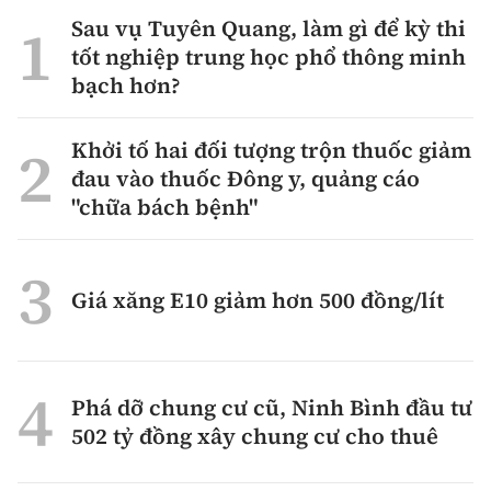
Sau vụ Tuyên Quang, làm gì để kỳ thi
tốt nghiệp trung học phổ thông minh
bạch hơn?
Khởi tố hai đối tượng trộn thuốc giảm
đau vào thuốc Đông y, quảng cáo
"chữa bách bệnh"
Giá xăng E10 giảm hơn 500 đồng/lít
Phá dỡ chung cư cũ, Ninh Bình đầu tư
502 tỷ đồng xây chung cư cho thuê