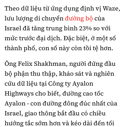
Theo dữ liệu từ ứng dụng định vị Waze,
lưu lượng di chuyển
đường bộ
của
Israel đã tăng trung bình 23% so với
mức trước đại dịch. Đặc biệt, ở một số
thành phố, con số này còn tồi tệ hơn.
Ông Felix Shakhman, người đứng đầu
bộ phận thu thập, khảo sát và nghiên
cứu dữ liệu tại Công ty Ayalon
Highways cho biết, đường cao tốc
Ayalon - con đường đông đúc nhất của
Israel, giao thông bắt đầu có chiều
hướng tắc sớm hơn và kéo dài đến tối