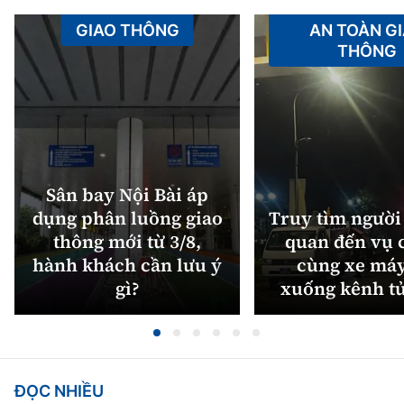
GIAO THÔNG
AN TOÀN G
THÔNG
Sân bay Nội Bài áp
dụng phân luồng giao
Truy tìm người 
thông mới từ 3/8,
quan đến vụ c
hành khách cần lưu ý
cùng xe máy
gì?
xuống kênh t
ĐỌC NHIỀU