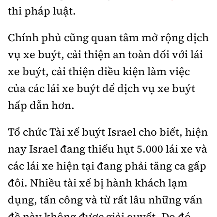
thi pháp luật.
Chính phủ cũng quan tâm mở rộng dịch
vụ xe buýt, cải thiện an toàn đối với lái
xe buýt, cải thiện điều kiện làm việc
của các lái xe buýt để dịch vụ xe buýt
hấp dẫn hơn.
Tổ chức Tài xế buýt Israel cho biết, hiện
nay Israel đang thiếu hụt 5.000 lái xe và
các lái xe hiện tại đang phải tăng ca gấp
đôi. Nhiều tài xế bị hành khách lạm
dụng, tấn công và từ rất lâu những vấn
đề này không được giải quyết. Do đó,