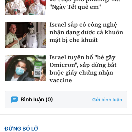
"Ngày Tết quê em"
Israel sắp có công nghệ
nhận dạng được cả khuôn
mặt bị che khuất
Israel tuyên bố "bẻ gãy
Omicron", sắp dừng bắt
buộc giấy chứng nhận
vaccine
Bình luận (
0
)
Gửi bình luận
ĐỪNG BỎ LỠ