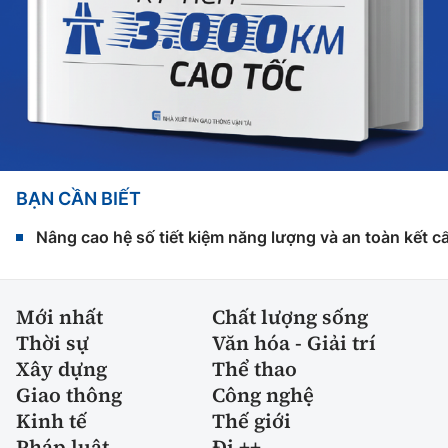
BẠN CẦN BIẾT
Nâng cao hệ số tiết kiệm năng lượng và an toàn kết c
Mới nhất
Chất lượng sống
Thời sự
Văn hóa - Giải trí
Xây dựng
Thể thao
Giao thông
Công nghệ
Kinh tế
Thế giới
Pháp luật
Đi ++