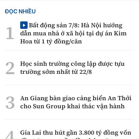
ĐỌC NHIỀU
Bất động sản 7/8: Hà Nội hướng
dẫn mua nhà ở xã hội tại dự án Kim
Hoa từ 1 tỷ đồng/căn
Học sinh trường công lập được tựu
trường sớm nhất từ 22/8
An Giang bàn giao cảng biển An Thới
cho Sun Group khai thác vận hành
Gia Lai thu hút gần 3.800 tỷ đồng vốn