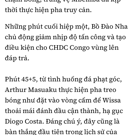
thời thực hiện pha truy cản.
Những phút cuối hiệp một, Bồ Đào Nha
chủ động giảm nhịp độ tấn công và tạo
điều kiện cho CHDC Congo vùng lên
đáp trả.
Phút 45+5, từ tình huống đá phạt góc,
Arthur Masuaku thực hiện pha treo
bóng như đặt vào vòng cấm để Wissa
thoải mái đánh đầu cận thành, hạ gục
Diogo Costa. Đáng chú ý, đây cũng là
bàn thắng đầu tiên trong lịch sử của