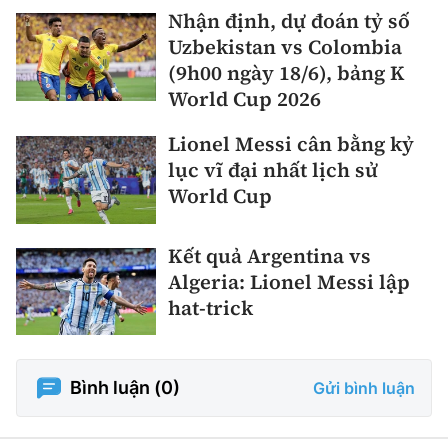
Nhận định, dự đoán tỷ số
Uzbekistan vs Colombia
(9h00 ngày 18/6), bảng K
World Cup 2026
Lionel Messi cân bằng kỷ
lục vĩ đại nhất lịch sử
World Cup
Kết quả Argentina vs
Algeria: Lionel Messi lập
hat-trick
Bình luận (
0
)
Gửi bình luận