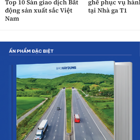
Top 10 Sàn giao dịch Bất
ghế phục vụ hàn
động sản xuất sắc Việt
tại Nhà ga T1
Nam