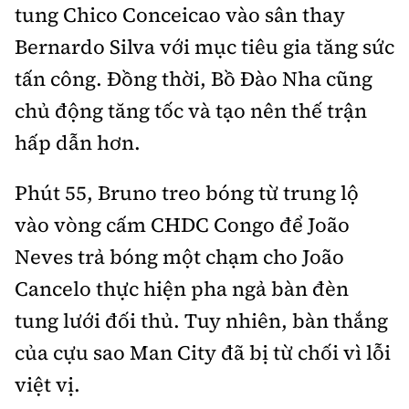
tung Chico Conceicao vào sân thay
Bernardo Silva với mục tiêu gia tăng sức
tấn công. Đồng thời, Bồ Đào Nha cũng
chủ động tăng tốc và tạo nên thế trận
hấp dẫn hơn.
Phút 55, Bruno treo bóng từ trung lộ
vào vòng cấm CHDC Congo để João
Neves trả bóng một chạm cho João
Cancelo thực hiện pha ngả bàn đèn
tung lưới đối thủ. Tuy nhiên, bàn thắng
của cựu sao Man City đã bị từ chối vì lỗi
việt vị.