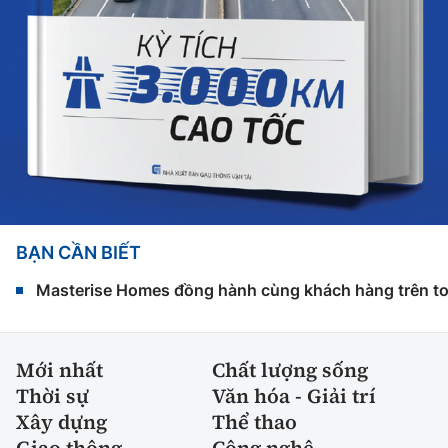
BẠN CẦN BIẾT
Masterise Homes đồng hành cùng khách hàng trên toàn
Mới nhất
Chất lượng sống
Thời sự
Văn hóa - Giải trí
Xây dựng
Thể thao
Giao thông
Công nghệ