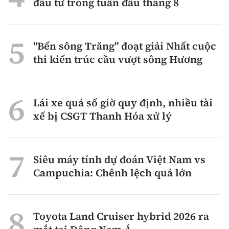
đầu tư trong tuần đầu tháng 8
"Bến sông Trăng" đoạt giải Nhất cuộc
thi kiến trúc cầu vượt sông Hương
Lái xe quá số giờ quy định, nhiều tài
xế bị CSGT Thanh Hóa xử lý
Siêu máy tính dự đoán Việt Nam vs
Campuchia: Chênh lệch quá lớn
Toyota Land Cruiser hybrid 2026 ra