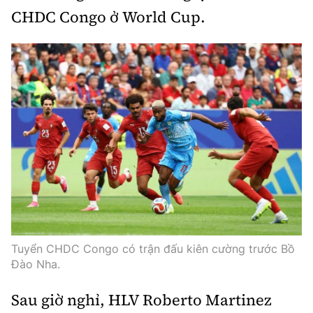
CHDC Congo ở World Cup.
Tuyển CHDC Congo có trận đấu kiên cường trước Bồ
Đào Nha.
Sau giờ nghỉ, HLV Roberto Martinez