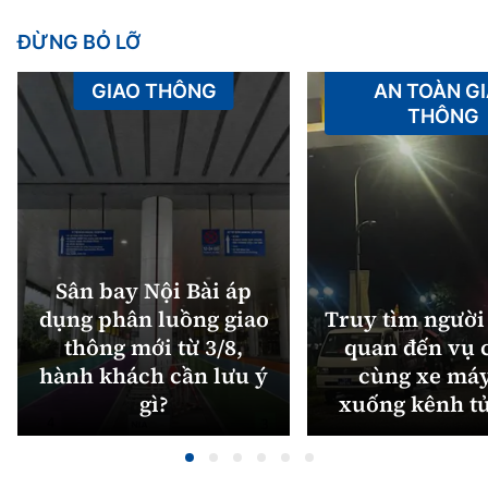
ĐỪNG BỎ LỠ
GIAO THÔNG
AN TOÀN G
THÔNG
Sân bay Nội Bài áp
dụng phân luồng giao
Truy tìm người 
thông mới từ 3/8,
quan đến vụ c
hành khách cần lưu ý
cùng xe máy
gì?
xuống kênh t