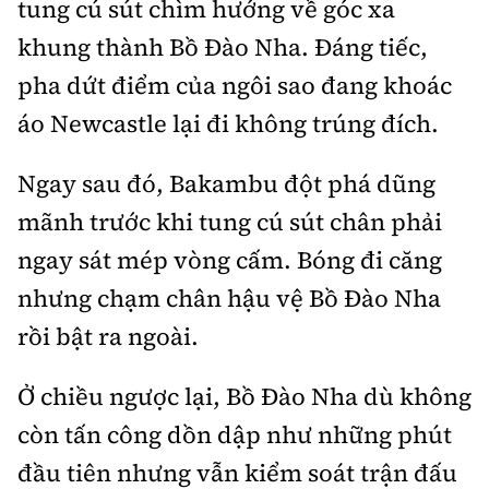
tung cú sút chìm hướng về góc xa
khung thành Bồ Đào Nha. Đáng tiếc,
pha dứt điểm của ngôi sao đang khoác
áo Newcastle lại đi không trúng đích.
Ngay sau đó, Bakambu đột phá dũng
mãnh trước khi tung cú sút chân phải
ngay sát mép vòng cấm. Bóng đi căng
nhưng chạm chân hậu vệ Bồ Đào Nha
rồi bật ra ngoài.
Ở chiều ngược lại, Bồ Đào Nha dù không
còn tấn công dồn dập như những phút
đầu tiên nhưng vẫn kiểm soát trận đấu