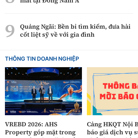
mắt tại Đông Nam Á
Quảng Ngãi: Bền bỉ tìm kiếm, đưa hài
cốt liệt sỹ về với gia đình
THÔNG TIN DOANH NGHIỆP
VREBD 2026: AHS
Cảng HKQT Nội B
Property góp mặt trong
báo giá dịch vụ 