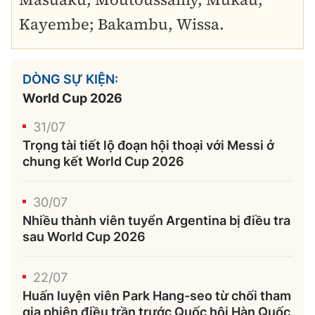
Kayembe; Bakambu, Wissa.
DÒNG SỰ KIỆN:
World Cup 2026
31/07
Trọng tài tiết lộ đoạn hội thoại với Messi ở
chung kết World Cup 2026
30/07
Nhiều thành viên tuyển Argentina bị điều tra
sau World Cup 2026
22/07
Huấn luyện viên Park Hang-seo từ chối tham
gia phiên điều trần trước Quốc hội Hàn Quốc