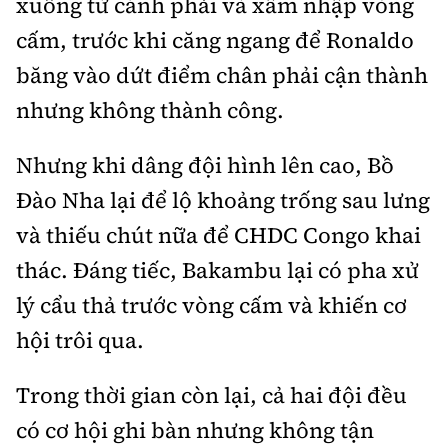
xuống từ cánh phải và xâm nhập vòng
cấm, trước khi căng ngang để Ronaldo
băng vào dứt điểm chân phải cận thành
nhưng không thành công.
Nhưng khi dâng đội hình lên cao, Bồ
Đào Nha lại để lộ khoảng trống sau lưng
và thiếu chút nữa để CHDC Congo khai
thác. Đáng tiếc, Bakambu lại có pha xử
lý cẩu thả trước vòng cấm và khiến cơ
hội trôi qua.
Trong thời gian còn lại, cả hai đội đều
có cơ hội ghi bàn nhưng không tận