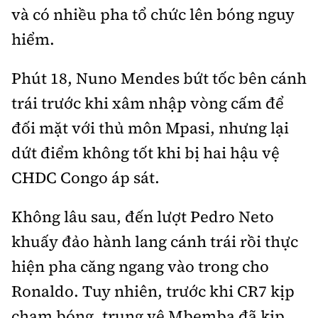
và có nhiều pha tổ chức lên bóng nguy
hiểm.
Phút 18, Nuno Mendes bứt tốc bên cánh
trái trước khi xâm nhập vòng cấm để
đối mặt với thủ môn Mpasi, nhưng lại
dứt điểm không tốt khi bị hai hậu vệ
CHDC Congo áp sát.
Không lâu sau, đến lượt Pedro Neto
khuấy đảo hành lang cánh trái rồi thực
hiện pha căng ngang vào trong cho
Ronaldo. Tuy nhiên, trước khi CR7 kịp
chạm bóng, trung vệ Mbemba đã kịp