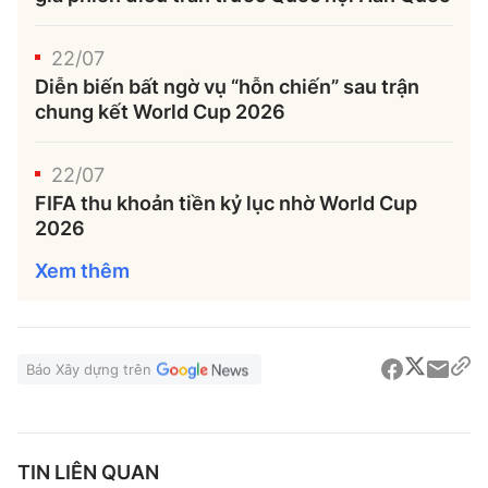
22/07
Diễn biến bất ngờ vụ “hỗn chiến” sau trận
chung kết World Cup 2026
22/07
FIFA thu khoản tiền kỷ lục nhờ World Cup
2026
Xem thêm
Báo Xây dựng trên
TIN LIÊN QUAN