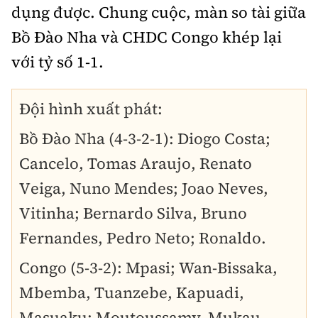
dụng được. Chung cuộc, màn so tài giữa
Bồ Đào Nha và CHDC Congo khép lại
với tỷ số 1-1.
Đội hình xuất phát:
Bồ Đào Nha (4-3-2-1): Diogo Costa;
Cancelo, Tomas Araujo, Renato
Veiga, Nuno Mendes; Joao Neves,
Vitinha; Bernardo Silva, Bruno
Fernandes, Pedro Neto; Ronaldo.
Congo (5-3-2): Mpasi; Wan-Bissaka,
Mbemba, Tuanzebe, Kapuadi,
Masuaku; Moutoussamy, Mukau,