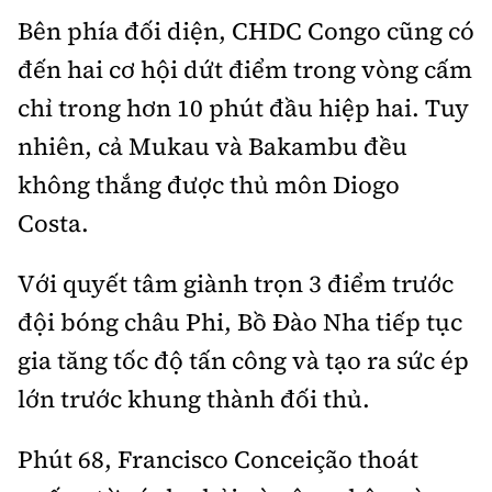
Bên phía đối diện, CHDC Congo cũng có
đến hai cơ hội dứt điểm trong vòng cấm
chỉ trong hơn 10 phút đầu hiệp hai. Tuy
nhiên, cả Mukau và Bakambu đều
không thắng được thủ môn Diogo
Costa.
Với quyết tâm giành trọn 3 điểm trước
đội bóng châu Phi, Bồ Đào Nha tiếp tục
gia tăng tốc độ tấn công và tạo ra sức ép
lớn trước khung thành đối thủ.
Phút 68, Francisco Conceição thoát