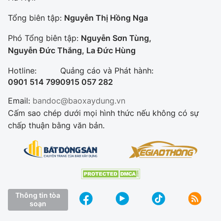
Tổng biên tập:
Nguyễn Thị Hồng Nga
Phó Tổng biên tập:
Nguyễn Sơn Tùng,
Nguyễn Đức Thắng, La Đức Hùng
Hotline:
Quảng cáo và Phát hành:
0901 514 799
0915 057 282
Email:
bandoc@baoxaydung.vn
Cấm sao chép dưới mọi hình thức nếu không có sự
chấp thuận bằng văn bản.
Thông tin tòa
soạn