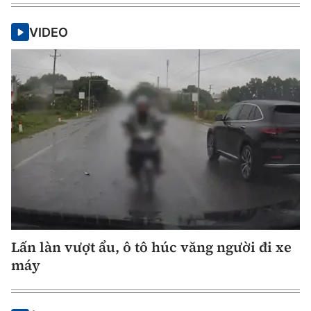
VIDEO
Lấn làn vượt ẩu, ô tô húc văng người đi xe
máy