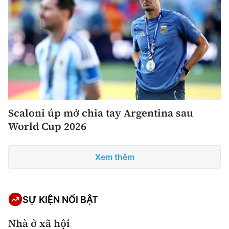
Scaloni úp mở chia tay Argentina sau
World Cup 2026
Xem thêm
SỰ KIỆN NỔI BẬT
Nhà ở xã hội