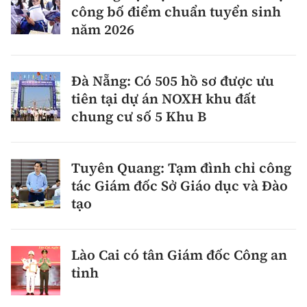
công bố điểm chuẩn tuyển sinh
năm 2026
Đà Nẵng: Có 505 hồ sơ được ưu
tiên tại dự án NOXH khu đất
chung cư số 5 Khu B
Tuyên Quang: Tạm đình chỉ công
tác Giám đốc Sở Giáo dục và Đào
tạo
Lào Cai có tân Giám đốc Công an
tỉnh