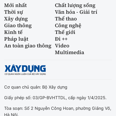
Mới nhất
Chất lượng sống
Thời sự
Văn hóa - Giải trí
Xây dựng
Thể thao
Giao thông
Công nghệ
Kinh tế
Thế giới
Pháp luật
Đi ++
An toàn giao thông
Video
Multimedia
Cơ quan chủ quản: Bộ Xây dựng
Giấy phép số: 03/GP-BVHTTDL, cấp ngày 1/4/2025.
Tòa soạn: Số 2 Nguyễn Công Hoan, phường Giảng Võ,
Hà Nội.