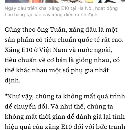
Ngày đầu triển khai xăng E10 tại Hà Nội, hoạt động
bán hàng tại các cây xăng diễn ra ổn định.
Cũng theo ông Tuấn, xăng dầu là một
sản phẩm có tiêu chuẩn quốc tế rất cao.
Xăng E10 ở Việt Nam và nước ngoài,
tiêu chuẩn về cơ bản là giống nhau, có
thể khác nhau một số phụ gia nhất
định.
"Như vậy, chúng ta không mất quá trình
để chuyển đổi. Và như thế, chúng ta
không mất thời gian để đánh giá lại tính
hiệu quả của xăng E10 đối với bức tranh