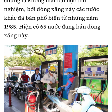
chúng ta không mất bài học thử
nghiệm, bởi dòng xăng này các nước
khác đã bán phổ biến từ những năm
1985. Hiện có 65 nước đang bán dòng
xăng này.