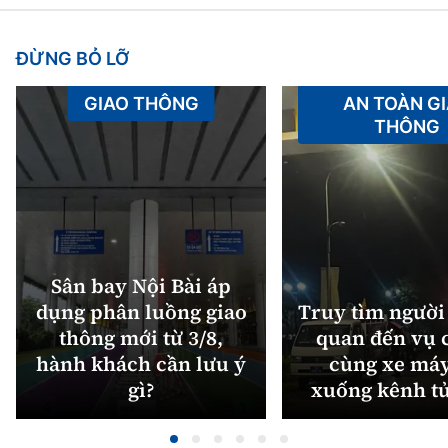
ĐỪNG BỎ LỠ
GIAO THÔNG
AN TOÀN G
THÔNG
Sân bay Nội Bài áp
dụng phân luồng giao
Truy tìm người 
thông mới từ 3/8,
quan đến vụ c
hành khách cần lưu ý
cùng xe máy
gì?
xuống kênh t