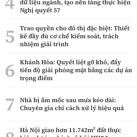
dữ liệu ngành, tạo nền tảng thực hiện
Nghị quyết 57
Trao quyền cho đô thị đặc biệt: Thiết
kế đầy đủ cơ chế kiểm soát, trách
nhiệm giải trình
Khánh Hòa: Quyết liệt gỡ khó, đẩy
tiến độ giải phóng mặt bằng các dự án
trọng điểm
Nhà bị ẩm mốc sau mưa kéo dài:
Chuyên gia chỉ cách xử lý hiệu quả
Hà Nội giao hơn 11.742m² đất thực