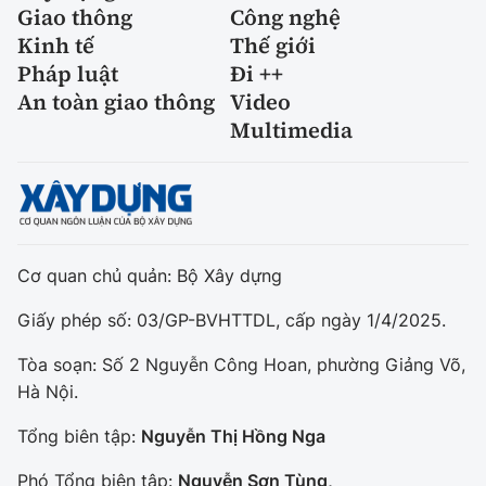
Giao thông
Công nghệ
Kinh tế
Thế giới
Pháp luật
Đi ++
An toàn giao thông
Video
Multimedia
Cơ quan chủ quản: Bộ Xây dựng
Giấy phép số: 03/GP-BVHTTDL, cấp ngày 1/4/2025.
Tòa soạn: Số 2 Nguyễn Công Hoan, phường Giảng Võ,
Hà Nội.
Tổng biên tập:
Nguyễn Thị Hồng Nga
Phó Tổng biên tập:
Nguyễn Sơn Tùng,