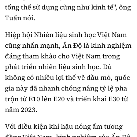
tổng thể sử dụng cũng như kinh tế", ông
Tuấn nói.
Hiệp hội Nhiên liệu sinh học Việt Nam
cũng nhấn mạnh, Ấn Độ là kinh nghiệm
đáng tham khảo cho Việt Nam trong
phát triển nhiên liệu sinh học. Dù
không có nhiều lợi thế về dầu mỏ, quốc
gia này đã nhanh chóng nâng tỷ lệ pha
trộn từ E10 lên E20 và triển khai E30 từ
năm 2023.
Với điều kiện khí hậu nóng ẩm tương
đồng Việt Nam, kinh nghiệm của Ấn Độ