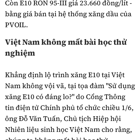
Còn E10 RON 95-III giá 23.660 đồng/lít -
bằng giá bán tại hệ thống xăng dầu của
PVOIL.
Việt Nam không mất bài học thử
nghiệm
Khẳng định lộ trình xăng E10 tại Việt
Nam không vội vã, tại tọa đàm "Sử dụng
xăng E10 có đáng lo?" do Cổng Thông
tin điện tử Chính phủ tổ chức chiều 1/6,
ông Đỗ Văn Tuấn, Chủ tịch Hiệp hội
Nhiên liệu sinh học Việt Nam cho rằng,