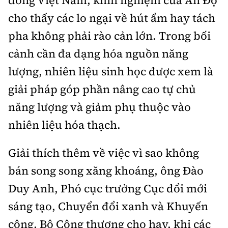
cho thấy các lo ngại về hút ẩm hay tách
pha không phải rào cản lớn. Trong bối
cảnh cần đa dạng hóa nguồn năng
lượng, nhiên liệu sinh học được xem là
giải pháp góp phần nâng cao tự chủ
năng lượng và giảm phụ thuộc vào
nhiên liệu hóa thạch.
Giải thích thêm về việc vì sao không
bán song song xăng khoáng, ông Đào
Duy Anh, Phó cục trưởng Cục đổi mới
sáng tạo, Chuyển đổi xanh và Khuyến
công, Bộ Công thương cho hay, khi các