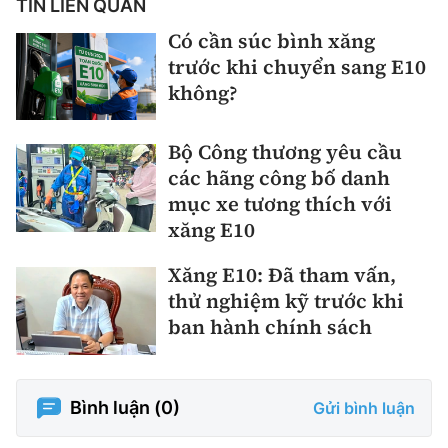
TIN LIÊN QUAN
Có cần súc bình xăng
trước khi chuyển sang E10
không?
Bộ Công thương yêu cầu
các hãng công bố danh
mục xe tương thích với
xăng E10
Xăng E10: Đã tham vấn,
thử nghiệm kỹ trước khi
ban hành chính sách
Bình luận (
0
)
Gửi bình luận