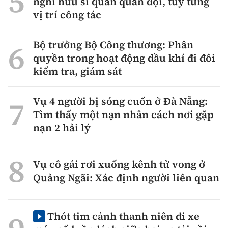
nghỉ hưu sĩ quan quân đội, tùy từng
vị trí công tác
Bộ trưởng Bộ Công thương: Phân
quyền trong hoạt động dầu khí đi đôi
kiểm tra, giám sát
Vụ 4 người bị sóng cuốn ở Đà Nẵng:
Tìm thấy một nạn nhân cách nơi gặp
nạn 2 hải lý
Vụ cô gái rơi xuống kênh tử vong ở
Quảng Ngãi: Xác định người liên quan
Thót tim cảnh thanh niên đi xe