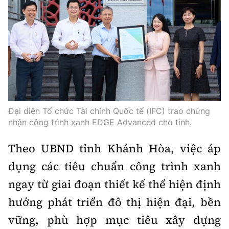
Đại diện Tổ chức Tài chính Quốc tế (IFC) trao chứng
nhận công trình xanh EDGE Advanced cho tỉnh.
Theo UBND tỉnh Khánh Hòa, việc áp
dụng các tiêu chuẩn công trình xanh
ngay từ giai đoạn thiết kế thể hiện định
hướng phát triển đô thị hiện đại, bền
vững, phù hợp mục tiêu xây dựng