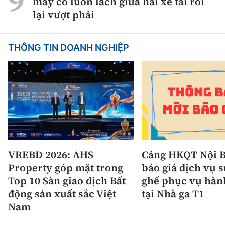
máy cố luồn lách giữa hai xe tải rồi
lại vượt phải
THÔNG TIN DOANH NGHIỆP
VREBD 2026: AHS
Cảng HKQT Nội B
Property góp mặt trong
báo giá dịch vụ 
Top 10 Sàn giao dịch Bất
ghế phục vụ hàn
động sản xuất sắc Việt
tại Nhà ga T1
Nam