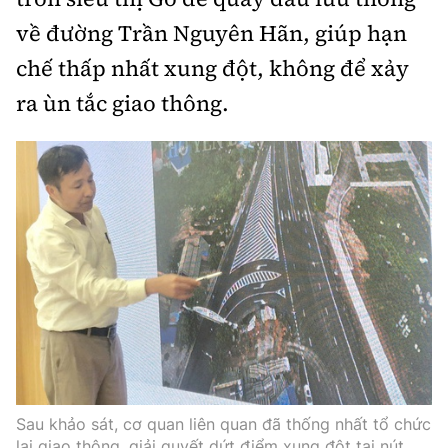
về đường Trần Nguyên Hãn, giúp hạn
chế thấp nhất xung đột, không để xảy
ra ùn tắc giao thông.
Sau khảo sát, cơ quan liên quan đã thống nhất tổ chức
lại giao thông, giải quyết dứt điểm xung đột tại nút