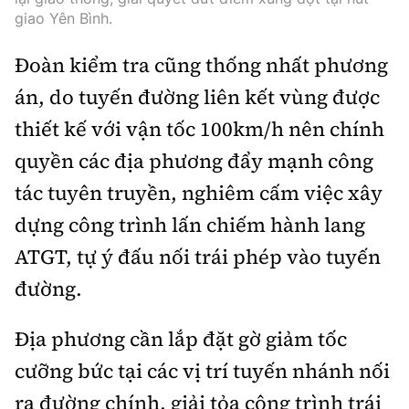
giao Yên Bình.
Đoàn kiểm tra cũng thống nhất phương
án, do tuyến đường liên kết vùng được
thiết kế với vận tốc 100km/h nên chính
quyền các địa phương đẩy mạnh công
tác tuyên truyền, nghiêm cấm việc xây
dựng công trình lấn chiếm hành lang
ATGT, tự ý đấu nối trái phép vào tuyến
đường.
Địa phương cần lắp đặt gờ giảm tốc
cưỡng bức tại các vị trí tuyến nhánh nối
ra đường chính, giải tỏa công trình trái