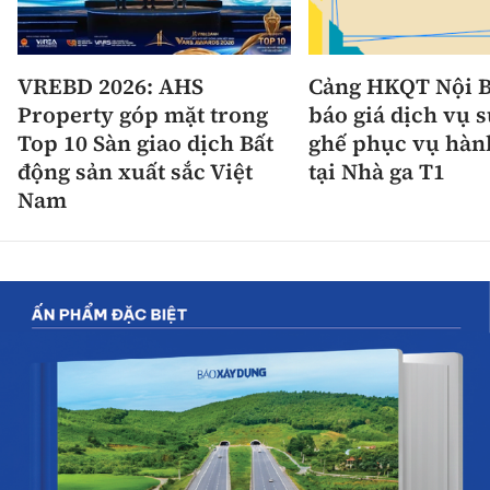
VREBD 2026: AHS
Cảng HKQT Nội B
Property góp mặt trong
báo giá dịch vụ 
Top 10 Sàn giao dịch Bất
ghế phục vụ hàn
động sản xuất sắc Việt
tại Nhà ga T1
Nam