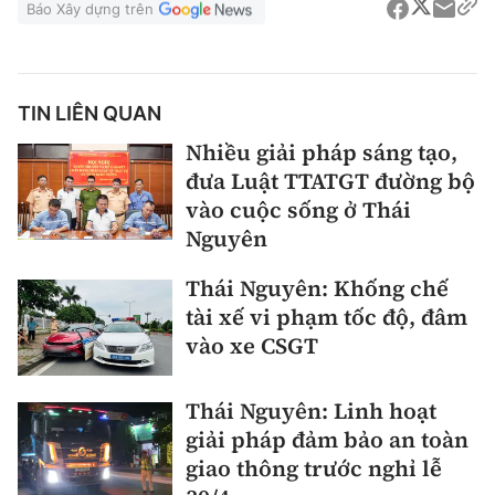
Báo Xây dựng trên
TIN LIÊN QUAN
Nhiều giải pháp sáng tạo,
đưa Luật TTATGT đường bộ
vào cuộc sống ở Thái
Nguyên
Thái Nguyên: Khống chế
tài xế vi phạm tốc độ, đâm
vào xe CSGT
Thái Nguyên: Linh hoạt
giải pháp đảm bảo an toàn
giao thông trước nghỉ lễ