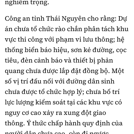
nghiêm trọng.
Công an tỉnh Thái Nguyên cho rằng: Dự
án chưa tổ chức rào chắn phân tách khu
vực thi công với phạm vi lưu thông; hệ
thống biển báo hiệu, sơn kẻ đường, cọc
tiêu, đèn cảnh báo và thiết bị phản
quang chưa được lắp đặt đồng bộ.
Một
số vị trí đấu nối với đường dân sinh
chưa được tổ chức hợp lý; chưa bố trí
lực lượng kiểm soát tại các khu vực có
nguy cơ cao xảy ra xung đột giao
thông.
Ý thức chấp hành quy định của
người dân chưa cao, còn đi ngược