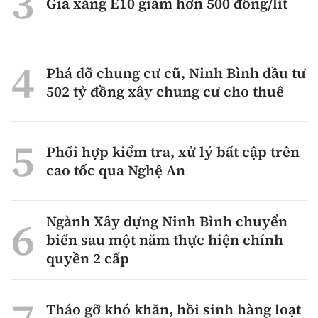
Giá xăng E10 giảm hơn 500 đồng/lít
Phá dỡ chung cư cũ, Ninh Bình đầu tư
502 tỷ đồng xây chung cư cho thuê
Phối hợp kiểm tra, xử lý bất cập trên
cao tốc qua Nghệ An
Ngành Xây dựng Ninh Bình chuyển
biến sau một năm thực hiện chính
quyền 2 cấp
Tháo gỡ khó khăn, hồi sinh hàng loạt