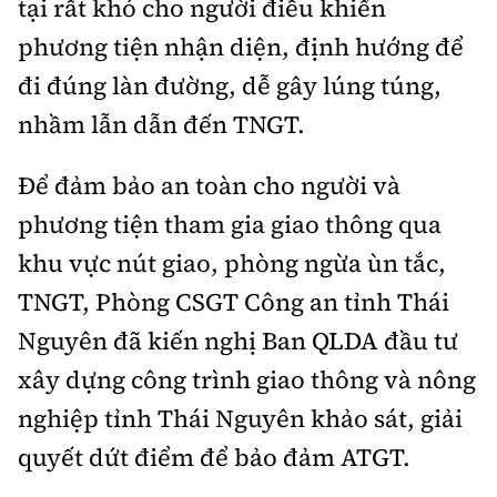
tại rất khó cho người điều khiển
phương tiện nhận diện, định hướng để
đi đúng làn đường, dễ gây lúng túng,
nhầm lẫn dẫn đến TNGT.
Để đảm bảo an toàn cho người và
phương tiện tham gia giao thông qua
khu vực nút giao, phòng ngừa ùn tắc,
TNGT, Phòng CSGT Công an tỉnh Thái
Nguyên đã kiến nghị Ban QLDA đầu tư
xây dựng công trình giao thông và nông
nghiệp tỉnh Thái Nguyên khảo sát, giải
quyết dứt điểm để bảo đảm ATGT.