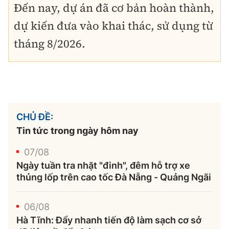
Đến nay, dự án đã cơ bản hoàn thành,
dự kiến đưa vào khai thác, sử dụng từ
tháng 8/2026.
CHỦ ĐỀ:
Tin tức trong ngày hôm nay
07/08
Ngày tuần tra nhặt "đinh", đêm hỗ trợ xe
thủng lốp trên cao tốc Đà Nẵng - Quảng Ngãi
06/08
Hà Tĩnh: Đẩy nhanh tiến độ làm sạch cơ sở