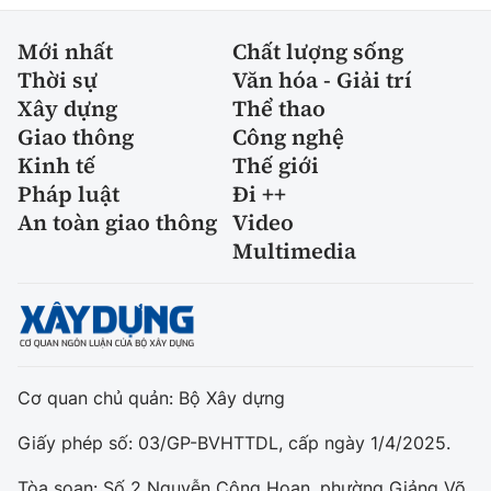
Mới nhất
Chất lượng sống
Thời sự
Văn hóa - Giải trí
Xây dựng
Thể thao
Giao thông
Công nghệ
Kinh tế
Thế giới
Pháp luật
Đi ++
An toàn giao thông
Video
Multimedia
Cơ quan chủ quản: Bộ Xây dựng
Giấy phép số: 03/GP-BVHTTDL, cấp ngày 1/4/2025.
Tòa soạn: Số 2 Nguyễn Công Hoan, phường Giảng Võ,