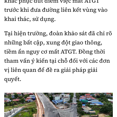
khắc phục dứt điểm việc mất ATGT
trước khi đưa đường liên kết vùng vào
khai thác, sử dụng.
Tại hiện trường, đoàn khảo sát đã chỉ rõ
những bất cập, xung đột giao thông,
tiềm ẩn nguy cơ mất ATGT. Đồng thời
tham vấn ý kiến tại chỗ đối với các đơn
vị liên quan để đề ra giải pháp giải
quyết.