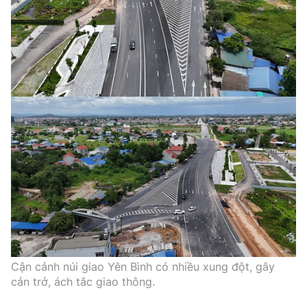
Cận cảnh núi giao Yên Bình có nhiều xung đột, gây
cản trở, ách tắc giao thông.