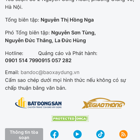
Hà Nội.
Tổng biên tập:
Nguyễn Thị Hồng Nga
Phó Tổng biên tập:
Nguyễn Sơn Tùng,
Nguyễn Đức Thắng, La Đức Hùng
Hotline:
Quảng cáo và Phát hành:
0901 514 799
0915 057 282
Email:
bandoc@baoxaydung.vn
Cấm sao chép dưới mọi hình thức nếu không có sự
chấp thuận bằng văn bản.
Thông tin tòa
soạn