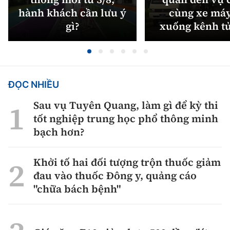
hành khách cần lưu ý
cùng xe máy
gì?
xuống kênh t
ĐỌC NHIỀU
Sau vụ Tuyên Quang, làm gì để kỳ thi
tốt nghiệp trung học phổ thông minh
bạch hơn?
Khởi tố hai đối tượng trộn thuốc giảm
đau vào thuốc Đông y, quảng cáo
"chữa bách bệnh"