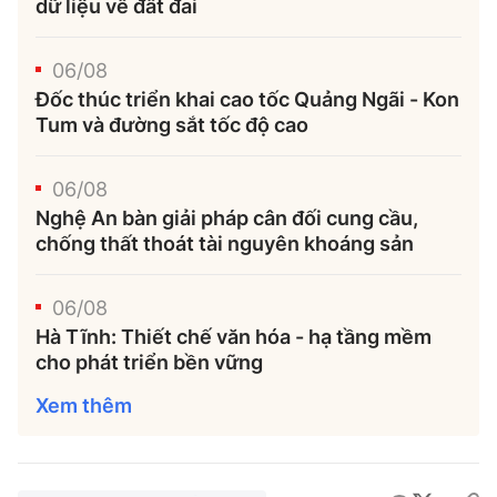
dữ liệu về đất đai
06/08
Đốc thúc triển khai cao tốc Quảng Ngãi - Kon
Tum và đường sắt tốc độ cao
06/08
Nghệ An bàn giải pháp cân đối cung cầu,
chống thất thoát tài nguyên khoáng sản
06/08
Hà Tĩnh: Thiết chế văn hóa - hạ tầng mềm
cho phát triển bền vững
Xem thêm