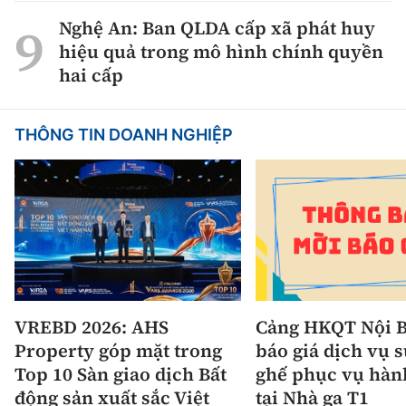
Nghệ An: Ban QLDA cấp xã phát huy
hiệu quả trong mô hình chính quyền
hai cấp
THÔNG TIN DOANH NGHIỆP
VREBD 2026: AHS
Cảng HKQT Nội B
Property góp mặt trong
báo giá dịch vụ 
Top 10 Sàn giao dịch Bất
ghế phục vụ hàn
động sản xuất sắc Việt
tại Nhà ga T1