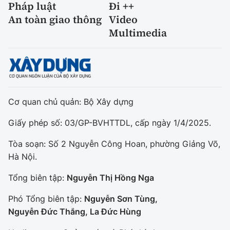
Pháp luật
Đi ++
An toàn giao thông
Video
Multimedia
Cơ quan chủ quản: Bộ Xây dựng
Giấy phép số: 03/GP-BVHTTDL, cấp ngày 1/4/2025.
Tòa soạn: Số 2 Nguyễn Công Hoan, phường Giảng Võ,
Hà Nội.
Tổng biên tập:
Nguyễn Thị Hồng Nga
Phó Tổng biên tập:
Nguyễn Sơn Tùng,
Nguyễn Đức Thắng, La Đức Hùng