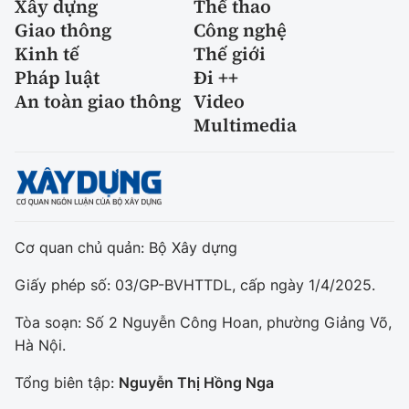
Xây dựng
Thể thao
Giao thông
Công nghệ
Kinh tế
Thế giới
Pháp luật
Đi ++
An toàn giao thông
Video
Multimedia
Cơ quan chủ quản: Bộ Xây dựng
Giấy phép số: 03/GP-BVHTTDL, cấp ngày 1/4/2025.
Tòa soạn: Số 2 Nguyễn Công Hoan, phường Giảng Võ,
Hà Nội.
Tổng biên tập:
Nguyễn Thị Hồng Nga