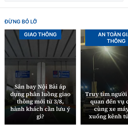
ĐỪNG BỎ LỠ
GIAO THÔNG
AN TOÀN G
THÔNG
Sân bay Nội Bài áp
dụng phân luồng giao
Truy tìm người 
thông mới từ 3/8,
quan đến vụ c
hành khách cần lưu ý
cùng xe máy
gì?
xuống kênh t