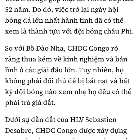
52 năm. Do đó, việc trở lại ngày hội
bóng đá lớn nhất hành tinh đã có thể
xem là thành tựu với đội bóng châu Phi.
So với Bồ Đào Nha, CHDC Congo rõ
ràng thua kém về kinh nghiệm và bản
lĩnh ở các giải đấu lớn. Tuy nhiên, họ
không phải đối thủ dễ bị bắt nạt và bất
kỳ đội bóng nào xem nhẹ họ đều có thể
phải trả giá đắt.
Dưới sự dẫn dắt của HLV Sebastien
Desabre, CHDC Congo được xây dựng