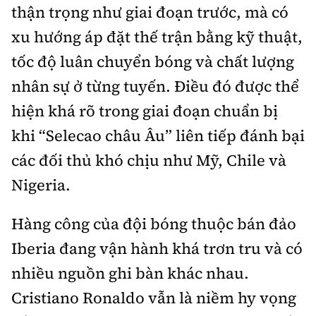
thận trọng như giai đoạn trước, mà có
xu hướng áp đặt thế trận bằng kỹ thuật,
tốc độ luân chuyển bóng và chất lượng
nhân sự ở từng tuyến. Điều đó được thể
hiện khá rõ trong giai đoạn chuẩn bị
khi “Selecao châu Âu” liên tiếp đánh bại
các đối thủ khó chịu như Mỹ, Chile và
Nigeria.
Hàng công của đội bóng thuộc bán đảo
Iberia đang vận hành khá trơn tru và có
nhiều nguồn ghi bàn khác nhau.
Cristiano Ronaldo vẫn là niềm hy vọng