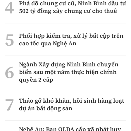
Phá dỡ chung cư cũ, Ninh Bình đầu tư
502 tỷ đồng xây chung cư cho thuê
Phối hợp kiểm tra, xử lý bất cập trên
cao tốc qua Nghệ An
Ngành Xây dựng Ninh Bình chuyển
biến sau một năm thực hiện chính
quyền 2 cấp
Tháo gỡ khó khăn, hồi sinh hàng loạt
dự án bất động sản
Nghệ An: Ban QLDA cấp xã phát huy