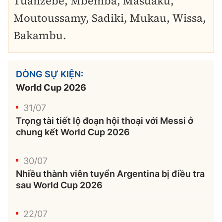
Tuanzebe, Mbemba, Masuaku,
Moutoussamy, Sadiki, Mukau, Wissa,
Bakambu.
DÒNG SỰ KIỆN:
World Cup 2026
31/07
Trọng tài tiết lộ đoạn hội thoại với Messi ở
chung kết World Cup 2026
30/07
Nhiều thành viên tuyển Argentina bị điều tra
sau World Cup 2026
22/07