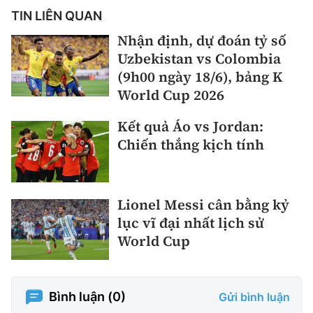
TIN LIÊN QUAN
Nhận định, dự đoán tỷ số
Uzbekistan vs Colombia
(9h00 ngày 18/6), bảng K
World Cup 2026
Kết quả Áo vs Jordan:
Chiến thắng kịch tính
Lionel Messi cân bằng kỷ
lục vĩ đại nhất lịch sử
World Cup
Bình luận (
0
)
Gửi bình luận