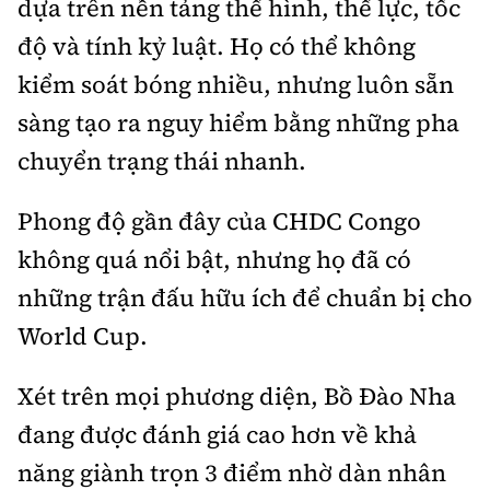
dựa trên nền tảng thể hình, thể lực, tốc
độ và tính kỷ luật. Họ có thể không
kiểm soát bóng nhiều, nhưng luôn sẵn
sàng tạo ra nguy hiểm bằng những pha
chuyển trạng thái nhanh.
Phong độ gần đây của CHDC Congo
không quá nổi bật, nhưng họ đã có
những trận đấu hữu ích để chuẩn bị cho
World Cup.
Xét trên mọi phương diện, Bồ Đào Nha
đang được đánh giá cao hơn về khả
năng giành trọn 3 điểm nhờ dàn nhân