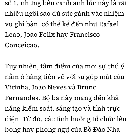
số 1, nhưng bên cạnh anh lúc này là rất
nhiều ngôi sao đủ sức gánh vác nhiệm
vụ ghi bàn, có thể kể đến như Rafael
Leao, Joao Felix hay Francisco
Conceicao.
Tuy nhiên, tâm điểm của mọi sự chú ý
nằm ở hàng tiền vệ với sự góp mặt của
Vitinha, Joao Neves và Bruno
Fernandes. Bộ ba này mang đến khả
năng kiểm soát, sáng tạo và tính trực
diện. Từ đó, các tình huống tổ chức lên
bóng hay phòng ngự của Bồ Đào Nha