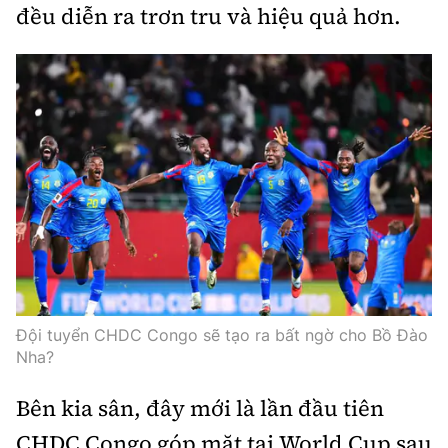
đều diễn ra trơn tru và hiệu quả hơn.
Đội tuyển CHDC Congo sẽ tạo ra bất ngờ cho Bồ Đào
Nha?
Bên kia sân, đây mới là lần đầu tiên
CHDC Congo góp mặt tại World Cup sau