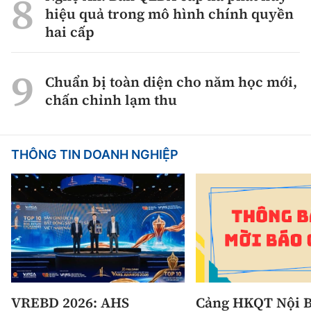
hiệu quả trong mô hình chính quyền
hai cấp
Chuẩn bị toàn diện cho năm học mới,
chấn chỉnh lạm thu
THÔNG TIN DOANH NGHIỆP
VREBD 2026: AHS
Cảng HKQT Nội B