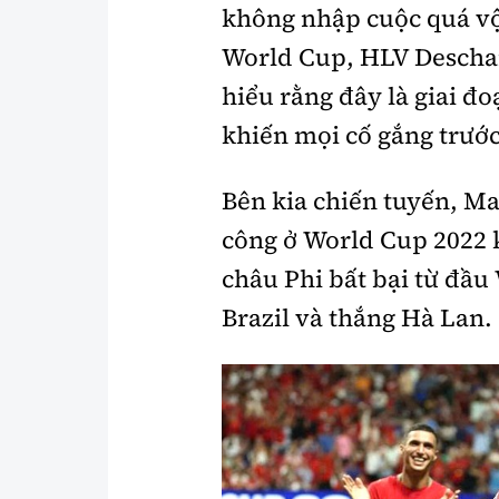
không nhập cuộc quá vộ
World Cup, HLV Descham
hiểu rằng đây là giai đ
khiến mọi cố gắng trước
Bên kia chiến tuyến, M
công ở World Cup 2022 
châu Phi bất bại từ đầu
Brazil và thắng Hà Lan.