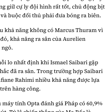
g giữ cự ly đội hình rất tốt, chủ động bịt
 và buộc đối thủ phải đưa bóng ra biên.
ều khả năng không có Marcus Thuram vì
đó, khả năng ra sân của Aurelien
 ngỏ.
i lo nhất định khi Ismael Saibari gặp
chắc đã ra sân. Trong trường hợp Saibari
ufiane Rahimi nhiều khả năng được lựa
 trên hàng công.
u máy tính Opta đánh giá Pháp có 60,9%