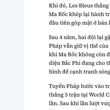
Khi đó, Les Bleus thắng
Ma Rốc khép lại hành tr
đầu tiên góp mặt ở bán
Sau 4 năm, hai đội lại g
Pháp vẫn giữ vị thế của
khi Ma Rốc không còn đư
diện Bắc Phi đang cho t
hình để cạnh tranh sòn
Tuyển Pháp bước vào tr
thắng 5 trận tại World C
lần. Sau khi lần lượt vư