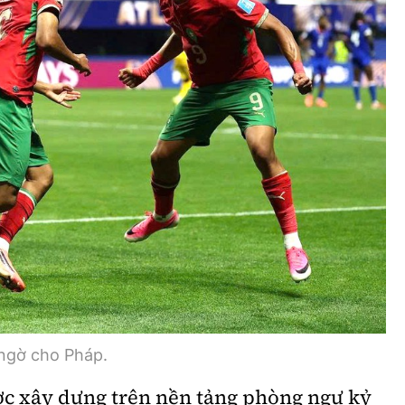
 ngờ cho Pháp.
ợc xây dựng trên nền tảng phòng ngự kỷ