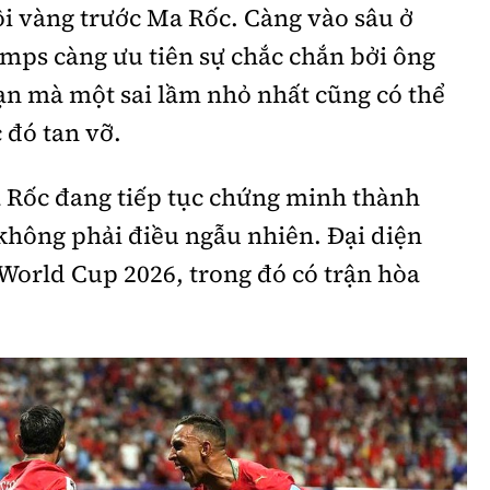
i vàng trước Ma Rốc. Càng vào sâu ở
ps càng ưu tiên sự chắc chắn bởi ông
oạn mà một sai lầm nhỏ nhất cũng có thể
 đó tan vỡ.
a Rốc đang tiếp tục chứng minh thành
không phải điều ngẫu nhiên. Đại diện
 World Cup 2026, trong đó có trận hòa