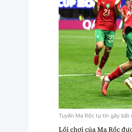
Tuyển Ma Rốc tự tin gây bất
Lối chơi của Ma Rốc đư