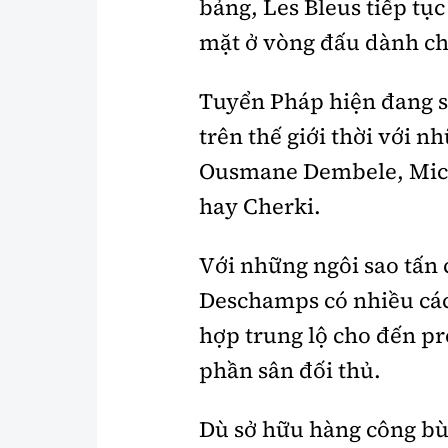
bảng, Les Bleus tiếp tụ
mặt ở vòng đấu dành ch
Tuyển Pháp hiện đang s
trên thế giới thời với 
Ousmane Dembele, Micha
hay Cherki.
Với những ngôi sao tấn
Deschamps có nhiều cách
hợp trung lộ cho đến pr
phần sân đối thủ.
Dù sở hữu hàng công b