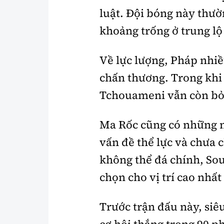
luật. Đội bóng này thườn
khoảng trống ở trung lộ
Về lực lượng, Pháp nhi
chấn thương. Trong khi 
Tchouameni vẫn còn bỏ
Ma Rốc cũng có những nỗ
vấn đề thể lực và chưa 
không thể đá chính, So
chọn cho vị trí cao nhất
Trước trận đấu này, siê