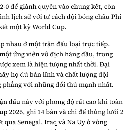
 2-0 để giành quyền vào chung kết, còn
ình lịch sử với tư cách đội bóng châu Phi
 kết một kỳ World Cup.
ặp nhau ở một trận đấu loại trực tiếp.
 một ứng viên vô địch hàng đầu, trong
ợc xem là hiện tượng nhất thời. Đại
hấy họ đủ bản lĩnh và chất lượng đội
g phẳng với những đối thủ mạnh nhất.
ận đấu này với phong độ rất cao khi toàn
up 2026, ghi 14 bàn và chỉ để thủng lưới 2
ợt qua Senegal, Iraq và Na Uy ở vòng