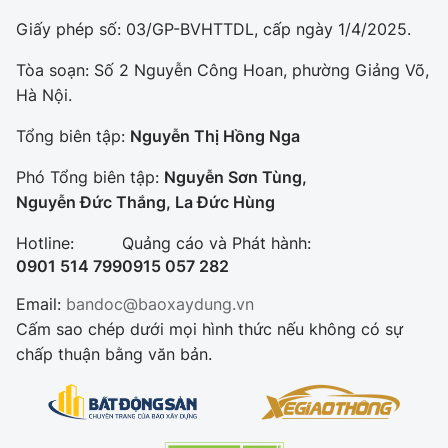
Giấy phép số: 03/GP-BVHTTDL, cấp ngày 1/4/2025.
Tòa soạn: Số 2 Nguyễn Công Hoan, phường Giảng Võ,
Hà Nội.
Tổng biên tập:
Nguyễn Thị Hồng Nga
Phó Tổng biên tập:
Nguyễn Sơn Tùng,
Nguyễn Đức Thắng, La Đức Hùng
Hotline:
Quảng cáo và Phát hành:
0901 514 799
0915 057 282
Email:
bandoc@baoxaydung.vn
Cấm sao chép dưới mọi hình thức nếu không có sự
chấp thuận bằng văn bản.