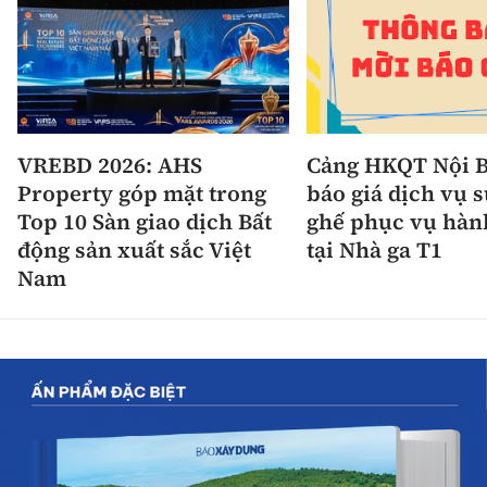
VREBD 2026: AHS
Cảng HKQT Nội B
Property góp mặt trong
báo giá dịch vụ 
Top 10 Sàn giao dịch Bất
ghế phục vụ hàn
động sản xuất sắc Việt
tại Nhà ga T1
Nam