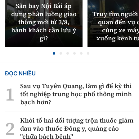
Sân bay Nội Bài áp
dụng phân luồng giao
Truy tìm người 
thông mới từ 3/8,
quan đến vụ c
hành khách cần lưu ý
cùng xe máy
gì?
xuống kênh t
ĐỌC NHIỀU
Sau vụ Tuyên Quang, làm gì để kỳ thi
tốt nghiệp trung học phổ thông minh
bạch hơn?
Khởi tố hai đối tượng trộn thuốc giảm
đau vào thuốc Đông y, quảng cáo
"chữa bách bệnh"