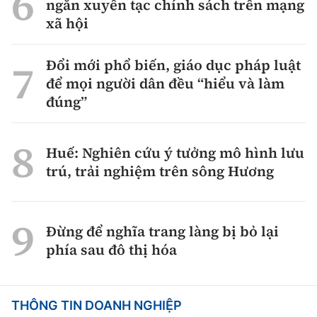
ngăn xuyên tạc chính sách trên mạng
xã hội
Đổi mới phổ biến, giáo dục pháp luật
để mọi người dân đều “hiểu và làm
đúng”
Huế: Nghiên cứu ý tưởng mô hình lưu
trú, trải nghiệm trên sông Hương
Đừng để nghĩa trang làng bị bỏ lại
phía sau đô thị hóa
THÔNG TIN DOANH NGHIỆP