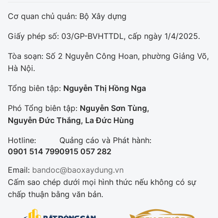
Cơ quan chủ quản: Bộ Xây dựng
Giấy phép số: 03/GP-BVHTTDL, cấp ngày 1/4/2025.
Tòa soạn: Số 2 Nguyễn Công Hoan, phường Giảng Võ,
Hà Nội.
Tổng biên tập:
Nguyễn Thị Hồng Nga
Phó Tổng biên tập:
Nguyễn Sơn Tùng,
Nguyễn Đức Thắng, La Đức Hùng
Hotline:
Quảng cáo và Phát hành:
0901 514 799
0915 057 282
Email:
bandoc@baoxaydung.vn
Cấm sao chép dưới mọi hình thức nếu không có sự
chấp thuận bằng văn bản.