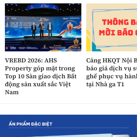
VREBD 2026: AHS
Cảng HKQT Nội B
Property góp mặt trong
báo giá dịch vụ 
Top 10 Sàn giao dịch Bất
ghế phục vụ hàn
động sản xuất sắc Việt
tại Nhà ga T1
Nam