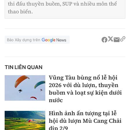
thi đấu thuyền buồm, SUP và nhiều môn thể
thao biển.
Báo Xây dựng trên
TIN LIÊN QUAN
Vũng Tàu bùng nổ lễ hội
2026 với dù lượn, thuyền
buồm và loạt sự kiện dưới
nước
Hình ảnh ấn tượng tại lễ
hội dù lượn Mù Cang Chải
dịp 2/9