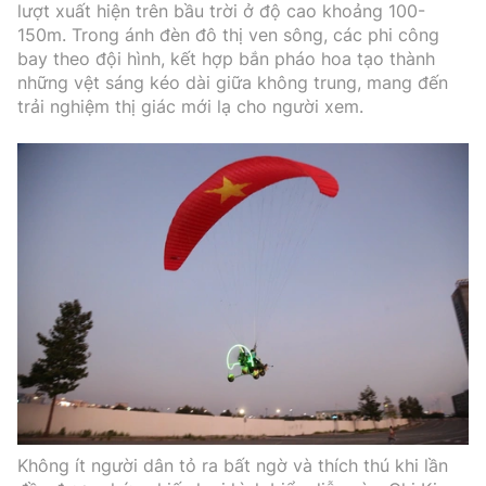
lượt xuất hiện trên bầu trời ở độ cao khoảng 100-
150m. Trong ánh đèn đô thị ven sông, các phi công
bay theo đội hình, kết hợp bắn pháo hoa tạo thành
những vệt sáng kéo dài giữa không trung, mang đến
trải nghiệm thị giác mới lạ cho người xem.
Không ít người dân tỏ ra bất ngờ và thích thú khi lần