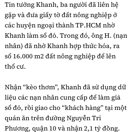
Tin tưởng Khanh, ba người đã liên hệ
gặp và đưa giấy tờ đất nông nghiệp ở
các huyện ngoại thành TP.HCM nhờ
Khanh làm sổ đỏ. Trong đó, ông H. (nạn
nhân) đã nhờ Khanh hợp thức hóa, ra
sổ 16.000 m2 đất nông nghiệp để lên
thổ cư.
Nhận “kèo thơm”, Khanh đã sử dụng dữ
liệu các nạn nhân cung cấp để làm giả
sổ đỏ, rồi giao cho “khách hàng” tại một
quán ăn trên đường Nguyễn Tri
Phương, quận 10 và nhận 2,1 tỷ đồng.