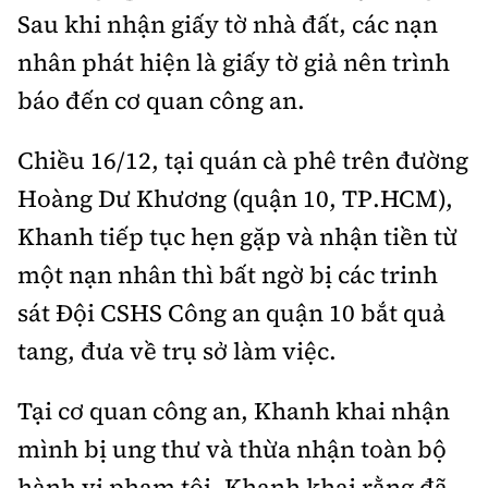
Sau khi nhận giấy tờ nhà đất, các nạn
nhân phát hiện là giấy tờ giả nên trình
báo đến cơ quan công an.
Chiều 16/12, tại quán cà phê trên đường
Hoàng Dư Khương (quận 10, TP.HCM),
Khanh tiếp tục hẹn gặp và nhận tiền từ
một nạn nhân thì bất ngờ bị các trinh
sát Đội CSHS Công an quận 10 bắt quả
tang, đưa về trụ sở làm việc.
Tại cơ quan công an, Khanh khai nhận
mình bị ung thư và thừa nhận toàn bộ
hành vi phạm tội. Khanh khai rằng đã