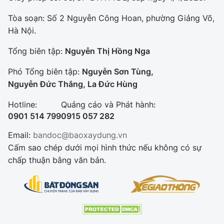
Tòa soạn: Số 2 Nguyễn Công Hoan, phường Giảng Võ,
Hà Nội.
Tổng biên tập:
Nguyễn Thị Hồng Nga
Phó Tổng biên tập:
Nguyễn Sơn Tùng,
Nguyễn Đức Thắng, La Đức Hùng
Hotline:
Quảng cáo và Phát hành:
0901 514 799
0915 057 282
Email:
bandoc@baoxaydung.vn
Cấm sao chép dưới mọi hình thức nếu không có sự
chấp thuận bằng văn bản.