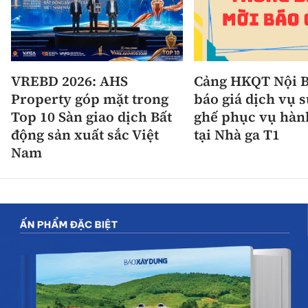
VREBD 2026: AHS
Cảng HKQT Nội B
Property góp mặt trong
báo giá dịch vụ 
Top 10 Sàn giao dịch Bất
ghế phục vụ hàn
động sản xuất sắc Việt
tại Nhà ga T1
Nam