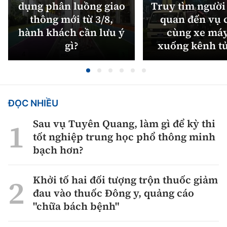
dụng phân luồng giao
Truy tìm người 
thông mới từ 3/8,
quan đến vụ c
hành khách cần lưu ý
cùng xe máy
gì?
xuống kênh t
ĐỌC NHIỀU
Sau vụ Tuyên Quang, làm gì để kỳ thi
tốt nghiệp trung học phổ thông minh
bạch hơn?
Khởi tố hai đối tượng trộn thuốc giảm
đau vào thuốc Đông y, quảng cáo
"chữa bách bệnh"