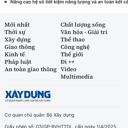
Nâng cao hệ số tiết kiệm năng lượng và an toàn kết c
Mới nhất
Chất lượng sống
Thời sự
Văn hóa - Giải trí
Xây dựng
Thể thao
Giao thông
Công nghệ
Kinh tế
Thế giới
Pháp luật
Đi ++
An toàn giao thông
Video
Multimedia
Cơ quan chủ quản: Bộ Xây dựng
Giấy phép số: 03/GP-BVHTTDL, cấp ngày 1/4/2025.