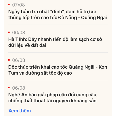
07/08
Ngày tuần tra nhặt "đinh", đêm hỗ trợ xe
thủng lốp trên cao tốc Đà Nẵng - Quảng Ngãi
06/08
Hà Tĩnh: Đẩy nhanh tiến độ làm sạch cơ sở
dữ liệu về đất đai
06/08
Đốc thúc triển khai cao tốc Quảng Ngãi - Kon
Tum và đường sắt tốc độ cao
06/08
Nghệ An bàn giải pháp cân đối cung cầu,
chống thất thoát tài nguyên khoáng sản
Xem thêm