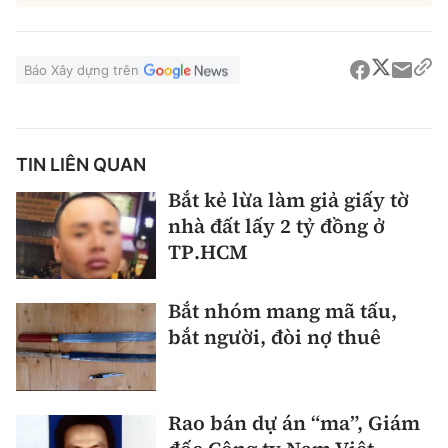
Báo Xây dựng trên
TIN LIÊN QUAN
Bắt kẻ lừa làm giả giấy tờ
nhà đất lấy 2 tỷ đồng ở
TP.HCM
Bắt nhóm mang mã tấu,
bắt người, đòi nợ thuê
Rao bán dự án “ma”, Giám