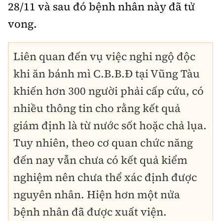
28/11 và sau đó bệnh nhân này đã tử
vong.
Liên quan đến vụ việc nghi ngộ độc
khi ăn bánh mì C.B.B.Đ tại Vũng Tàu
khiến hơn 300 người phải cấp cứu, có
nhiều thông tin cho rằng kết quả
giám định là từ nước sốt hoặc chả lụa.
Tuy nhiên, theo cơ quan chức năng
đến nay vẫn chưa có kết quả kiểm
nghiệm nên chưa thể xác định được
nguyên nhân. Hiện hơn một nửa
bệnh nhân đã được xuất viện.