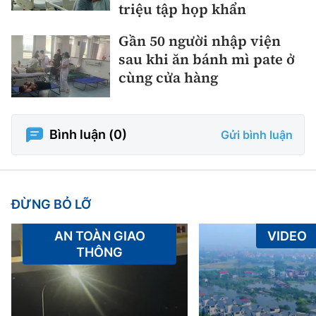
triệu tập họp khẩn
Gần 50 người nhập viện
sau khi ăn bánh mì pate ở
cùng cửa hàng
Bình luận (
0
)
Gửi bình luận
ĐỪNG BỎ LỠ
AN TOÀN GIAO
VIDEO
THÔNG