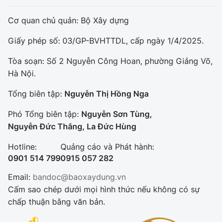
Cơ quan chủ quản: Bộ Xây dựng
Giấy phép số: 03/GP-BVHTTDL, cấp ngày 1/4/2025.
Tòa soạn: Số 2 Nguyễn Công Hoan, phường Giảng Võ,
Hà Nội.
Tổng biên tập:
Nguyễn Thị Hồng Nga
Phó Tổng biên tập:
Nguyễn Sơn Tùng,
Nguyễn Đức Thắng, La Đức Hùng
Hotline:
Quảng cáo và Phát hành:
0901 514 799
0915 057 282
Email:
bandoc@baoxaydung.vn
Cấm sao chép dưới mọi hình thức nếu không có sự
chấp thuận bằng văn bản.