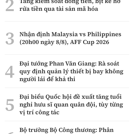
Tăng kiểm soát dòng tiền, bịt kẽ hở
rửa tiền qua tài sản mã hóa
Nhận định Malaysia vs Philippines
(20h00 ngày 8/8), AFF Cup 2026
Đại tướng Phan Văn Giang: Rà soát
quy định quản lý thiết bị bay không
người lái để khả thi
Đại biểu Quốc hội đề xuất tăng tuổi
nghỉ hưu sĩ quan quân đội, tùy từng
vị trí công tác
Bộ trưởng Bộ Công thương: Phân