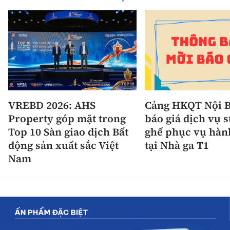
VREBD 2026: AHS
Cảng HKQT Nội B
Property góp mặt trong
báo giá dịch vụ 
Top 10 Sàn giao dịch Bất
ghế phục vụ hàn
động sản xuất sắc Việt
tại Nhà ga T1
Nam