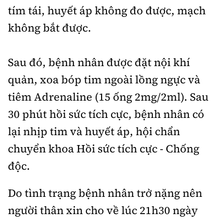
tím tái, huyết áp không đo được, mạch
không bắt được.
Sau đó, bệnh nhân được đặt nội khí
quản, xoa bóp tim ngoài lồng ngực và
tiêm Adrenaline (15 ống 2mg/2ml). Sau
30 phút hồi sức tích cực, bệnh nhân có
lại nhịp tim và huyết áp, hội chẩn
chuyển khoa Hồi sức tích cực - Chống
độc.
Do tình trạng bệnh nhân trở nặng nên
người thân xin cho về lúc 21h30 ngày