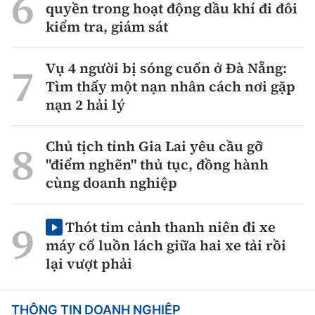
quyền trong hoạt động dầu khí đi đôi
kiểm tra, giám sát
Vụ 4 người bị sóng cuốn ở Đà Nẵng:
Tìm thấy một nạn nhân cách nơi gặp
nạn 2 hải lý
Chủ tịch tỉnh Gia Lai yêu cầu gỡ
"điểm nghẽn" thủ tục, đồng hành
cùng doanh nghiệp
Thót tim cảnh thanh niên đi xe
máy cố luồn lách giữa hai xe tải rồi
lại vượt phải
THÔNG TIN DOANH NGHIỆP