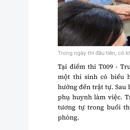
Trong ngày thi đầu tiên, có k
Tại điểm thi T009 - T
một thí sinh có biểu 
hưởng đến trật tự. Sau 
phụ huynh làm việc. Tr
tương tự trong buổi th
phòng.