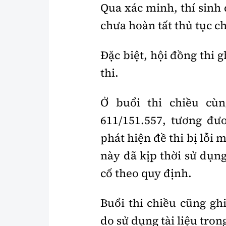
Qua xác minh, thí sinh 
chưa hoàn tất thủ tục c
Đặc biệt, hội đồng thi
thi.
Ở buổi thi chiều cùn
611/151.557, tương đươ
phát hiện đề thi bị lỗi m
này đã kịp thời sử dụn
cố theo quy định.
Buổi thi chiều cũng g
do sử dụng tài liệu tron