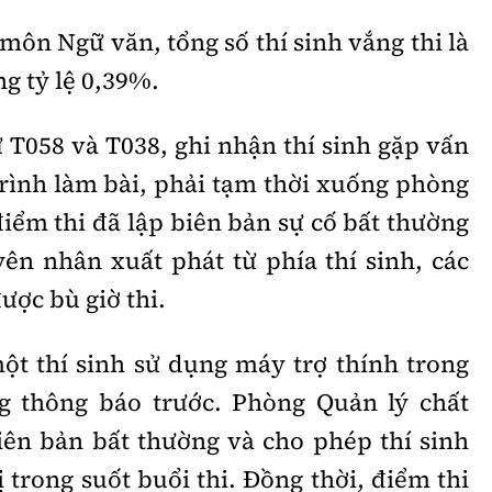
 môn Ngữ văn, tổng số thí sinh vắng thi là
g tỷ lệ 0,39%.
 T058 và T038, ghi nhận thí sinh gặp vấn
trình làm bài, phải tạm thời xuống phòng
 điểm thi đã lập biên bản sự cố bất thường
ên nhân xuất phát từ phía thí sinh, các
ợc bù giờ thi.
một thí sinh sử dụng máy trợ thính trong
g thông báo trước. Phòng Quản lý chất
iên bản bất thường và cho phép thí sinh
ị trong suốt buổi thi. Đồng thời, điểm thi