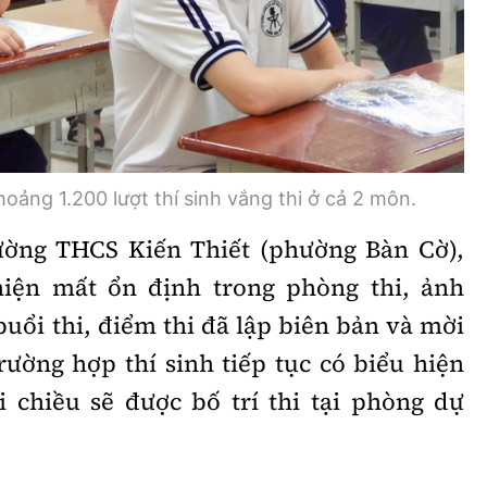
hoảng 1.200 lượt thí sinh vắng thi ở cả 2 môn.
rường THCS Kiến Thiết (phường Bàn Cờ),
hiện mất ổn định trong phòng thi, ảnh
buổi thi, điểm thi đã lập biên bản và mời
ường hợp thí sinh tiếp tục có biểu hiện
i chiều sẽ được bố trí thi tại phòng dự