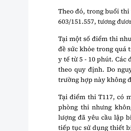
Theo đó, trong buổi thi
603/151.557, tương đươn
Tại một số điểm thi như
đề sức khỏe trong quá 
y tế từ 5 - 10 phút. Các
theo quy định. Do nguy
trường hợp này không đư
Tại điểm thi T117, có 
phòng thi nhưng khôn
lượng đã yêu cầu lập b
tiếp tục sử dụng thiết b