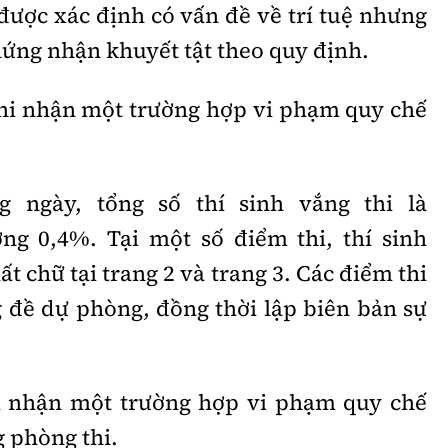
được xác định có vấn đề về trí tuệ nhưng
hứng nhận khuyết tật theo quy định.
 ghi nhận một trường hợp vi phạm quy chế
g ngày, tổng số thí sinh vắng thi là
ng 0,4%. Tại một số điểm thi, thí sinh
ất chữ tại trang 2 và trang 3. Các điểm thi
g đề dự phòng, đồng thời lập biên bản sự
hi nhận một trường hợp vi phạm quy chế
g phòng thi.