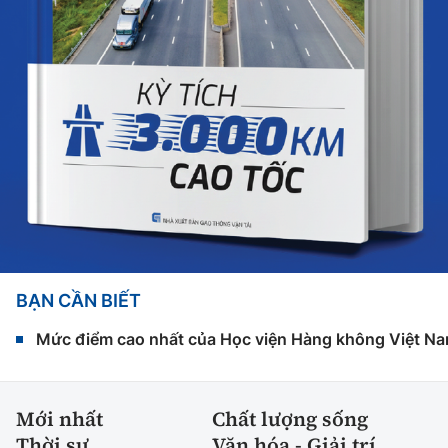
BẠN CẦN BIẾT
Mức điểm cao nhất của Học viện Hàng không Việt Na
Mới nhất
Chất lượng sống
Thời sự
Văn hóa - Giải trí