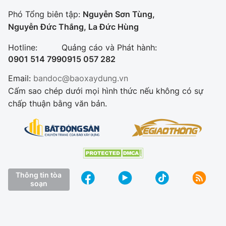
Phó Tổng biên tập:
Nguyễn Sơn Tùng,
Nguyễn Đức Thắng, La Đức Hùng
Hotline:
Quảng cáo và Phát hành:
0901 514 799
0915 057 282
Email:
bandoc@baoxaydung.vn
Cấm sao chép dưới mọi hình thức nếu không có sự
chấp thuận bằng văn bản.
Thông tin tòa
soạn