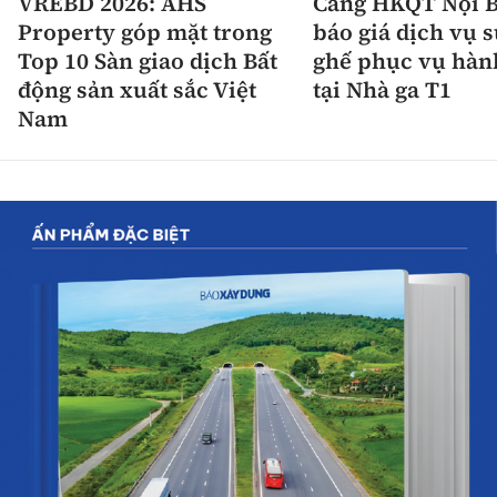
VREBD 2026: AHS
Cảng HKQT Nội B
Property góp mặt trong
báo giá dịch vụ 
Top 10 Sàn giao dịch Bất
ghế phục vụ hàn
động sản xuất sắc Việt
tại Nhà ga T1
Nam