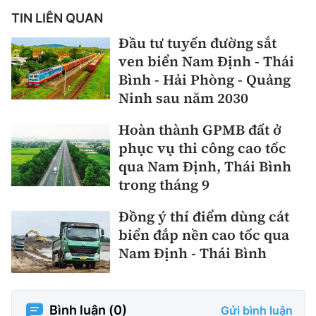
TIN LIÊN QUAN
Đầu tư tuyến đường sắt
ven biển Nam Định - Thái
Bình - Hải Phòng - Quảng
Ninh sau năm 2030
Hoàn thành GPMB đất ở
phục vụ thi công cao tốc
qua Nam Định, Thái Bình
trong tháng 9
Đồng ý thí điểm dùng cát
biển đắp nền cao tốc qua
Nam Định - Thái Bình
Bình luận (
0
)
Gửi bình luận