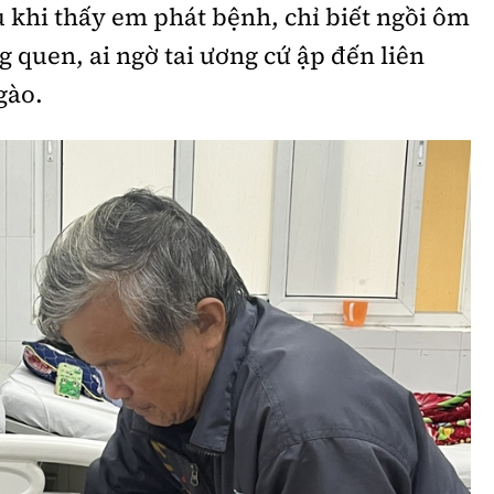
 khi thấy em phát bệnh, chỉ biết ngồi ôm
 quen, ai ngờ tai ương cứ ập đến liên
gào.