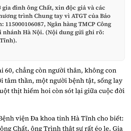
 gia đình ông Chất, xin độc giả và các
Chương trình Chung tay vì ATGT của Báo
ản: 115000106087, Ngân hàng TMCP Công
 nhánh Hà Nội. (Nội dung gửi ghi rõ:
Tĩnh).
i 60, chẳng còn người thân, không con
i tâm thần, một người bệnh tật, sống lay
uột thịt hiếm hoi còn sót lại giữa cuộc đời
 Bệnh viện Đa khoa tỉnh Hà Tĩnh
cho biết:
ng Chất, ông Trình thật sự rất éo le. Gia