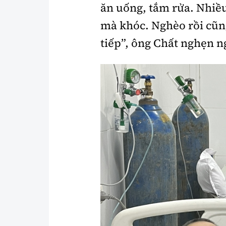
ăn uống, tắm rửa. Nhiều
mà khóc. Nghèo rồi cũng
tiếp”, ông Chất nghẹn n