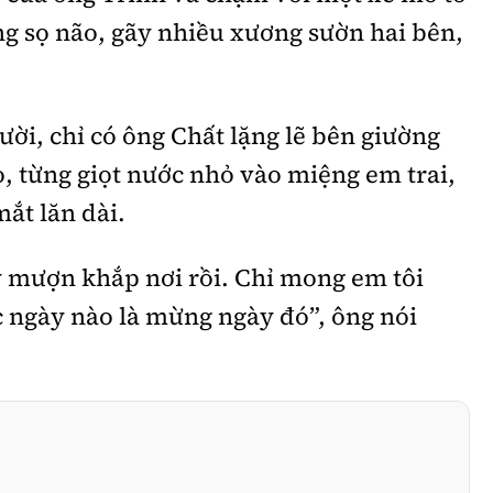
g sọ não, gãy nhiều xương sườn hai bên,
ời, chỉ có ông Chất lặng lẽ bên giường
 từng giọt nước nhỏ vào miệng em trai,
ắt lăn dài.
y mượn khắp nơi rồi. Chỉ mong em tôi
c ngày nào là mừng ngày đó”, ông nói