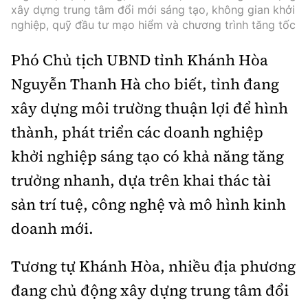
xây dựng trung tâm đổi mới sáng tạo, không gian khởi
nghiệp, quỹ đầu tư mạo hiểm và chương trình tăng tốc
Phó Chủ tịch UBND tỉnh Khánh Hòa
Nguyễn Thanh Hà cho biết, tỉnh đang
xây dựng môi trường thuận lợi để hình
thành, phát triển các doanh nghiệp
khởi nghiệp sáng tạo có khả năng tăng
trưởng nhanh, dựa trên khai thác tài
sản trí tuệ, công nghệ và mô hình kinh
doanh mới.
Tương tự Khánh Hòa, nhiều địa phương
đang chủ động xây dựng trung tâm đổi