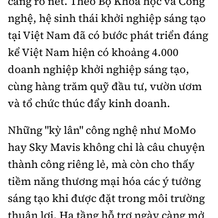
càng rõ nét. Theo Bộ Khoa học và Công
nghệ, hệ sinh thái khởi nghiệp sáng tạo
tại Việt Nam đã có bước phát triển đáng
kể Việt Nam hiện có khoảng 4.000
doanh nghiệp khởi nghiệp sáng tạo,
cùng hàng trăm quỹ đầu tư, vườn ươm
và tổ chức thúc đẩy kinh doanh.
Những "kỳ lân" công nghệ như MoMo
hay Sky Mavis không chỉ là câu chuyện
thành công riêng lẻ, mà còn cho thấy
tiềm năng thương mại hóa các ý tưởng
sáng tạo khi được đặt trong môi trường
thuận lợi. Hạ tầng hỗ trợ ngày càng mở