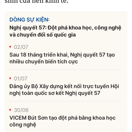
sinh của nền kinh tế.
DÒNG SỰ KIỆN:
Nghị quyết 57: Đột phá khoa học, công nghệ
và chuyển đổi số quốc gia
02/07
Sau 18 tháng triển khai, Nghị quyết 57 tạo
nhiều chuyển biến tích cực
01/07
Đảng ủy Bộ Xây dựng kết nối trực tuyến Hội
nghị toàn quốc sơ kết Nghị quyết 57
30/06
VICEM Bút Sơn tạo đột phá bằng khoa học
công nghệ