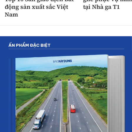
động sản xuất sắc Việt
tại Nhà ga T1
Nam