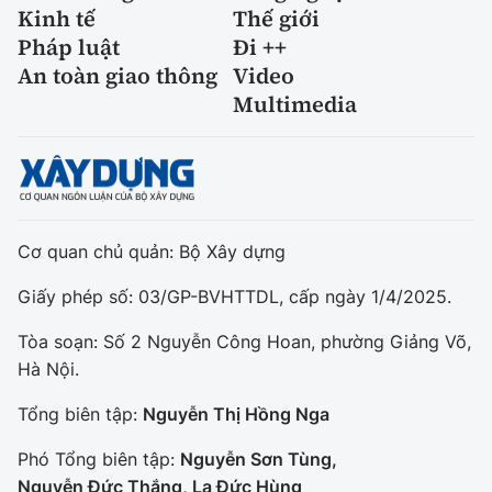
Kinh tế
Thế giới
Pháp luật
Đi ++
An toàn giao thông
Video
Multimedia
Cơ quan chủ quản: Bộ Xây dựng
Giấy phép số: 03/GP-BVHTTDL, cấp ngày 1/4/2025.
Tòa soạn: Số 2 Nguyễn Công Hoan, phường Giảng Võ,
Hà Nội.
Tổng biên tập:
Nguyễn Thị Hồng Nga
Phó Tổng biên tập:
Nguyễn Sơn Tùng,
Nguyễn Đức Thắng, La Đức Hùng