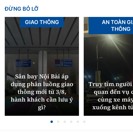
ĐỪNG BỎ LỠ
GIAO THÔNG
AN TOÀN G
THÔNG
Sân bay Nội Bài áp
dụng phân luồng giao
Truy tìm người 
thông mới từ 3/8,
quan đến vụ c
hành khách cần lưu ý
cùng xe máy
gì?
xuống kênh t