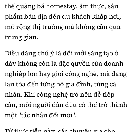
thể quảng bá homestay, ẩm thực, sản
phẩm bản địa đến du khách khắp nơi,
mở rộng thị trường mà không cần qua
trung gian.
Điều đáng chú ý là đổi mới sáng tạo ở
đây không còn là đặc quyền của doanh
nghiệp lớn hay giới công nghệ, mà đang
lan tỏa đến từng hộ gia đình, từng cá
nhân. Khi công nghệ trở nên dễ tiếp
cận, mỗi người dân đều có thể trở thành
một "tác nhân đổi mới".
Từ thực tiễn này, các chuyên gia cho