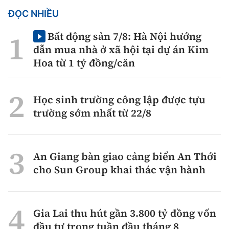
ĐỌC NHIỀU
Bất động sản 7/8: Hà Nội hướng
dẫn mua nhà ở xã hội tại dự án Kim
Hoa từ 1 tỷ đồng/căn
Học sinh trường công lập được tựu
trường sớm nhất từ 22/8
An Giang bàn giao cảng biển An Thới
cho Sun Group khai thác vận hành
Gia Lai thu hút gần 3.800 tỷ đồng vốn
đầu tư trong tuần đầu tháng 8