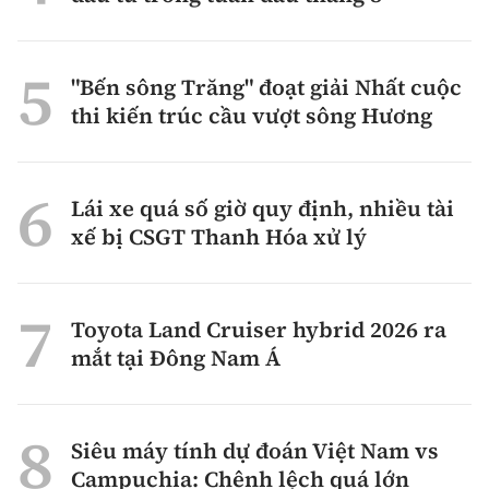
"Bến sông Trăng" đoạt giải Nhất cuộc
thi kiến trúc cầu vượt sông Hương
Lái xe quá số giờ quy định, nhiều tài
xế bị CSGT Thanh Hóa xử lý
Toyota Land Cruiser hybrid 2026 ra
mắt tại Đông Nam Á
Siêu máy tính dự đoán Việt Nam vs
Campuchia: Chênh lệch quá lớn