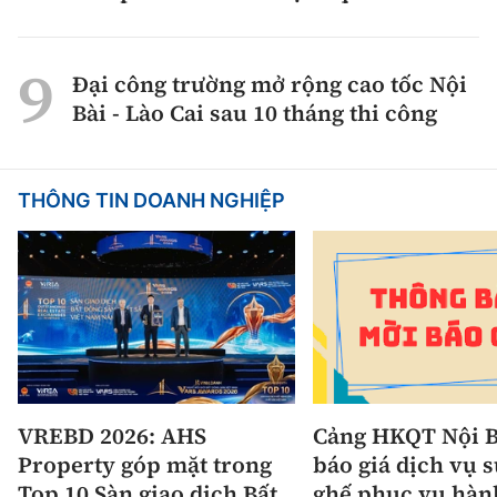
Đại công trường mở rộng cao tốc Nội
Bài - Lào Cai sau 10 tháng thi công
THÔNG TIN DOANH NGHIỆP
VREBD 2026: AHS
Cảng HKQT Nội B
Property góp mặt trong
báo giá dịch vụ 
Top 10 Sàn giao dịch Bất
ghế phục vụ hàn