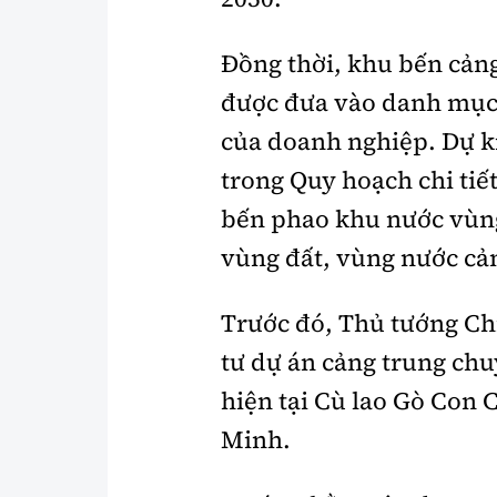
Đồng thời, khu bến cản
được đưa vào danh mục 
của doanh nghiệp. Dự k
trong Quy hoạch chi tiế
bến phao khu nước vùng 
vùng đất, vùng nước cả
Trước đó, Thủ tướng Chín
tư dự án cảng trung ch
hiện tại Cù lao Gò Con C
Minh.