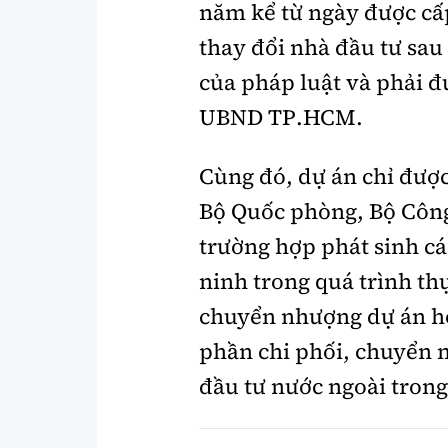
năm kể từ ngày được câ
thay đổi nhà đầu tư sau
của pháp luật và phải đ
UBND TP.HCM.
Cùng đó, dự án chỉ được t
Bộ Quốc phòng, Bộ Côn
trường hợp phát sinh ca
ninh trong quá trình thự
chuyển nhượng dự án h
phần chi phối, chuyển n
đầu tư nước ngoài trong 