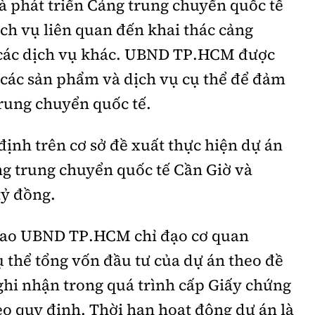
 phát triển Cảng trung chuyển quốc tế
̣ch vụ liên quan đến khai thác cảng
̀ các dịch vụ khác. UBND TP.HCM được
́c sản phẩm và dịch vụ cụ thể để đảm
trung chuyển quốc tế.
định trên cơ sở đề xuất thực hiện dự án
g trung chuyển quốc tế Cần Giờ và
ỷ đồng.
ao UBND TP.HCM chỉ đạo cơ quan
thể tổng vốn đầu tư của dự án theo đề
̉ ghi nhận trong quá trình cấp Giấy chứng
eo quy định. Thời hạn hoạt động dự án là