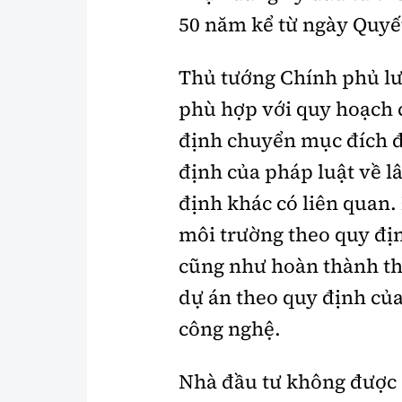
50 năm kể từ ngày Quyết
Thủ tướng Chính phủ lưu ý
phù hợp với quy hoạch c
định chuyển mục đích 
định của pháp luật về l
định khác có liên quan.
môi trường theo quy định
cũng như hoàn thành thủ t
dự án theo quy định của
công nghệ.
Nhà đầu tư không được