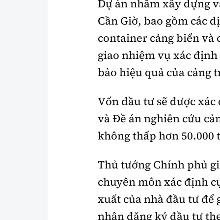
Dự án nhằm xây dựng và
Cần Giờ, bao gồm các di
container cảng biển va
giao nhiệm vụ xác định ca
bảo hiệu quả của cảng 
Vốn đầu tư sẽ được xác 
và Đề án nghiên cứu cản
không thấp hơn 50.000 t
Thủ tướng Chính phủ gi
chuyên môn xác định cụ 
xuất của nhà đầu tư đê
nhận đăng ký đầu tư th