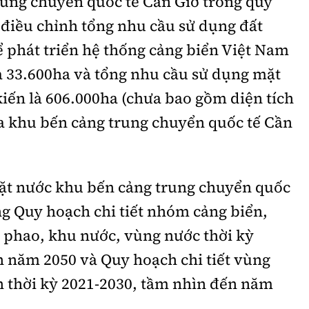
rung chuyển quốc tế Cần Giờ trong quy
 điều chỉnh tổng nhu cầu sử dụng đất
 phát triển hệ thống cảng biển Việt Nam
à 33.600ha và tổng nhu cầu sử dụng mặt
iến là 606.000ha (chưa bao gồm diện tích
a khu bến cảng trung chuyển quốc tế Cần
ặt nước khu bến cảng trung chuyển quốc
ng Quy hoạch chi tiết nhóm cảng biển,
n phao, khu nước, vùng nước thời kỳ
n năm 2050 và Quy hoạch chi tiết vùng
n thời kỳ 2021-2030, tầm nhìn đến năm