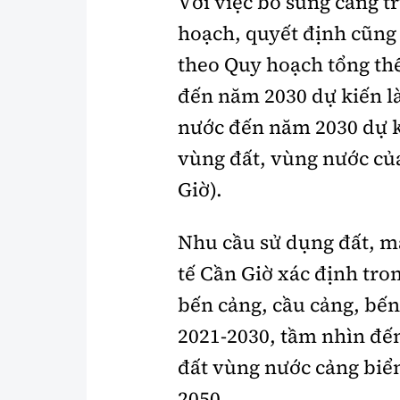
Với việc bổ sung cảng t
hoạch, quyết định cũng
theo Quy hoạch tổng thể
đến năm 2030 dự kiến l
nước đến năm 2030 dự k
vùng đất, vùng nước củ
Giờ).
Nhu cầu sử dụng đất, m
tế Cần Giờ xác định tro
bến cảng, cầu cảng, bế
2021-2030, tầm nhìn đế
đất vùng nước cảng biể
2050.