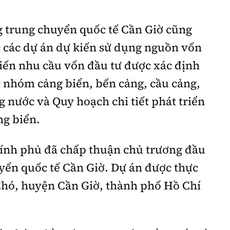
g trung chuyển quốc tế Cần Giờ cũng
các dự án dự kiến sử dụng nguồn vốn
iến nhu cầu vốn đầu tư được xác định
t nhóm cảng biển, bến cảng, cầu cảng,
nước và Quy hoạch chi tiết phát triển
ng biển.
h phủ đã chấp thuận chủ trương đầu
uyển quốc tế Cần Giờ. Dự án được thực
hó, huyện Cần Giờ, thành phố Hồ Chí