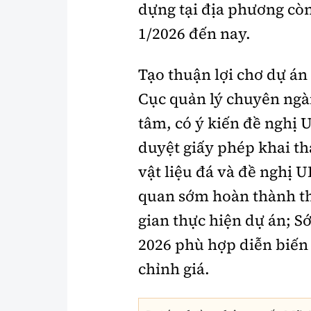
dựng tại địa phương còn
1/2026 đến nay.
Tạo thuận lợi chơ dự á
Cục quản lý chuyên ngà
tâm, có ý kiến đề nghị
duyệt giấy phép khai t
vật liệu đá và đề nghị 
quan sớm hoàn thành thủ
gian thực hiện dự án; 
2026 phù hợp diễn biến 
chỉnh giá.