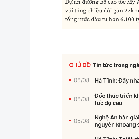
Dự án đường bộ cao tốc Mỹ A
với tổng chiều dài gần 27km
tổng mức đầu tư hơn 6.100 t
CHỦ ĐỀ:
Tin tức trong ng
06/08
Hà Tĩnh: Đẩy nha
Đốc thúc triển k
06/08
tốc độ cao
Nghệ An bàn giải
06/08
nguyên khoáng 