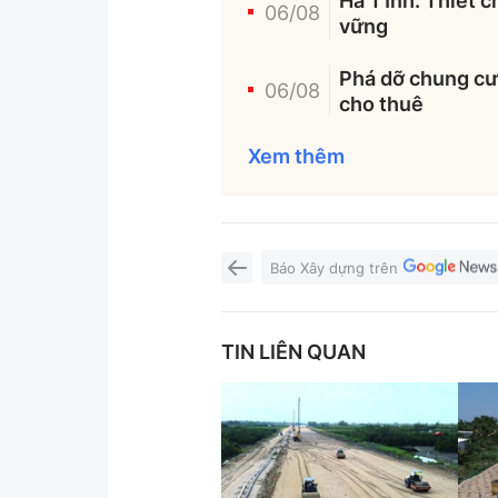
Hà Tĩnh: Thiết c
06/08
vững
Phá dỡ chung cư 
06/08
cho thuê
Xem thêm
Báo Xây dựng trên
TIN LIÊN QUAN