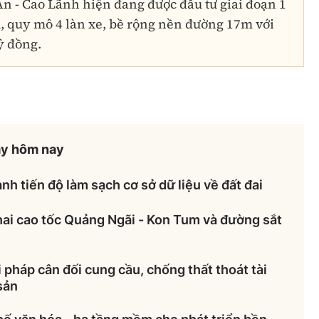
n - Cao Lãnh hiện đang được đầu tư giai đoạn 1
, quy mô 4 làn xe, bề rộng nền đường 17m với
ỷ đồng.
ày hôm nay
nh tiến độ làm sạch cơ sở dữ liệu về đất đai
hai cao tốc Quảng Ngãi - Kon Tum và đường sắt
 pháp cân đối cung cầu, chống thất thoát tài
sản