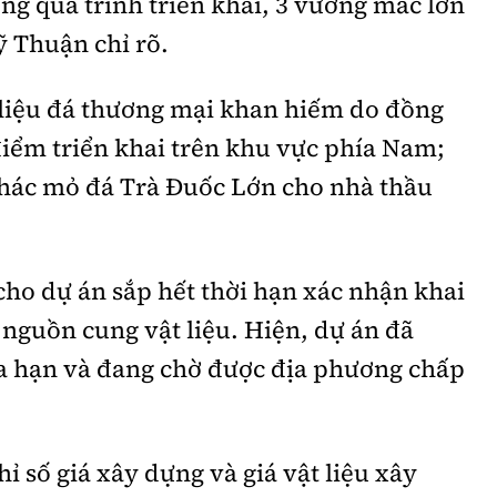
g quá trình triển khai, 3 vướng mắc lớn
 Thuận chỉ rõ.
 liệu đá thương mại khan hiếm do đồng
điểm triển khai trên khu vực phía Nam;
thác mỏ đá Trà Đuốc Lớn cho nhà thầu
cho dự án sắp hết thời hạn xác nhận khai
 nguồn cung vật liệu. Hiện, dự án đã
gia hạn và đang chờ được địa phương chấp
hỉ số giá xây dựng và giá vật liệu xây