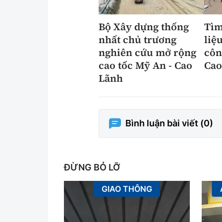
Bộ Xây dựng thống
Tìm
nhất chủ trương
liệu
nghiên cứu mở rộng
côn
cao tốc Mỹ An - Cao
Cao
Lãnh
Bình luận bài viết (
0
)
ĐỪNG BỎ LỠ
GIAO THÔNG