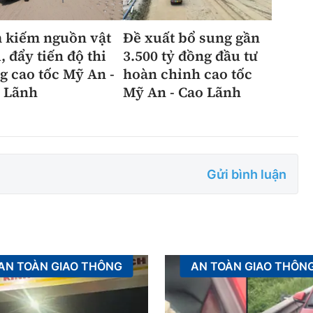
 kiếm nguồn vật
Đề xuất bổ sung gần
, đẩy tiến độ thi
3.500 tỷ đồng đầu tư
g cao tốc Mỹ An -
hoàn chỉnh cao tốc
 Lãnh
Mỹ An - Cao Lãnh
Gửi bình luận
AN TOÀN GIAO THÔNG
AN TOÀN GIAO THÔN