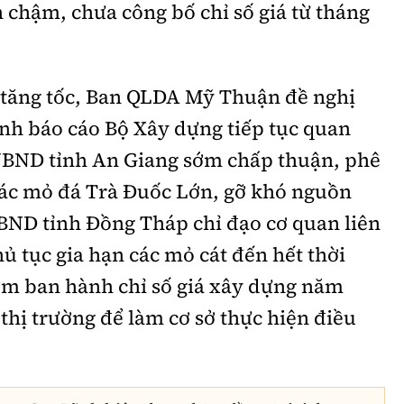
 chậm, chưa công bố chỉ số giá từ tháng
n tăng tốc, Ban QLDA Mỹ Thuận đề nghị
nh báo cáo Bộ Xây dựng tiếp tục quan
 UBND tỉnh An Giang sớm chấp thuận, phê
hác mỏ đá Trà Đuốc Lớn, gỡ khó nguồn
UBND tỉnh Đồng Tháp chỉ đạo cơ quan liên
 tục gia hạn các mỏ cát đến hết thời
Sớm ban hành chỉ số giá xây dựng năm
thị trường để làm cơ sở thực hiện điều