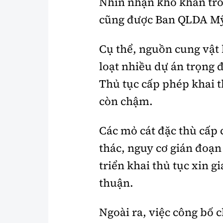
Nhìn nhận khó khăn tron
cũng được Ban QLDA Mỹ
Cụ thể, nguồn cung vật
loạt nhiều dự án trọng 
Thủ tục cấp phép khai 
còn chậm.
Các mỏ cát đặc thù cấp 
thác, nguy cơ gián đoạn
triển khai thủ tục xin 
thuận.
Ngoài ra, việc công bố c