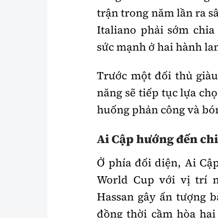
trận trong năm lần ra s
Italiano phải sớm chia
sức mạnh ở hai hành la
Trước một đối thủ giàu
năng sẽ tiếp tục lựa chọ
huống phản công và bó
Ai Cập hướng đến ch
Ở phía đối diện, Ai Cậ
World Cup với vị trí
Hassan gây ấn tượng b
đồng thời cầm hòa hai 