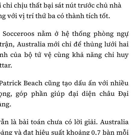
 chỉ chịu thất bại sát nút trước chủ nhà
 với vị trí thứ ba có thành tích tốt.
a Socceroos nằm ở hệ thống phòng ngự
trận, Australia mới chỉ để thủng lưới hai
ịnh của bộ tứ vệ cùng khả năng chỉ huy
ttar.
atrick Beach cũng tạo dấu ấn với nhiều
ọng, góp phần giúp đại diện châu Đại
ảng.
n là bài toán chưa có lời giải. Australia
bảng và đạt hiệu suất khoảng 0,7 bàn mỗi