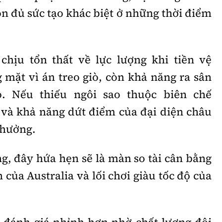
n đủ sức tạo khác biệt ở những thời điểm
chịu tổn thất về lực lượng khi tiền vệ
ặt vì án treo giò, còn khả năng ra sân
. Nếu thiếu ngôi sao thuộc biên chế
o và khả năng dứt điểm của đại diện châu
 hưởng.
g, đây hứa hẹn sẽ là màn so tài cân bằng
 của Australia và lối chơi giàu tốc độ của