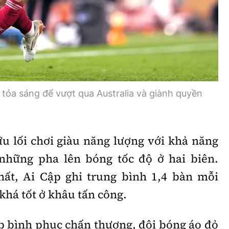
tỏa sáng để vượt qua Australia và giành quyền
ữu lối chơi giàu năng lượng với khả năng
những pha lên bóng tốc độ ở hai biên.
ất, Ai Cập ghi trung bình 1,4 bàn mỗi
 khá tốt ở khâu tấn công.
 bình phục chấn thương, đội bóng áo đỏ