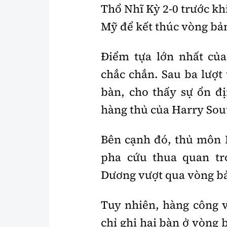
Thổ Nhĩ Kỳ 2-0 trước khi
Mỹ để kết thúc vòng bảng
Điểm tựa lớn nhất củ
chắc chắn. Sau ba lượt 
bàn, cho thấy sự ổn đ
hàng thủ của Harry Sou
Bên cạnh đó, thủ môn P
pha cứu thua quan tr
Dương vượt qua vòng b
Tuy nhiên, hàng công vẫ
chỉ ghi hai bàn ở vòng 