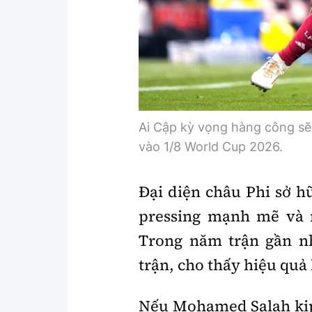
Ai Cập kỳ vọng hàng công sẽ 
vào 1/8 World Cup 2026.
Đại diện châu Phi sở h
pressing mạnh mẽ và 
Trong năm trận gần nh
trận, cho thấy hiệu quả
Nếu Mohamed Salah kịp