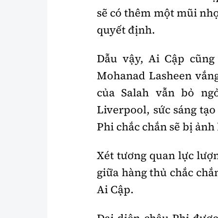
sẽ có thêm một mũi nhọ
quyết định.
Dẫu vậy, Ai Cập cũng 
Mohanad Lasheen vắng m
của Salah vẫn bỏ ngỏ
Liverpool, sức sáng tạ
Phi chắc chắn sẽ bị ảnh
Xét tương quan lực lượn
giữa hàng thủ chắc chắn
Ai Cập.