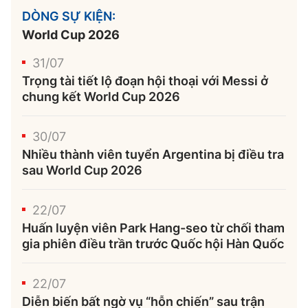
DÒNG SỰ KIỆN:
World Cup 2026
31/07
Trọng tài tiết lộ đoạn hội thoại với Messi ở
chung kết World Cup 2026
30/07
Nhiều thành viên tuyển Argentina bị điều tra
sau World Cup 2026
22/07
Huấn luyện viên Park Hang-seo từ chối tham
gia phiên điều trần trước Quốc hội Hàn Quốc
22/07
Diễn biến bất ngờ vụ “hỗn chiến” sau trận