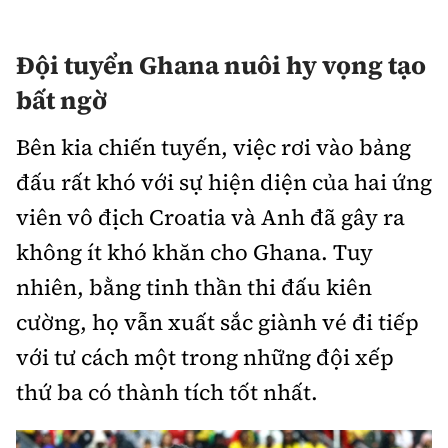
Đội tuyển Ghana nuôi hy vọng tạo
bất ngờ
Bên kia chiến tuyến, việc rơi vào bảng
đấu rất khó với sự hiện diện của hai ứng
viên vô địch Croatia và Anh đã gây ra
không ít khó khăn cho Ghana. Tuy
nhiên, bằng tinh thần thi đấu kiên
cường, họ vẫn xuất sắc giành vé đi tiếp
với tư cách một trong những đội xếp
thứ ba có thành tích tốt nhất.