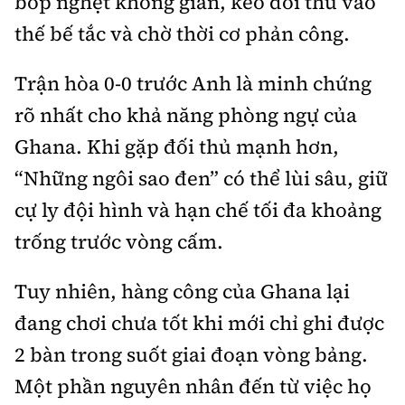
bóp nghẹt không gian, kéo đối thủ vào
thế bế tắc và chờ thời cơ phản công.
Trận hòa 0-0 trước Anh là minh chứng
rõ nhất cho khả năng phòng ngự của
Ghana. Khi gặp đối thủ mạnh hơn,
“Những ngôi sao đen” có thể lùi sâu, giữ
cự ly đội hình và hạn chế tối đa khoảng
trống trước vòng cấm.
Tuy nhiên, hàng công của Ghana lại
đang chơi chưa tốt khi mới chỉ ghi được
2 bàn trong suốt giai đoạn vòng bảng.
Một phần nguyên nhân đến từ việc họ