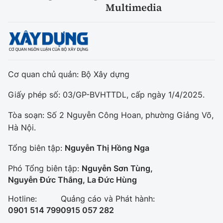
Multimedia
Cơ quan chủ quản: Bộ Xây dựng
Giấy phép số: 03/GP-BVHTTDL, cấp ngày 1/4/2025.
Tòa soạn: Số 2 Nguyễn Công Hoan, phường Giảng Võ,
Hà Nội.
Tổng biên tập:
Nguyễn Thị Hồng Nga
Phó Tổng biên tập:
Nguyễn Sơn Tùng,
Nguyễn Đức Thắng, La Đức Hùng
Hotline:
Quảng cáo và Phát hành:
0901 514 799
0915 057 282