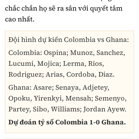
chắc chắn họ sẽ ra sân với quyết tâm
cao nhất.
Đội hình dự kiến Colombia vs Ghana:
Colombia: Ospina; Munoz, Sanchez,
Lucumi, Mojica; Lerma, Rios,
Rodriguez; Arias, Cordoba, Diaz.
Ghana: Asare; Senaya, Adjetey,
Opoku, Yirenkyi, Mensah; Semenyo,
Partey, Sibo, Williams; Jordan Ayew.
Dự đoán tỷ số Colombia 1-0 Ghana.