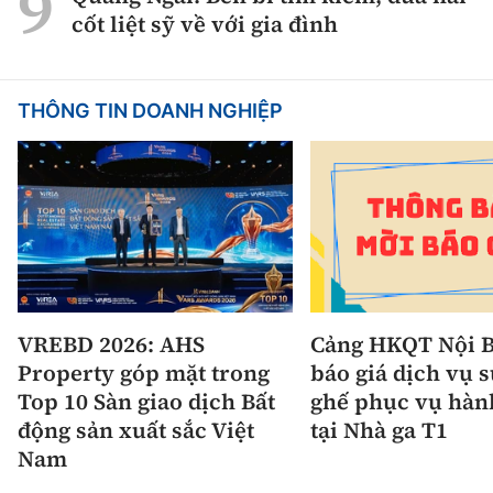
cốt liệt sỹ về với gia đình
THÔNG TIN DOANH NGHIỆP
VREBD 2026: AHS
Cảng HKQT Nội B
Property góp mặt trong
báo giá dịch vụ 
Top 10 Sàn giao dịch Bất
ghế phục vụ hàn
động sản xuất sắc Việt
tại Nhà ga T1
Nam