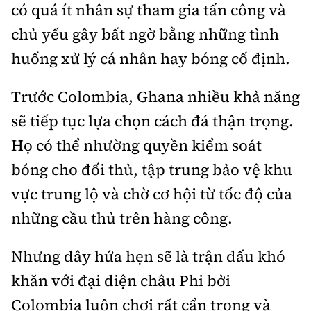
có quá ít nhân sự tham gia tấn công và
chủ yếu gây bất ngờ bằng những tình
huống xử lý cá nhân hay bóng cố định.
Trước Colombia, Ghana nhiều khả năng
sẽ tiếp tục lựa chọn cách đá thận trọng.
Họ có thể nhường quyền kiểm soát
bóng cho đối thủ, tập trung bảo vệ khu
vực trung lộ và chờ cơ hội từ tốc độ của
những cầu thủ trên hàng công.
Nhưng đây hứa hẹn sẽ là trận đấu khó
khăn với đại diện châu Phi bởi
Colombia luôn chơi rất cẩn trọng và