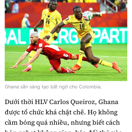
Ghana sẵn sàng tạo bất ngờ cho Colombia.
Dưới thời HLV Carlos Queiroz, Ghana
được tổ chức khá chặt chẽ. Họ không
cầm bóng quá nhiều, nhưng biết cách