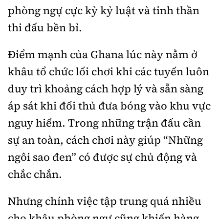
phòng ngự cực kỳ kỷ luật và tinh thần
thi đấu bền bỉ.
Điểm mạnh của Ghana lúc này nằm ở
khâu tổ chức lối chơi khi các tuyến luôn
duy trì khoảng cách hợp lý và sẵn sàng
áp sát khi đối thủ đưa bóng vào khu vực
nguy hiểm. Trong những trận đấu cần
sự an toàn, cách chơi này giúp “Những
ngôi sao đen” có được sự chủ động và
chắc chắn.
Nhưng chính việc tập trung quá nhiều
cho khâu phòng ngự cũng khiến hàng