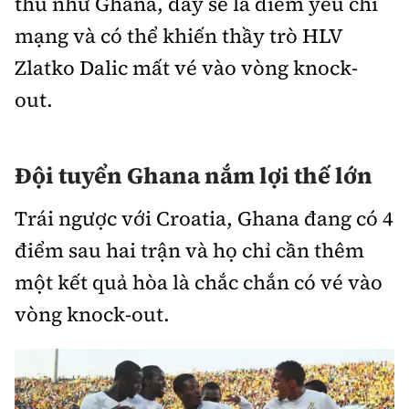
thủ như Ghana, đây sẽ là điểm yếu chí
mạng và có thể khiến thầy trò HLV
Zlatko Dalic mất vé vào vòng knock-
out.
Đội tuyển Ghana nắm lợi thế lớn
Trái ngược với Croatia, Ghana đang có 4
điểm sau hai trận và họ chỉ cần thêm
một kết quả hòa là chắc chắn có vé vào
vòng knock-out.