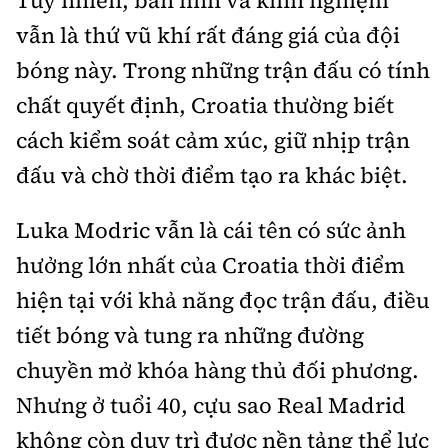
Tuy nhiên, bản lĩnh và kinh nghiệm
vẫn là thứ vũ khí rất đáng giá của đội
bóng này. Trong những trận đấu có tính
chất quyết định, Croatia thường biết
cách kiểm soát cảm xúc, giữ nhịp trận
đấu và chờ thời điểm tạo ra khác biệt.
Luka Modric vẫn là cái tên có sức ảnh
hưởng lớn nhất của Croatia thời điểm
hiện tại với khả năng đọc trận đấu, điều
tiết bóng và tung ra những đường
chuyền mở khóa hàng thủ đối phương.
Nhưng ở tuổi 40, cựu sao Real Madrid
không còn duy trì được nền tảng thể lực