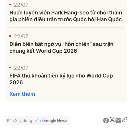
22/07
Huấn luyện viên Park Hang-seo từ chối tham
gia phiên điều trần trước Quốc hội Hàn Quốc
22/07
Diễn biến bất ngờ vụ “hỗn chiến” sau trận
chung kết World Cup 2026
22/07
FIFA thu khoản tiền kỷ lục nhờ World Cup
2026
Xem thêm
Báo Xây dựng trên