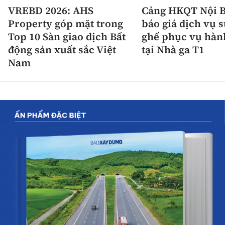
VREBD 2026: AHS
Cảng HKQT Nội B
Property góp mặt trong
báo giá dịch vụ 
Top 10 Sàn giao dịch Bất
ghế phục vụ hàn
động sản xuất sắc Việt
tại Nhà ga T1
Nam