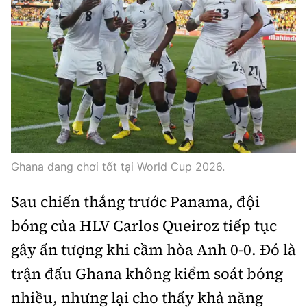
Ghana đang chơi tốt tại World Cup 2026.
Sau chiến thắng trước Panama, đội
bóng của HLV Carlos Queiroz tiếp tục
gây ấn tượng khi cầm hòa Anh 0-0. Đó là
trận đấu Ghana không kiểm soát bóng
nhiều, nhưng lại cho thấy khả năng