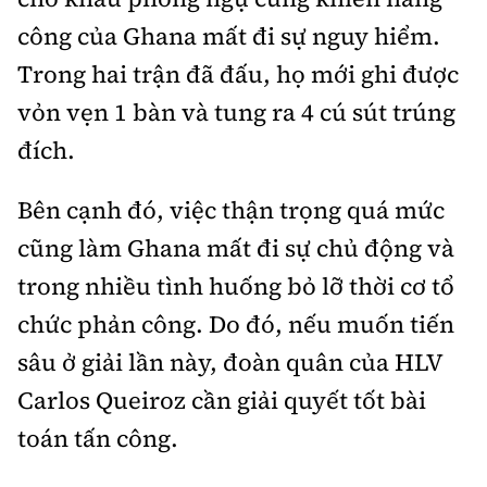
công của Ghana mất đi sự nguy hiểm.
Trong hai trận đã đấu, họ mới ghi được
vỏn vẹn 1 bàn và tung ra 4 cú sút trúng
đích.
Bên cạnh đó, việc thận trọng quá mức
cũng làm Ghana mất đi sự chủ động và
trong nhiều tình huống bỏ lỡ thời cơ tổ
chức phản công. Do đó, nếu muốn tiến
sâu ở giải lần này, đoàn quân của HLV
Carlos Queiroz cần giải quyết tốt bài
toán tấn công.