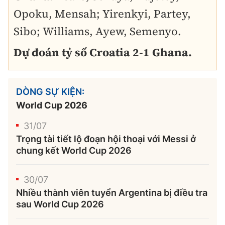
Opoku, Mensah; Yirenkyi, Partey,
Sibo; Williams, Ayew, Semenyo.
Dự đoán tỷ số Croatia 2-1 Ghana.
DÒNG SỰ KIỆN:
World Cup 2026
31/07
Trọng tài tiết lộ đoạn hội thoại với Messi ở
chung kết World Cup 2026
30/07
Nhiều thành viên tuyển Argentina bị điều tra
sau World Cup 2026