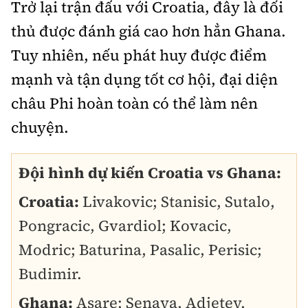
Trở lại trận đấu với Croatia, đây là đối
thủ được đánh giá cao hơn hẳn Ghana.
Tuy nhiên, nếu phát huy được điểm
mạnh và tận dụng tốt cơ hội, đại diện
châu Phi hoàn toàn có thể làm nên
chuyện.
Đội hình dự kiến Croatia vs Ghana:
Croatia:
Livakovic; Stanisic, Sutalo,
Pongracic, Gvardiol; Kovacic,
Modric; Baturina, Pasalic, Perisic;
Budimir.
Ghana:
Asare; Senaya, Adjetey,