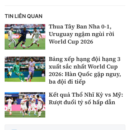
TIN LIÊN QUAN
Thua Tây Ban Nha 0-1,
Uruguay ngậm ngùi rời
World Cup 2026
Bảng xếp hạng đội hạng 3
xuất sắc nhất World Cup
2026: Hàn Quốc gặp nguy,
ba đội đi tiếp
Kết quả Thổ Nhĩ Kỳ vs Mỹ:
Rượt đuổi tỷ số hấp dẫn