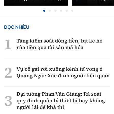
ĐỌC NHIỀU
Tăng kiểm soát dòng tiền, bịt kẽ hở
rửa tiền qua tài sản mã hóa
Vụ cô gái rơi xuống kênh tử vong ở
Quảng Ngãi: Xác định người liên quan
Đại tướng Phan Văn Giang: Rà soát
quy định quản lý thiết bị bay không
người lái để khả thi