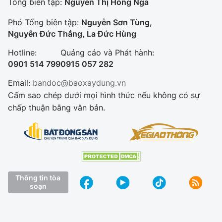
Tổng biên tập:
Nguyễn Thị Hồng Nga
Phó Tổng biên tập:
Nguyễn Sơn Tùng,
Nguyễn Đức Thắng, La Đức Hùng
Hotline:
Quảng cáo và Phát hành:
0901 514 799
0915 057 282
Email:
bandoc@baoxaydung.vn
Cấm sao chép dưới mọi hình thức nếu không có sự
chấp thuận bằng văn bản.
Thông tin tòa
soạn