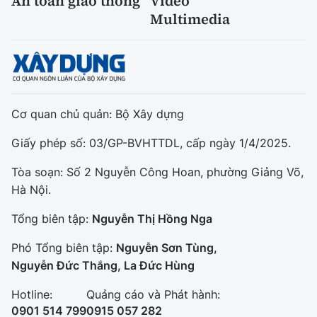
An toàn giao thông
Video
Multimedia
Cơ quan chủ quản: Bộ Xây dựng
Giấy phép số: 03/GP-BVHTTDL, cấp ngày 1/4/2025.
Tòa soạn: Số 2 Nguyễn Công Hoan, phường Giảng Võ,
Hà Nội.
Tổng biên tập:
Nguyễn Thị Hồng Nga
Phó Tổng biên tập:
Nguyễn Sơn Tùng,
Nguyễn Đức Thắng, La Đức Hùng
Hotline:
Quảng cáo và Phát hành:
0901 514 799
0915 057 282