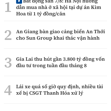
Bất động sản 7/8: Hà Nội hướng
dẫn mua nhà ở xã hội tại dự án Kim
Hoa từ 1 tỷ đồng/căn
An Giang bàn giao cảng biển An Thới
cho Sun Group khai thác vận hành
Gia Lai thu hút gần 3.800 tỷ đồng vốn
đầu tư trong tuần đầu tháng 8
Lái xe quá số giờ quy định, nhiều tài
xế bị CSGT Thanh Hóa xử lý