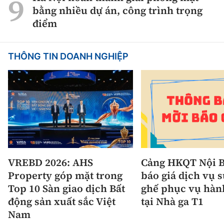
bằng nhiều dự án, công trình trọng
điểm
THÔNG TIN DOANH NGHIỆP
VREBD 2026: AHS
Cảng HKQT Nội B
Property góp mặt trong
báo giá dịch vụ 
Top 10 Sàn giao dịch Bất
ghế phục vụ hàn
động sản xuất sắc Việt
tại Nhà ga T1
Nam