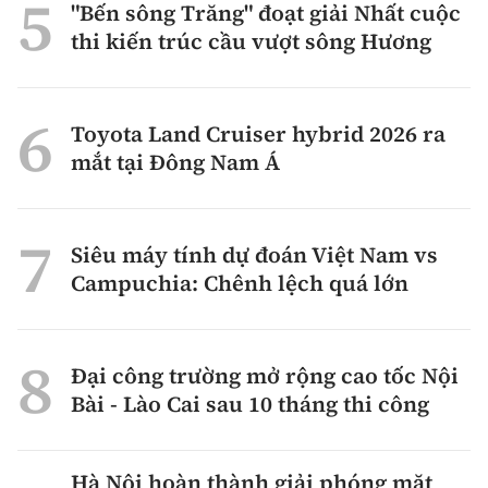
"Bến sông Trăng" đoạt giải Nhất cuộc
thi kiến trúc cầu vượt sông Hương
Toyota Land Cruiser hybrid 2026 ra
mắt tại Đông Nam Á
Siêu máy tính dự đoán Việt Nam vs
Campuchia: Chênh lệch quá lớn
Đại công trường mở rộng cao tốc Nội
Bài - Lào Cai sau 10 tháng thi công
Hà Nội hoàn thành giải phóng mặt