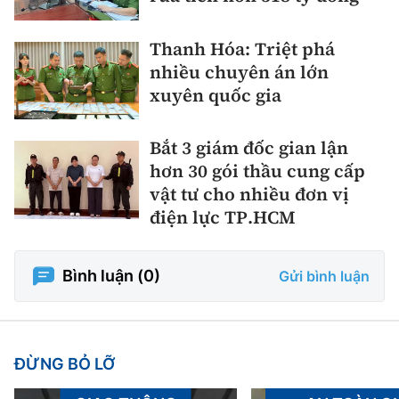
Thanh Hóa: Triệt phá
nhiều chuyên án lớn
xuyên quốc gia
Bắt 3 giám đốc gian lận
hơn 30 gói thầu cung cấp
vật tư cho nhiều đơn vị
điện lực TP.HCM
Bình luận (
0
)
Gửi bình luận
ĐỪNG BỎ LỠ