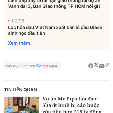
Liên tiếp xảy ra tai nạn giao thông tại dự án
Vành đai 3, Ban Giao thông TP.HCM nói gì?
07/08
Lọc hóa dầu Việt Nam xuất bán lô dầu Diesel
sinh học đầu tiên
Xem thêm
Báo Xây dựng trên
TIN LIÊN QUAN
Vụ án Mr Pips lừa đảo:
Shark Bình bị cáo buộc
rửa tiền hơn 318 tỷ đồng