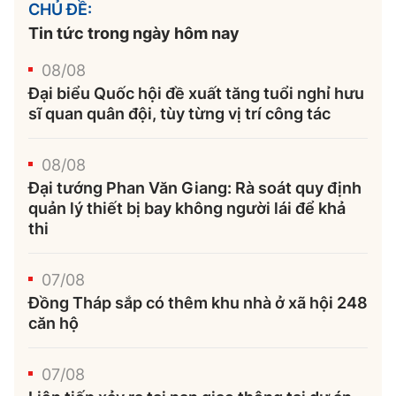
CHỦ ĐỀ:
Tin tức trong ngày hôm nay
08/08
Đại biểu Quốc hội đề xuất tăng tuổi nghỉ hưu
sĩ quan quân đội, tùy từng vị trí công tác
08/08
Đại tướng Phan Văn Giang: Rà soát quy định
quản lý thiết bị bay không người lái để khả
thi
07/08
Đồng Tháp sắp có thêm khu nhà ở xã hội 248
căn hộ
07/08