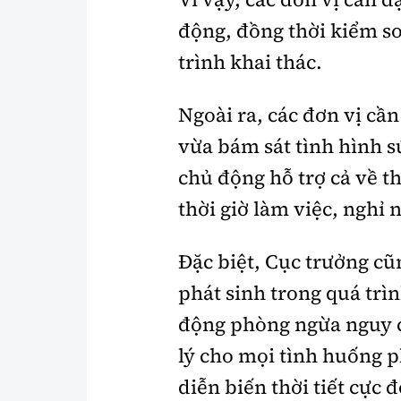
động, đồng thời kiểm so
trình khai thác.
Ngoài ra, các đơn vị cần
vừa bám sát tình hình s
chủ động hỗ trợ cả về t
thời giờ làm việc, nghỉ 
Đặc biệt, Cục trưởng c
phát sinh trong quá trì
động phòng ngừa nguy c
lý cho mọi tình huống 
diễn biến thời tiết cực