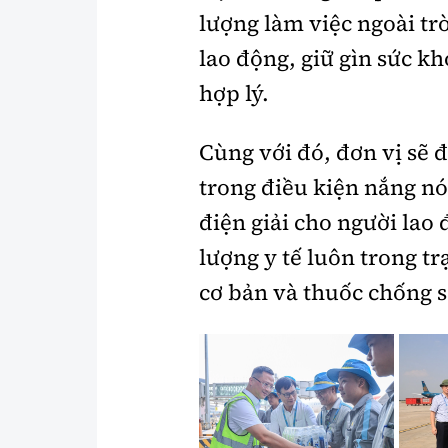
lượng làm việc ngoài tr
lao động, giữ gìn sức k
hợp lý.
Cùng với đó, đơn vị sẽ đ
trong điều kiện nắng nó
điện giải cho người lao
lượng y tế luôn trong tr
cơ bản và thuốc chống 