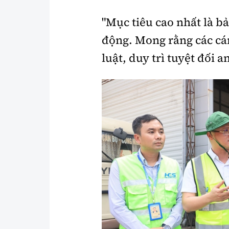
"Mục tiêu cao nhất là b
động. Mong rằng các cán
luật, duy trì tuyệt đối 