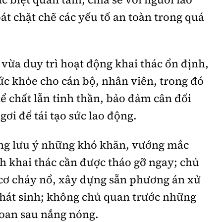
át chặt chẽ các yếu tố an toàn trong quá
 vừa duy trì hoạt động khai thác ổn định,
ức khỏe cho cán bộ, nhân viên, trong đó
hể chất lẫn tinh thần, bảo đảm cân đối
ngơi để tái tạo sức lao động.
ũng lưu ý những khó khăn, vướng mắc
nh khai thác cần được tháo gỡ ngay; chủ
ơ cháy nổ, xây dựng sẵn phương án xử
phát sinh; không chủ quan trước những
 đoan sau nắng nóng.