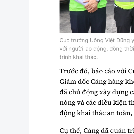
Cục trưởng Uông Việt Dũng yê
với người lao động, đồng thờ
trình khai thác.
Trước đó, báo cáo với C
Giám đốc Cảng hàng khô
đã chủ động xây dựng cá
nóng và các điều kiện t
động khai thác an toàn, 
Cụ thể, Cảng đã quán tri