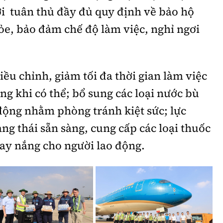
ời tuân thủ đầy đủ quy định về bảo hộ
hỏe, bảo đảm chế độ làm việc, nghỉ ngơi
iều chỉnh, giảm tối đa thời gian làm việc
ng khi có thể; bổ sung các loại nước bù
 động nhằm phòng tránh kiệt sức; lực
ạng thái sẵn sàng, cung cấp các loại thuốc
say nắng cho người lao động.