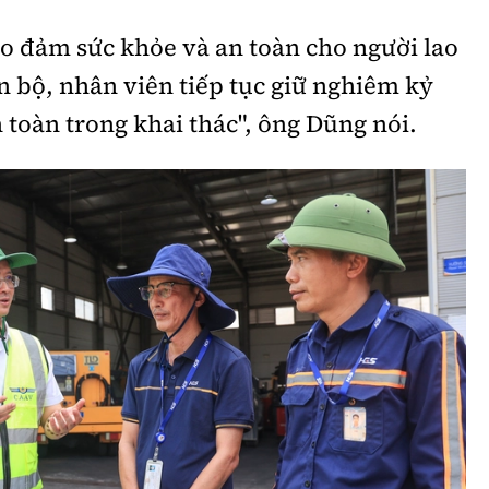
ảo đảm sức khỏe và an toàn cho người lao
 bộ, nhân viên tiếp tục giữ nghiêm kỷ
an toàn trong khai thác", ông Dũng nói.