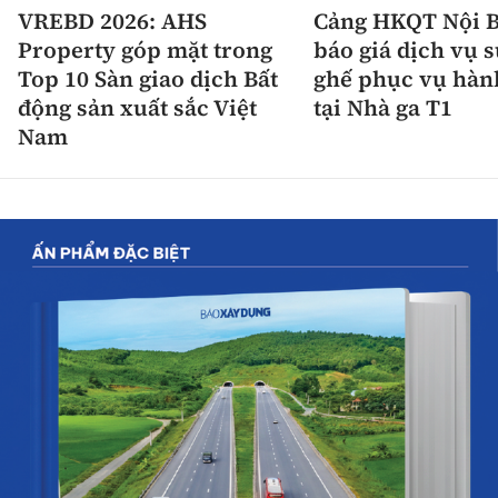
VREBD 2026: AHS
Cảng HKQT Nội B
Property góp mặt trong
báo giá dịch vụ 
Top 10 Sàn giao dịch Bất
ghế phục vụ hàn
động sản xuất sắc Việt
tại Nhà ga T1
Nam