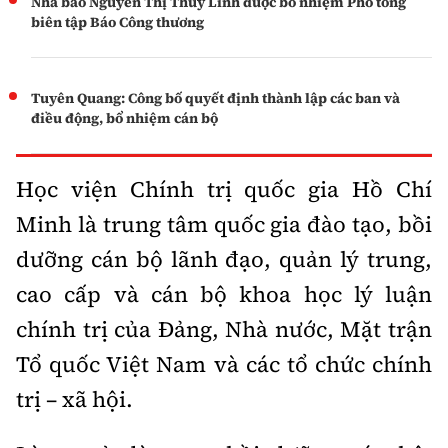
Nhà báo Nguyễn Thị Thùy Linh được bổ nhiệm Phó tổng
biên tập Báo Công thương
Tuyên Quang: Công bố quyết định thành lập các ban và
điều động, bổ nhiệm cán bộ
Học viện Chính trị quốc gia Hồ Chí
Minh là trung tâm quốc gia đào tạo, bồi
dưỡng cán bộ lãnh đạo, quản lý trung,
cao cấp và cán bộ khoa học lý luận
chính trị của Đảng, Nhà nước, Mặt trận
Tổ quốc Việt Nam và các tổ chức chính
trị – xã hội.