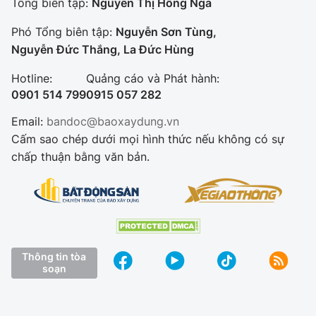
Tổng biên tập:
Nguyễn Thị Hồng Nga
Phó Tổng biên tập:
Nguyễn Sơn Tùng,
Nguyễn Đức Thắng, La Đức Hùng
Hotline:
Quảng cáo và Phát hành:
0901 514 799
0915 057 282
Email:
bandoc@baoxaydung.vn
Cấm sao chép dưới mọi hình thức nếu không có sự
chấp thuận bằng văn bản.
Thông tin tòa
soạn