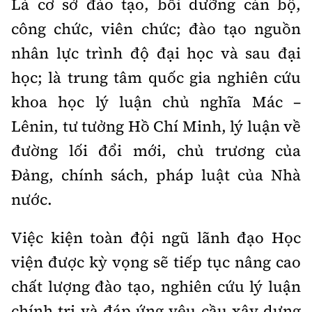
Là cơ sở đào tạo, bồi dưỡng cán bộ,
công chức, viên chức; đào tạo nguồn
nhân lực trình độ đại học và sau đại
học; là trung tâm quốc gia nghiên cứu
khoa học lý luận chủ nghĩa Mác –
Lênin, tư tưởng Hồ Chí Minh, lý luận về
đường lối đổi mới, chủ trương của
Đảng, chính sách, pháp luật của Nhà
nước.
Việc kiện toàn đội ngũ lãnh đạo Học
viện được kỳ vọng sẽ tiếp tục nâng cao
chất lượng đào tạo, nghiên cứu lý luận
chính trị và đáp ứng yêu cầu xây dựng