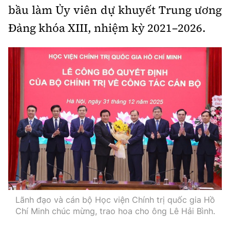
bầu làm Ủy viên dự khuyết Trung ương
Đảng khóa XIII, nhiệm kỳ 2021–2026.
Lãnh đạo và cán bộ Học viện Chính trị quốc gia Hồ
Chí Minh chúc mừng, trao hoa cho ông Lê Hải Bình.