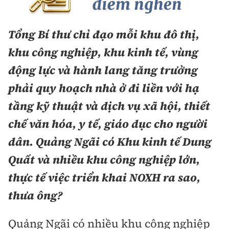
Tổng Bí thư
chỉ đạo mỗi khu đô thị,
khu công nghiệp, khu kinh tế, vùng
động lực và hành lang tăng trưởng
phải quy hoạch nhà ở đi liền với hạ
tầng kỹ thuật và dịch vụ xã hội, thiết
chế văn hóa, y tế, giáo dục cho người
dân. Quảng Ngãi có Khu kinh tế Dung
Quất
và
nhiều khu công nghiệp lớn,
thực tế việc triển khai NOXH ra sao,
thưa ông?
Quảng Ngãi có nhiều khu công nghiệp