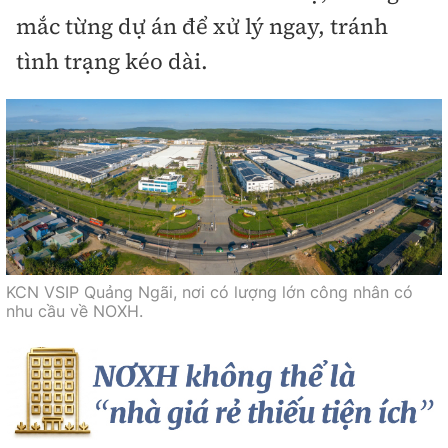
mắc từng dự án để xử lý ngay, tránh
tình trạng kéo dài.
KCN VSIP Quảng Ngãi, nơi có lượng lớn công nhân có
nhu cầu về NOXH.