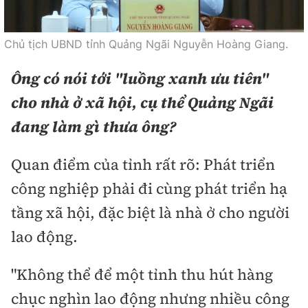
Chủ tịch UBND tỉnh Quảng Ngãi Nguyễn Hoàng Giang.
Ông
có nói tới "
luồng xanh ưu tiên
"
cho nhà ở xã hội, cụ thể Quảng Ngãi
đang làm gì
thưa ông?
Quan điểm của tỉnh rất rõ: Phát triển
công nghiệp phải đi cùng phát triển hạ
tầng xã hội, đặc biệt là nhà ở cho người
lao động.
"Không thể để một tỉnh thu hút hàng
chục nghìn lao động nhưng nhiều công