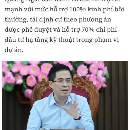
mạnh với mức hỗ trợ 100% kinh phí bồi
thường, tái định cư theo phương án
được phê duyệt và hỗ trợ 70% chi phí
đầu tư hạ tầng kỹ thuật trong phạm vi
dự án.