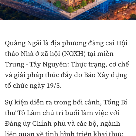
Thế giới
Gương sáng giao thông
Âm nhạc
Nhà thầu
Hậu trường sao
Sản phẩm mới
Thời sự Quốc tế
Đi ++
Mời thầu - Đấu thầu
360 độ thể thao
Tư vấn
Hồ sơ tài liệu
Du lịch
Video
Thi viết về GTVT
Quảng Ngãi là địa phương đăng cai Hội
Thế giới giao thông
Khám phá
Thời sự
thảo Nhà ở xã hội (NOXH) tại miền
Thế giới xây dựng
Trung - Tây Nguyên: Thực trạng, cơ chế
Lối sống
Khám phá
và giải pháp thúc đẩy do Báo Xây dựng
Ẩm thực
Camera giao thông
tổ chức ngày 19/5.
Cơ quan chủ quản: Bộ Xây dựng
Câu chuyện giao thông
Sự kiện diễn ra trong bối cảnh, Tổng Bí
Giấy phép số: 03/GP-BVHTTDL, cấp ngày 1/4/2025.
thư Tô Lâm chủ trì buổi làm việc với
Giải trí - Thể thao
Tòa soạn: Số 2 Nguyễn Công Hoan, phường Giảng Võ,
Đảng ủy Chính phủ và các bộ, ngành
Hà Nội.
liên quan về tình hình triển khai thực