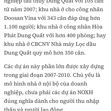
nghiệp tàu thủy Dung Quất với 105 căn
từ năm 2007; khu nhà ở cho công nhân
Doosan Vina với 343 căn đáp ứng hơn
1.100 người; khu nhà ở công nhân Hòa
Phát Dung Quất với hơn 400 phòng; hay
khu nhà ở CBCNV Nhà máy Lọc dầu
Dung Quất quy mô hơn 350 căn.
Các dự án này phần lớn được xây dựng
trong giai đoạn 2007-2010. Chủ yếu là
mô hình nhà ở nội bộ của doanh
nghiệp, chưa phải các dự án NOXH
đúng nghĩa dành cho người thu nhập
thấp và người lao động.