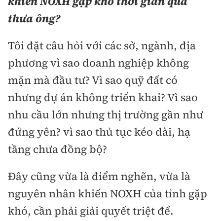
khiến NOXH gặp khó thời gian qua
thưa ông?
Tôi đặt câu hỏi với các sở, ngành, địa
phương vì sao doanh nghiệp không
mặn mà đầu tư? Vì sao quỹ đất có
nhưng dự án không triển khai? Vì sao
nhu cầu lớn nhưng thị trường gần như
đứng yên? vì sao thủ tục kéo dài, hạ
tầng chưa đồng bộ?
Đây cũng vừa là điểm nghẽn, vừa là
nguyên nhân khiến NOXH của tỉnh gặp
khó, cần phải giải quyết triệt để.