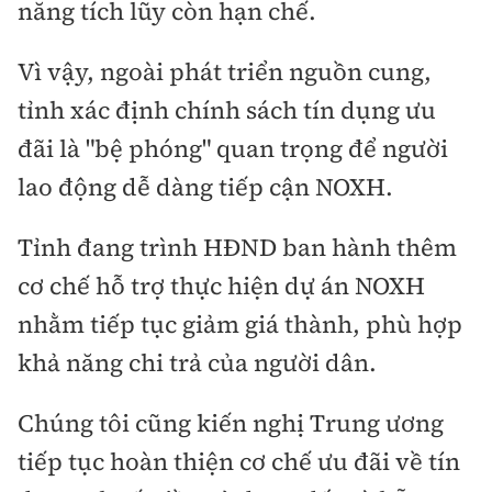
năng tích lũy còn hạn chế.
Vì vậy, ngoài phát triển nguồn cung,
tỉnh xác định chính sách tín dụng ưu
đãi là "bệ phóng" quan trọng để người
lao động dễ dàng tiếp cận NOXH.
Tỉnh đang trình HĐND ban hành thêm
cơ chế hỗ trợ thực hiện dự án NOXH
nhằm tiếp tục giảm giá thành, phù hợp
khả năng chi trả của người dân.
Chúng tôi cũng kiến nghị Trung ương
tiếp tục hoàn thiện cơ chế ưu đãi về tín