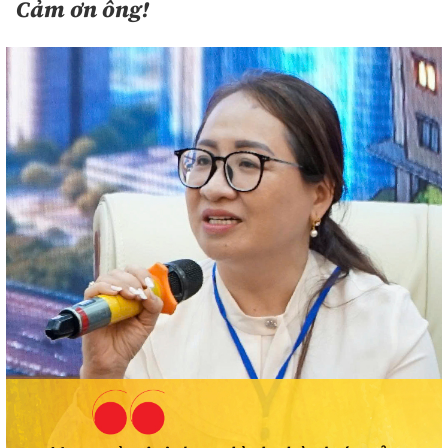
Cảm ơn ông!