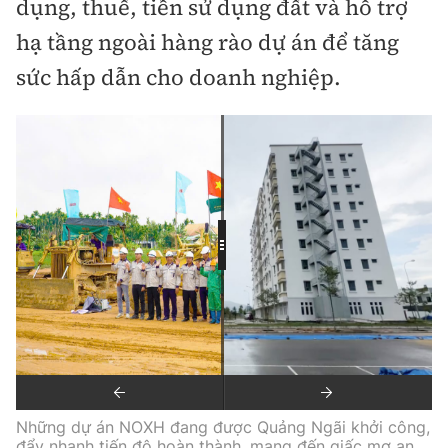
dụng, thuế, tiền sử dụng đất và hỗ trợ
hạ tầng ngoài hàng rào dự án để tăng
sức hấp dẫn cho doanh nghiệp.
Những dự án NOXH đang được Quảng Ngãi khởi công,
đẩy nhanh tiến độ hoàn thành, mang đến giấc mơ an