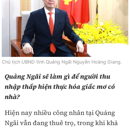
Chủ tịch UBND tỉnh Quảng Ngãi Nguyễn Hoàng Giang.
Quảng Ngãi sẽ làm gì để người thu
nhập thấp hiện thực hóa giấc mơ có
nhà?
Hiện nay nhiều công nhân tại Quảng
Ngãi vẫn đang thuê trọ, trong khi khả