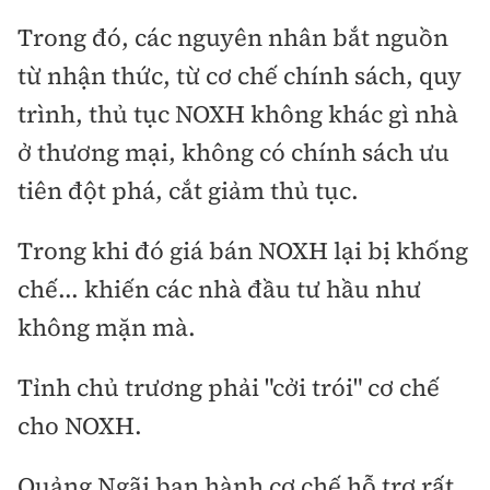
Trong đó, các nguyên nhân bắt nguồn
từ nhận thức, từ cơ chế chính sách, quy
trình, thủ tục NOXH không khác gì nhà
ở thương mại, không có chính sách ưu
tiên đột phá, cắt giảm thủ tục.
Trong khi đó giá bán NOXH lại bị khống
chế... khiến các nhà đầu tư hầu như
không mặn mà.
Tỉnh chủ trương phải "cởi trói" cơ chế
cho NOXH.
Quảng Ngãi ban hành cơ chế hỗ trợ rất