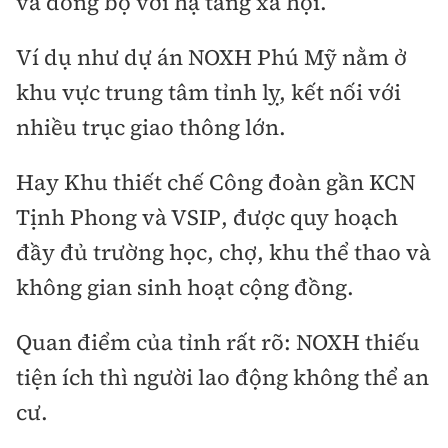
và đồng bộ với hạ tầng xã hội.
Ví dụ như dự án NOXH Phú Mỹ nằm ở
khu vực trung tâm tỉnh lỵ, kết nối với
nhiều trục giao thông lớn.
Hay Khu thiết chế Công đoàn gần KCN
Tịnh Phong và VSIP, được quy hoạch
đầy đủ trường học, chợ, khu thể thao và
không gian sinh hoạt cộng đồng.
Quan điểm của tỉnh rất rõ: NOXH thiếu
tiện ích thì người lao động không thể an
cư.