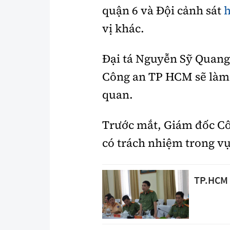
quận 6 và Đội cảnh sát
h
vị khác.
Đại tá Nguyễn Sỹ Quang 
Công an TP HCM sẽ làm r
quan.
Trước mắt, Giám đốc Cô
có trách nhiệm trong vụ
TP.HCM 