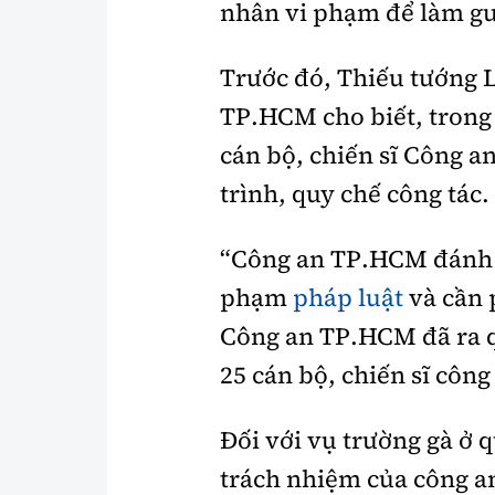
nhân vi phạm để làm g
Trước đó, Thiếu tướng 
TP.HCM cho biết, trong
cán bộ, chiến sĩ Công 
trình, quy chế công tác.
“Công an TP.HCM đánh g
phạm
pháp luật
và cần 
Công an TP.HCM đã ra qu
25 cán bộ, chiến sĩ côn
Đối với vụ trường gà ở
trách nhiệm của công an