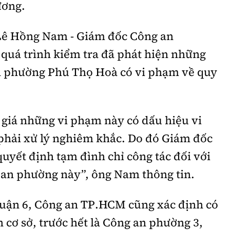
ương.
Lê Hồng Nam - Giám đốc Công an
 quá trình kiểm tra đã phát hiện những
an phường Phú Thọ Hoà có vi phạm về quy
iá những vi phạm này có dấu hiệu vi
phải xử lý nghiêm khắc. Do đó Giám đốc
yết định tạm đình chỉ công tác đối với
g an phường này”, ông Nam thông tin.
 quận 6, Công an TP.HCM cũng xác định có
 cơ sở, trước hết là Công an phường 3,