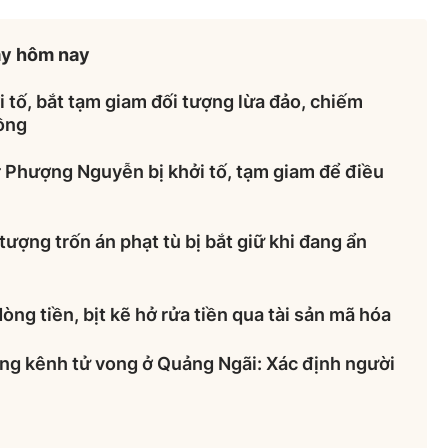
ày hôm nay
 tố, bắt tạm giam đối tượng lừa đảo, chiếm
đồng
r Phượng Nguyễn bị khởi tố, tạm giam để điều
tượng trốn án phạt tù bị bắt giữ khi đang ẩn
òng tiền, bịt kẽ hở rửa tiền qua tài sản mã hóa
ống kênh tử vong ở Quảng Ngãi: Xác định người