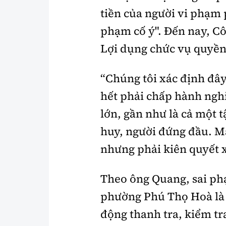
tiền của người vi phạm p
phạm cố ý". Đến nay, Cô
Lợi dụng chức vụ quyền 
“Chúng tôi xác định đây
hết phải chấp hành ngh
lớn, gần như là cả một 
huy, người đứng đầu. Mặ
nhưng phải kiên quyết x
Theo ông Quang, sai ph
phường Phú Thọ Hoà là
động thanh tra, kiểm tr