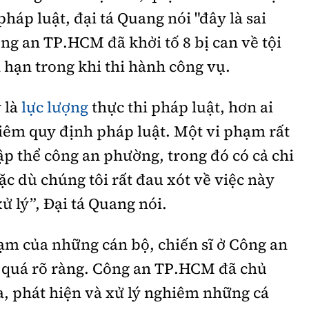
háp luật, đại tá Quang nói "đây là sai
ng an TP.HCM đã khởi tố 8 bị can về tội
hạn trong khi thi hành công vụ.
 là
lực lượng
thực thi pháp luật, hơn ai
iêm quy định pháp luật. Một vi phạm rất
tập thể công an phường, trong đó có cả chi
c dù chúng tôi rất đau xót về việc này
ử lý”, Đại tá Quang nói.
ạm của những cán bộ, chiến sĩ ở Công an
 quá rõ ràng. Công an TP.HCM đã chủ
a, phát hiện và xử lý nghiêm những cá