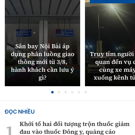
Sân bay Nội Bài áp
dụng phân luồng giao
Truy tìm người 
thông mới từ 3/8,
quan đến vụ c
hành khách cần lưu ý
cùng xe máy
gì?
xuống kênh t
ĐỌC NHIỀU
Khởi tố hai đối tượng trộn thuốc giảm
đau vào thuốc Đông y, quảng cáo