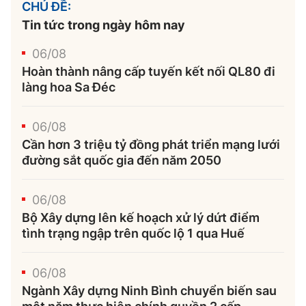
CHỦ ĐỀ:
Tin tức trong ngày hôm nay
06/08
Hoàn thành nâng cấp tuyến kết nối QL80 đi
làng hoa Sa Đéc
06/08
Cần hơn 3 triệu tỷ đồng phát triển mạng lưới
đường sắt quốc gia đến năm 2050
06/08
Bộ Xây dựng lên kế hoạch xử lý dứt điểm
tình trạng ngập trên quốc lộ 1 qua Huế
06/08
Ngành Xây dựng Ninh Bình chuyển biến sau