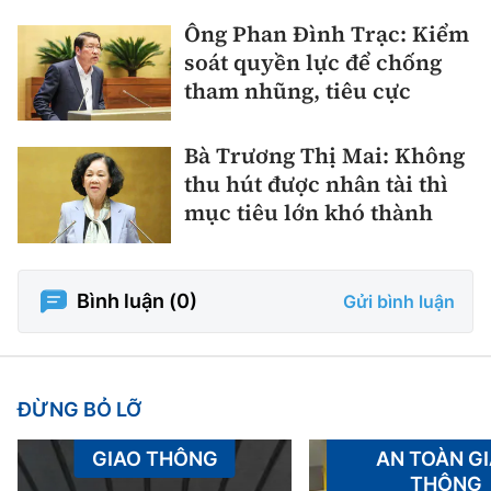
Ông Phan Đình Trạc: Kiểm
soát quyền lực để chống
tham nhũng, tiêu cực
Bà Trương Thị Mai: Không
thu hút được nhân tài thì
mục tiêu lớn khó thành
Bình luận (
0
)
Gửi bình luận
ĐỪNG BỎ LỠ
GIAO THÔNG
AN TOÀN G
THÔNG