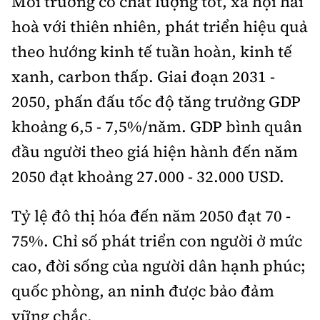
Môi trường có chất lượng tốt, xã hội hài
hoà với thiên nhiên, phát triển hiệu quả
theo hướng kinh tế tuần hoàn, kinh tế
xanh, carbon thấp. Giai đoạn 2031 -
2050, phấn đấu tốc độ tăng trưởng GDP
khoảng 6,5 - 7,5%/năm. GDP bình quân
đầu người theo giá hiện hành đến năm
2050 đạt khoảng 27.000 - 32.000 USD.
Tỷ lệ đô thị hóa đến năm 2050 đạt 70 -
75%. Chỉ số phát triển con người ở mức
cao, đời sống của người dân hạnh phúc;
quốc phòng, an ninh được bảo đảm
vững chắc.