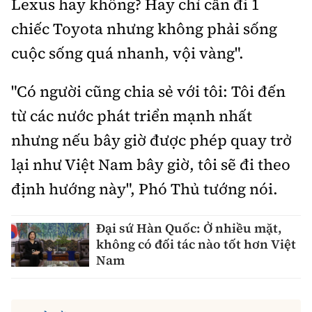
Lexus hay không? Hay chỉ cần đi 1
chiếc Toyota nhưng không phải sống
cuộc sống quá nhanh, vội vàng".
"Có người cũng chia sẻ với tôi: Tôi đến
từ các nước phát triển mạnh nhất
nhưng nếu bây giờ được phép quay trở
lại như Việt Nam bây giờ, tôi sẽ đi theo
định hướng này", Phó Thủ tướng nói.
Đại sứ Hàn Quốc: Ở nhiều mặt,
không có đối tác nào tốt hơn Việt
Nam