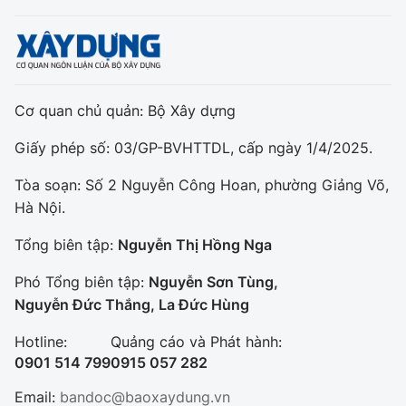
Cơ quan chủ quản: Bộ Xây dựng
Giấy phép số: 03/GP-BVHTTDL, cấp ngày 1/4/2025.
Tòa soạn: Số 2 Nguyễn Công Hoan, phường Giảng Võ,
Hà Nội.
Tổng biên tập:
Nguyễn Thị Hồng Nga
Phó Tổng biên tập:
Nguyễn Sơn Tùng,
Nguyễn Đức Thắng, La Đức Hùng
Hotline:
Quảng cáo và Phát hành:
0901 514 799
0915 057 282
Email:
bandoc@baoxaydung.vn