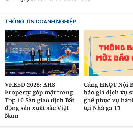
THÔNG TIN DOANH NGHIỆP
VREBD 2026: AHS
Cảng HKQT Nội B
Property góp mặt trong
báo giá dịch vụ 
Top 10 Sàn giao dịch Bất
ghế phục vụ hàn
động sản xuất sắc Việt
tại Nhà ga T1
Nam