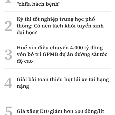
"chữa bách bệnh"
Kỳ thi tốt nghiệp trung học phổ
thông: Có nên tách khỏi tuyển sinh
đại học?
Huế xin điều chuyển 4.000 tỷ đồng
vốn bố trí GPMB dự án đường sắt tốc
độ cao
Giải bài toán thiếu hụt lái xe tải hạng
nặng
Giá xăng E10 giảm hơn 500 đồng/lít