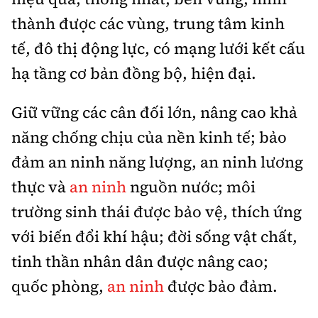
thành được các vùng, trung tâm kinh
tế, đô thị động lực, có mạng lưới kết cấu
hạ tầng cơ bản đồng bộ, hiện đại.
Giữ vững các cân đối lớn, nâng cao khả
năng chống chịu của nền kinh tế; bảo
đảm an ninh năng lượng, an ninh lương
thực và
an ninh
nguồn nước; môi
trường sinh thái được bảo vệ, thích ứng
với biến đổi khí hậu; đời sống vật chất,
tinh thần nhân dân được nâng cao;
quốc phòng,
an ninh
được bảo đảm.