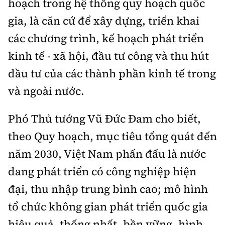
hoạch trong hệ thống quy hoạch quốc
gia, là căn cứ để xây dựng, triển khai
các chương trình, kế hoạch phát triển
kinh tế - xã hội, đầu tư công và thu hút
đầu tư của các thành phần kinh tế trong
và ngoài nước.
Phó Thủ tướng Vũ Đức Đam cho biết,
theo Quy hoạch, mục tiêu tổng quát đến
năm 2030, Việt Nam phấn đấu là nước
đang phát triển có công nghiệp hiện
đại, thu nhập trung bình cao; mô hình
tổ chức không gian phát triển quốc gia
hiệu quả, thống nhất, bền vững, hình